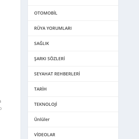
OTOMOBİL
RÜYA YORUMLARI
SAĞLIK
ŞARKI SÖZLERİ
SEYAHAT REHBERLERİ
TARİH
a
TEKNOLOJİ
o
Ünlüler
VİDEOLAR