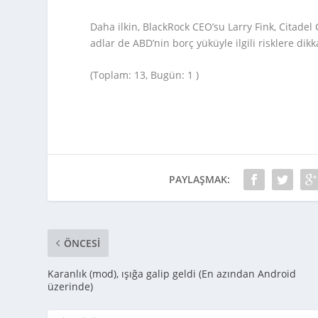
Daha ilkin, BlackRock CEO’su Larry Fink, Citade
adlar de ABD’nin borç yüküyle ilgili risklere dikk
(Toplam: 13, Bugün: 1 )
PAYLAŞMAK:
ÖNCESI
Karanlık (mod), ışığa galip geldi (En azından Android
üzerinde)