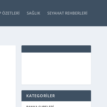
P ÖZETLERI
SAĞLIK
SEYAHAT REHBERLERI
KATEGORİLER
BANKA ŞUBELERİ