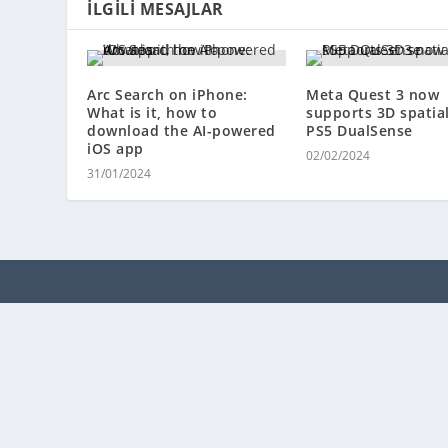
İLGILI MESAJLAR
Arc Search on iPhone:
Meta Quest 3 now
What is it, how to
supports 3D spatial
download the AI-powered
PS5 DualSense
iOS app
02/02/2024
31/01/2024