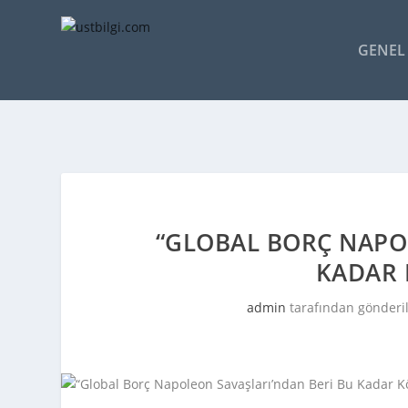
GENEL 
“GLOBAL BORÇ NAPO
KADAR 
admin
tarafından gönderi