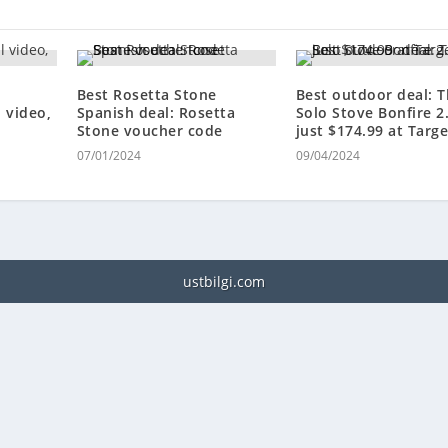
Best Rosetta Stone
Best outdoor deal: 
 video,
Spanish deal: Rosetta
Solo Stove Bonfire 2.
Stone voucher code
just $174.99 at Targe
07/01/2024
09/04/2024
ustbilgi.com