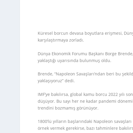
Küresel borcun devasa boyutlara erişmesi, Dün
karşılaştırmaya zorladı.
Dünya Ekonomik Forumu Başkanı Borge Brende,
yaklaştığı uyarısında bulunmuş oldu.
Brende, “Napoleon Savaşları’ndan beri bu şekil
yaklaşıyoruz” dedi.
IMF’ye bakılırsa, global kamu borcu 2022 yılı so
düşüyor. Bu sayı her ne kadar pandemi dönemin
trendini bozmamış görünüyor.
1800’lü yılların başlarındaki Napoleon savaşları
örnek vermek gerekirse, bazı tahminlere bakılır