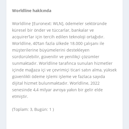
Worldline hakkında
Worldline [Euronext: WLN], ödemeler sektöründe
küresel bir önder ve tüccarlar, bankalar ve
acquirer’lar için tercih edilen teknoloji ortağıdır.
Worldline, 40’tan fazla ülkede 18.000 çalışanı ile
müşterilerine büyümelerini destekleyen
sürdürülebilir, güvenilir ve yenilikçi çözümler
sunmaktadır. Worldline tarafınca sunulan hizmetler
içinde mağaza içi ve çevrimiçi ticari satın alma, yüksek
güvenlikli ödeme işlemi işleme ve fazlaca sayıda
dijital hizmet bulunmaktadır. Worldline, 2022
senesinde 4,4 milyar avroya yakın bir gelir elde
etmiştir.
(Toplam: 3, Bugün: 1 )