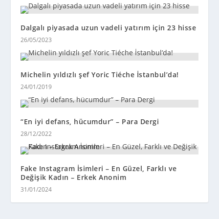
Dalgalı piyasada uzun vadeli yatırım için 23 hisse
26/05/2023
Michelin yıldızlı şef Yoric Tiéche İstanbul’da!
24/01/2019
“En iyi defans, hücumdur” – Para Dergi
28/12/2022
Fake Instagram İsimleri – En Güzel, Farklı ve
Değişik Kadın – Erkek Anonim
31/01/2024