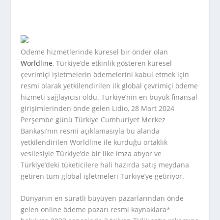
Ödeme hizmetlerinde küresel bir önder olan
Worldline
, Türkiye’de etkinlik gösteren küresel
çevrimiçi işletmelerin ödemelerini kabul etmek için
resmi olarak yetkilendirilen ilk global çevrimiçi ödeme
hizmeti sağlayıcısı oldu. Türkiye’nin en büyük finansal
girişimlerinden önde gelen Lidio, 28 Mart 2024
Perşembe günü Türkiye Cumhuriyet Merkez
Bankası’nın resmi açıklamasıyla bu alanda
yetkilendirilen Worldline ile kurduğu ortaklık
vesilesiyle Türkiye’de bir ilke imza atıyor ve
Türkiye’deki tüketicilere hali hazırda satış meydana
getiren tüm global işletmeleri Türkiye’ye getiriyor.
Dünyanın en süratli büyüyen pazarlarından önde
gelen online ödeme pazarı resmi kaynaklara*