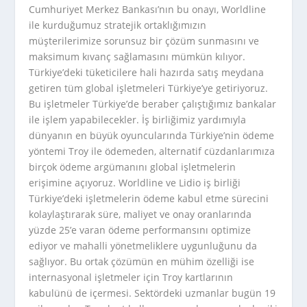
Cumhuriyet Merkez Bankası’nın bu onayı, Worldline
ile kurduğumuz stratejik ortaklığımızın
müşterilerimize sorunsuz bir çözüm sunmasını ve
maksimum kıvanç sağlamasını mümkün kılıyor.
Türkiye’deki tüketicilere hali hazırda satış meydana
getiren tüm global işletmeleri Türkiye’ye getiriyoruz.
Bu işletmeler Türkiye’de beraber çalıştığımız bankalar
ile işlem yapabilecekler. İş birliğimiz yardımıyla
dünyanın en büyük oyuncularında Türkiye’nin ödeme
yöntemi Troy ile ödemeden, alternatif cüzdanlarımıza
birçok ödeme argümanını global işletmelerin
erişimine açıyoruz. Worldline ve Lidio iş birliği
Türkiye’deki işletmelerin ödeme kabul etme sürecini
kolaylaştırarak süre, maliyet ve onay oranlarında
yüzde 25’e varan ödeme performansını optimize
ediyor ve mahalli yönetmeliklere uygunluğunu da
sağlıyor. Bu ortak çözümün en mühim özelliği ise
internasyonal işletmeler için Troy kartlarının
kabulünü de içermesi. Sektördeki uzmanlar bugün 19