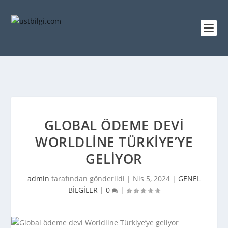
GLOBAL ÖDEME DEVI
WORLDLINE TÜRKIYE’YE
GELIYOR
admin
tarafından gönderildi |
Nis 5, 2024
|
GENEL
BİLGİLER
|
0
|