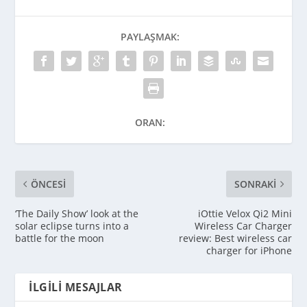
PAYLAŞMAK:
ORAN:
ÖNCESI
SONRAKI
‘The Daily Show’ look at the
iOttie Velox Qi2 Mini
solar eclipse turns into a
Wireless Car Charger
battle for the moon
review: Best wireless car
charger for iPhone
İLGILI MESAJLAR