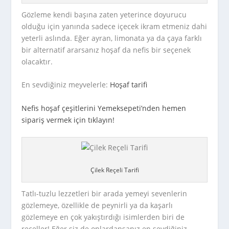
Gözleme kendi başına zaten yeterince doyurucu
olduğu için yanında sadece içecek ikram etmeniz dahi
yeterli aslında. Eğer ayran, limonata ya da çaya farklı
bir alternatif ararsanız hoşaf da nefis bir seçenek
olacaktır.
En sevdiğiniz meyvelerle:
Hoşaf tarifi
Nefis hoşaf çeşitlerini Yemeksepeti’nden hemen
sipariş vermek için tıklayın!
Çilek Reçeli Tarifi
Tatlı-tuzlu lezzetleri bir arada yemeyi sevenlerin
gözlemeye, özellikle de peynirli ya da kaşarlı
gözlemeye en çok yakıştırdığı isimlerden biri de
reçeller! Eğer siz de onlardansanız en sevdiğiniz