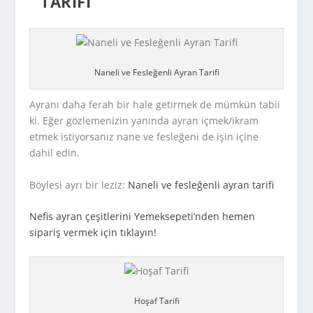
TARIFI
Naneli ve Fesleğenli Ayran Tarifi
Ayranı daha ferah bir hale getirmek de mümkün tabii
ki. Eğer gözlemenizin yanında ayran içmek/ikram
etmek istiyorsanız nane ve fesleğeni de işin içine
dahil edin.
Böylesi ayrı bir leziz:
Naneli ve fesleğenli ayran tarifi
Nefis ayran çeşitlerini Yemeksepeti’nden hemen
sipariş vermek için tıklayın!
Hoşaf Tarifi