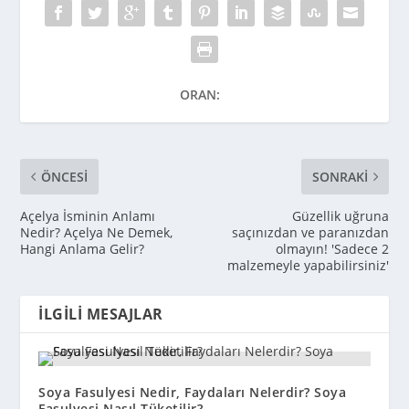
ORAN:
ÖNCESI
SONRAKI
Açelya İsminin Anlamı
Güzellik uğruna
Nedir? Açelya Ne Demek,
saçınızdan ve paranızdan
Hangi Anlama Gelir?
olmayın! 'Sadece 2
malzemeyle yapabilirsiniz'
İLGILI MESAJLAR
Soya Fasulyesi Nedir, Faydaları Nelerdir? Soya
Fasulyesi Nasıl Tüketilir?