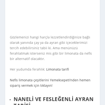
Gözlemenizi hangi harçla lezzetlendirdiğinize bağlı
olarak yanında çay ya da ayran gibi içeceklerimizi
tercih edebilirsiniz tabii ki. Ama menünüzü
ferahlatmak isterseniz mis gibi bir limonata da nefis
bir alternatif olacaktır.
Her yudumda ferahlık:
Limonata tarifi
Nefis limonata çeşitlerini Yemeksepeti’nden hemen
sipariş vermek için tıklayın!
NANELI VE FESLEĞENLI AYRAN