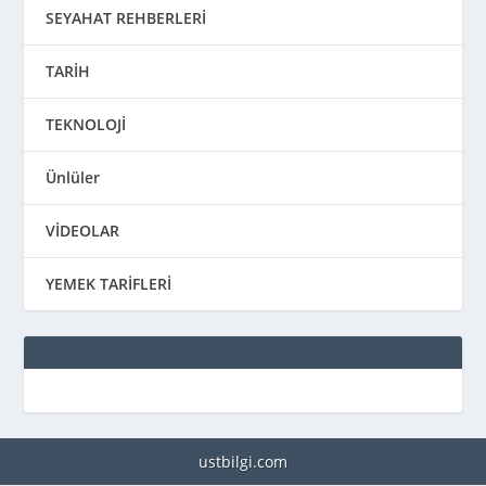
SEYAHAT REHBERLERİ
TARİH
TEKNOLOJİ
Ünlüler
VİDEOLAR
YEMEK TARİFLERİ
ustbilgi.com