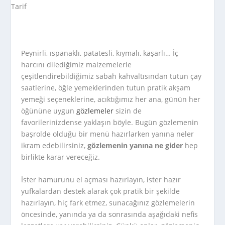
Peynirli, ıspanaklı, patatesli, kıymalı, kaşarlı… İç
harcını dilediğimiz malzemelerle
çeşitlendirebildiğimiz sabah kahvaltısından tutun çay
saatlerine, öğle yemeklerinden tutun pratik akşam
yemeği seçeneklerine, acıktığımız her ana, günün her
öğününe uygun
gözlemeler
sizin de
favorilerinizdense yaklaşın böyle. Bugün gözlemenin
başrolde olduğu bir menü hazırlarken yanına neler
ikram edebilirsiniz,
gözlemenin yanına ne gider
hep
birlikte karar vereceğiz.
İster hamurunu el açması hazırlayın, ister hazır
yufkalardan destek alarak çok pratik bir şekilde
hazırlayın, hiç fark etmez, sunacağınız gözlemelerin
öncesinde, yanında ya da sonrasında aşağıdaki nefis