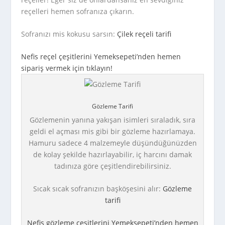
reçelleri hemen sofranıza çıkarın.
Sofranızı mis kokusu sarsın:
Çilek reçeli tarifi
Nefis reçel çeşitlerini Yemeksepeti’nden hemen
sipariş vermek için tıklayın!
Gözleme Tarifi
Gözlemenin yanına yakışan isimleri sıraladık, sıra
geldi el açması mis gibi bir gözleme hazırlamaya.
Hamuru sadece 4 malzemeyle düşündüğünüzden
de kolay şekilde hazırlayabilir, iç harcını damak
tadınıza göre çeşitlendirebilirsiniz.
Sıcak sıcak sofranızın başköşesini alır:
Gözleme
tarifi
Nefis gözleme çeşitlerini Yemeksepeti’nden hemen