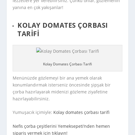
lezzetlere yer verebilirsiniz. Çünkü onlar, gözlemenin
yanına en çok yakışanlar!
KOLAY DOMATES ÇORBASI
TARIFI
Kolay Domates Çorbası Tarifi
Menünüzde gözlemeyi bir ana yemek olarak
konumlandırmak isterseniz öncesinde şipşak bir
çorba hazırlayarak midenizi gözleme ziyafetine
hazırlayabilirsiniz.
Yumuşacık içimiyle:
Kolay domates çorbası tarifi
Nefis çorba çeşitlerini Yemeksepeti’nden hemen
sipariş vermek için tıklayın!