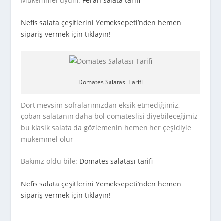
Mükemmel uyum:
Ferah salata tarifi
Nefis salata çeşitlerini Yemeksepeti’nden hemen
sipariş vermek için tıklayın!
Domates Salatası Tarifi
Dört mevsim sofralarımızdan eksik etmediğimiz,
çoban salatanın daha bol domateslisi diyebileceğimiz
bu klasik salata da gözlemenin hemen her çeşidiyle
mükemmel olur.
Bakınız oldu bile:
Domates salatası tarifi
Nefis salata çeşitlerini Yemeksepeti’nden hemen
sipariş vermek için tıklayın!