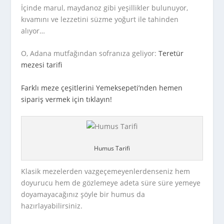
İçinde marul, maydanoz gibi yeşillikler bulunuyor,
kıvamını ve lezzetini süzme yoğurt ile tahinden
alıyor…
O, Adana mutfağından sofranıza geliyor:
Teretür
mezesi tarifi
Farklı meze çeşitlerini Yemeksepeti’nden hemen
sipariş vermek için tıklayın!
Humus Tarifi
Klasik mezelerden vazgeçemeyenlerdenseniz hem
doyurucu hem de gözlemeye adeta süre süre yemeye
doyamayacağınız şöyle bir humus da
hazırlayabilirsiniz.