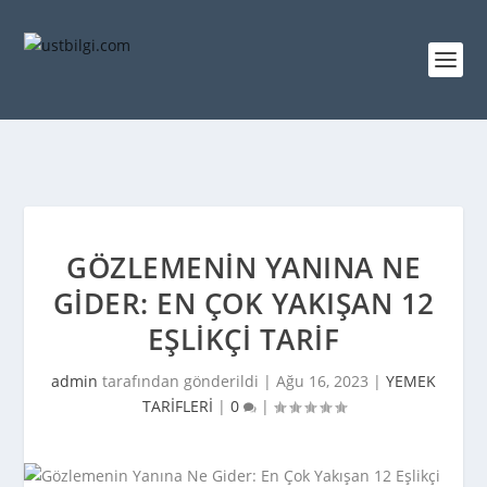
GÖZLEMENIN YANINA NE
GIDER: EN ÇOK YAKIŞAN 12
EŞLIKÇI TARIF
admin
tarafından gönderildi |
Ağu 16, 2023
|
YEMEK
TARİFLERİ
|
0
|