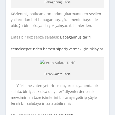
Babagannuş Tarifi
Közlenmiş patlıcanların tadını çıkarmanın en sevilen
yollarından biri babagannuş, gözlemenin başrolde
olduğu bir sofraya da çok yakışacak isimlerden.
Enfes bir köz sebze salatası:
Babagannuş tarifi
Yemeksepeti’nden hemen sipariş vermek için tıklayın!
Ferah Salata Tarifi
“Gözleme zaten yeterince doyurucu, yanında bir
salata, bir içecek olsa da yeter” diyenlerdenseniz
mevsimin en taze isimlerini bir araya getirip şöyle
ferah bir salataya imza atabilirsiniz.