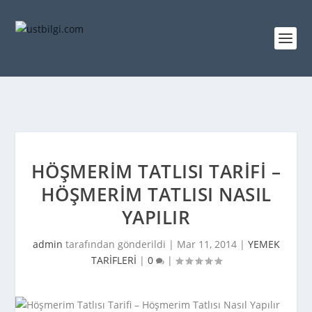
HÖŞMERIM TATLISI TARIFI –
HÖŞMERIM TATLISI NASIL
YAPILIR
admin
tarafından gönderildi |
Mar 11, 2014
|
YEMEK
TARİFLERİ
|
0
|