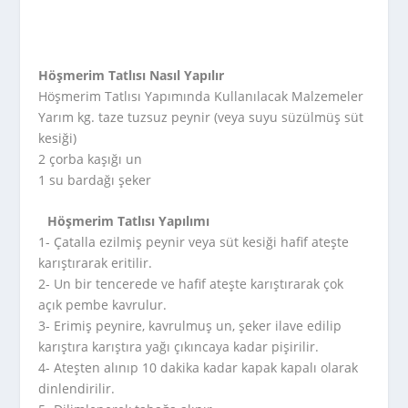
Höşmerim Tatlısı Nasıl Yapılır
Höşmerim Tatlısı Yapımında Kullanılacak Malzemeler
Yarım kg. taze tuzsuz peynir (veya suyu süzülmüş süt
kesiği)
2 çorba kaşığı un
1 su bardağı şeker
Höşmerim Tatlısı Yapılımı
1- Çatalla ezilmiş peynir veya süt kesiği hafif ateşte
karıştırarak eritilir.
2- Un bir tencerede ve hafif ateşte karıştırarak çok
açık pembe kavrulur.
3- Erimiş peynire, kavrulmuş un, şeker ilave edilip
karıştıra karıştıra yağı çıkıncaya kadar pişirilir.
4- Ateşten alınıp 10 dakika kadar kapak kapalı olarak
dinlendirilir.