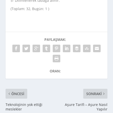
5- Dilimlenerek tabağa alınır.
(Toplam: 32, Bugün: 1 )
PAYLAŞMAK:
ORAN:
ÖNCESI
SONRAKI
Teknolojinin yok ettiği
Aşure Tarifi – Aşure Nasıl
meslekler
Yapılır