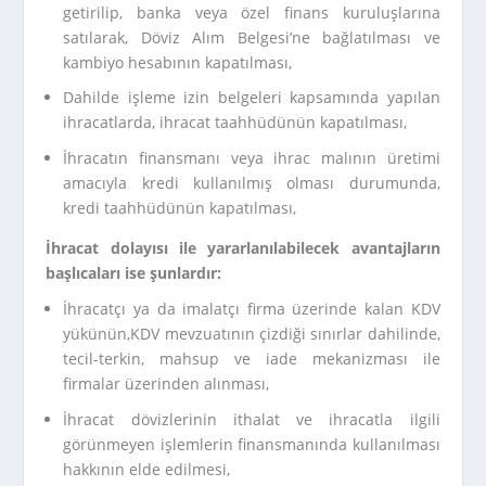
getirilip, banka veya özel finans kuruluşlarına
satılarak, Döviz Alım Belgesi’ne bağlatılması ve
kambiyo hesabının kapatılması,
Dahilde işleme izin belgeleri kapsamında yapılan
ihracatlarda, ihracat taahhüdünün kapatılması,
İhracatın finansmanı veya ihrac malının üretimi
amacıyla kredi kullanılmış olması durumunda,
kredi taahhüdünün kapatılması,
İhracat dolayısı ile yararlanılabilecek avantajların
başlıcaları ise şunlardır:
İhracatçı ya da imalatçı firma üzerinde kalan KDV
yükünün,KDV mevzuatının çizdiği sınırlar dahilinde,
tecil-terkin, mahsup ve iade mekanizması ile
firmalar üzerinden alınması,
İhracat dövizlerinin ithalat ve ihracatla ilgili
görünmeyen işlemlerin finansmanında kullanılması
hakkının elde edilmesi,