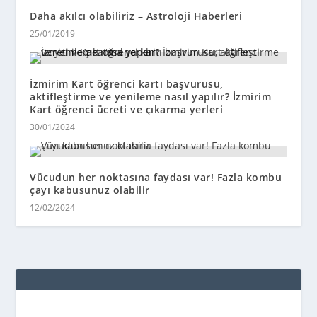
Daha akılcı olabiliriz – Astroloji Haberleri
25/01/2019
İzmirim Kart öğrenci kartı başvurusu,
aktifleştirme ve yenileme nasıl yapılır? İzmirim
Kart öğrenci ücreti ve çıkarma yerleri
30/01/2024
Vücudun her noktasına faydası var! Fazla kombu
çayı kabusunuz olabilir
12/02/2024