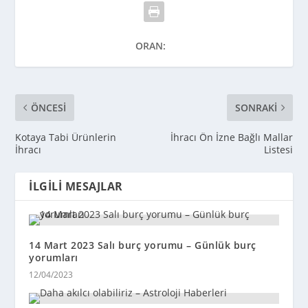
ORAN:
ÖNCESI
SONRAKI
Kotaya Tabi Ürünlerin
İhracı Ön İzne Bağlı Mallar
İhracı
Listesi
İLGILI MESAJLAR
14 Mart 2023 Salı burç yorumu – Günlük burç
yorumları
12/04/2023