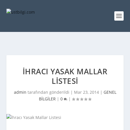
İHRACI YASAK MALLAR
LISTESI
admin
tarafından gönderildi |
Mar 23, 2014
|
GENEL
BİLGİLER
|
0
|