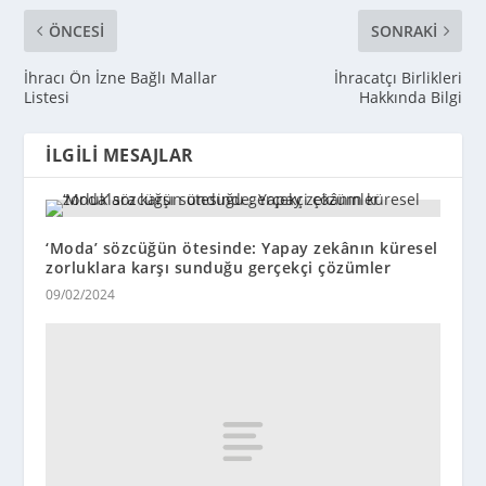
ÖNCESI
SONRAKI
İhracı Ön İzne Bağlı Mallar
İhracatçı Birlikleri
Listesi
Hakkında Bilgi
İLGILI MESAJLAR
‘Moda’ sözcüğün ötesinde: Yapay zekânın küresel
zorluklara karşı sunduğu gerçekçi çözümler
09/02/2024