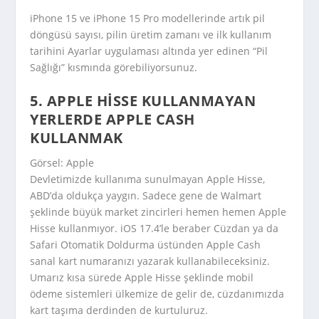
iPhone 15 ve iPhone 15 Pro modellerinde artık pil
döngüsü sayısı, pilin üretim zamanı ve ilk kullanım
tarihini Ayarlar uygulaması altında yer edinen “Pil
Sağlığı” kısmında görebiliyorsunuz.
5. APPLE HISSE KULLANMAYAN
YERLERDE APPLE CASH
KULLANMAK
Görsel: Apple
Devletimizde kullanıma sunulmayan Apple Hisse,
ABD’da oldukça yaygın. Sadece gene de Walmart
şeklinde büyük market zincirleri hemen hemen Apple
Hisse kullanmıyor. iOS 17.4’le beraber Cüzdan ya da
Safari Otomatik Doldurma üstünden Apple Cash
sanal kart numaranızı yazarak kullanabileceksiniz.
Umarız kısa sürede Apple Hisse şeklinde mobil
ödeme sistemleri ülkemize de gelir de, cüzdanımızda
kart taşıma derdinden de kurtuluruz.