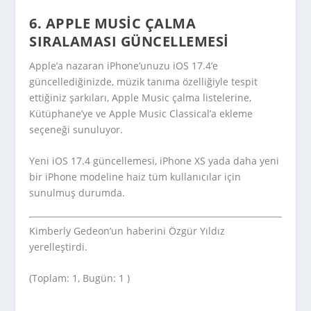
6. APPLE MUSIC ÇALMA
SIRALAMASI GÜNCELLEMESI
Apple’a nazaran iPhone’unuzu iOS 17.4’e
güncellediğinizde, müzik tanıma özelliğiyle tespit
ettiğiniz şarkıları, Apple Music çalma listelerine,
Kütüphane’ye ve Apple Music Classical’a ekleme
seçeneği sunuluyor.
Yeni iOS 17.4 güncellemesi, iPhone XS yada daha yeni
bir iPhone modeline haiz tüm kullanıcılar için
sunulmuş durumda.
Kimberly Gedeon’un haberini Özgür Yıldız
yerelleştirdi.
(Toplam: 1, Bugün: 1 )