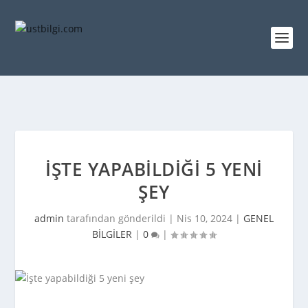
İŞTE YAPABILDIĞI 5 YENI
ŞEY
admin
tarafından gönderildi |
Nis 10, 2024
|
GENEL
BİLGİLER
|
0
|