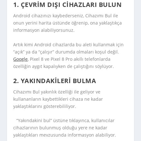
1. ÇEVRIM DIŞI CIHAZLARI BULUN
Android cihazınızı kaybederseniz, Cihazımı Bul ile
onun yerini harita üstünde öğrenip, ona yaklaştıkça
informasyon alabiliyorsunuz.
Artık kimi Android cihazlarda bu aleti kullanmak için
“açık” ya da “çalışır” durumda olmaları koşul değil.
Google
,
Pixel 8 ve Pixel 8 Pro akıllı telefonlarda
özelliğin aygıt kapalıyken de çalıştığını söylüyor.
2. YAKINDAKILERI BULMA
Cihazımı Bul yakınlık özelliği ile geliyor ve
kullananların kaybettikleri cihaza ne kadar
yaklaştıklarını gösterebililiyor.
“Yakındakini bul” üstüne tıklayınca, kullanıcılar
cihazlarının bulunmuş olduğu yere ne kadar
yaklaştıkları mevzusunda informasyon alabiliyor.