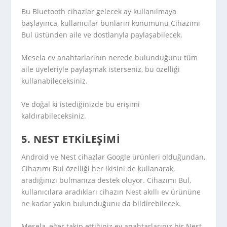
Bu Bluetooth cihazlar gelecek ay kullanılmaya
başlayınca, kullanıcılar bunların konumunu Cihazımı
Bul üstünden aile ve dostlarıyla paylaşabilecek.
Mesela ev anahtarlarının nerede bulunduğunu tüm
aile üyeleriyle paylaşmak isterseniz, bu özelliği
kullanabileceksiniz.
Ve doğal ki istediğinizde bu erişimi
kaldırabileceksiniz.
5. NEST ETKILEŞIMI
Android ve Nest cihazlar Google ürünleri olduğundan,
Cihazımı Bul özelliği her ikisini de kullanarak,
aradığınızı bulmanıza destek oluyor. Cihazımı Bul,
kullanıcılara aradıkları cihazın Nest akıllı ev ürününe
ne kadar yakın bulunduğunu da bildirebilecek.
Mesela, eğer takip ettiğiniz ev anahtarlarınız bir Nest