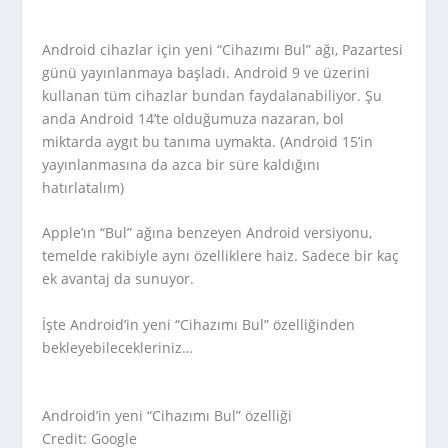
Android cihazlar için yeni “Cihazımı Bul” ağı, Pazartesi
günü yayınlanmaya başladı. Android 9 ve üzerini
kullanan tüm cihazlar bundan faydalanabiliyor. Şu
anda Android 14’te olduğumuza nazaran, bol
miktarda aygıt bu tanıma uymakta. (Android 15’in
yayınlanmasına da azca bir süre kaldığını
hatırlatalım)
Apple’ın “Bul” ağına benzeyen Android versiyonu,
temelde rakibiyle aynı özelliklere haiz. Sadece bir kaç
ek avantaj da sunuyor.
İşte Android’in yeni “Cihazımı Bul” özelliğinden
bekleyebilecekleriniz…
Android’in yeni “Cihazımı Bul” özelliği
Credit: Google