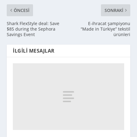
ÖNCESI
SONRAKI
Shark FlexStyle deal: Save
E-ihracat şampiyonu
$85 during the Sephora
“Made in Türkiye” tekstil
Savings Event
ürünleri
İLGILI MESAJLAR