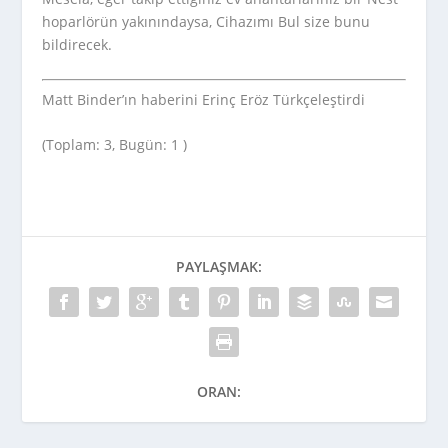
hoparlörün yakınındaysa, Cihazımı Bul size bunu
bildirecek.
Matt Binder’ın haberini Erinç Eröz Türkçeleştirdi
(Toplam: 3, Bugün: 1 )
PAYLAŞMAK:
ORAN: