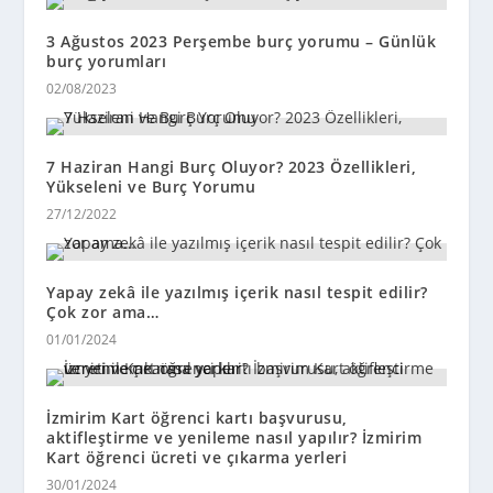
3 Ağustos 2023 Perşembe burç yorumu – Günlük
burç yorumları
02/08/2023
7 Haziran Hangi Burç Oluyor? 2023 Özellikleri,
Yükseleni ve Burç Yorumu
27/12/2022
Yapay zekâ ile yazılmış içerik nasıl tespit edilir?
Çok zor ama…
01/01/2024
İzmirim Kart öğrenci kartı başvurusu,
aktifleştirme ve yenileme nasıl yapılır? İzmirim
Kart öğrenci ücreti ve çıkarma yerleri
30/01/2024