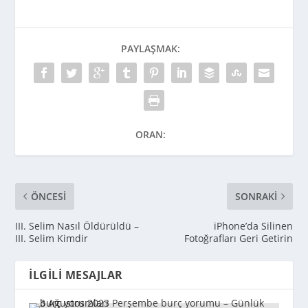
PAYLAŞMAK:
ORAN:
ÖNCESI
SONRAKI
III. Selim Nasıl Öldürüldü –
iPhone’da Silinen
III. Selim Kimdir
Fotoğrafları Geri Getirin
İLGILI MESAJLAR