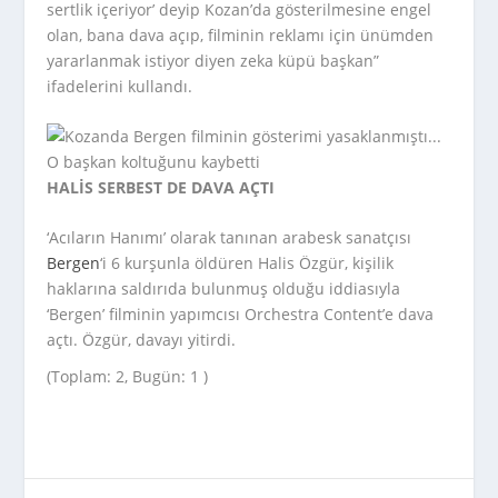
sertlik içeriyor’ deyip Kozan’da gösterilmesine engel
olan, bana dava açıp, filminin reklamı için ünümden
yararlanmak istiyor diyen zeka küpü başkan”
ifadelerini kullandı.
HALİS SERBEST DE DAVA AÇTI
‘Acıların Hanımı’ olarak tanınan arabesk sanatçısı
Bergen
‘i 6 kurşunla öldüren Halis Özgür, kişilik
haklarına saldırıda bulunmuş olduğu iddiasıyla
‘Bergen’ filminin yapımcısı Orchestra Content’e dava
açtı. Özgür, davayı yitirdi.
(Toplam: 2, Bugün: 1 )