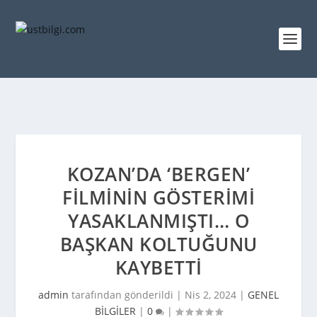
KOZAN’DA ‘BERGEN’
FILMININ GÖSTERIMI
YASAKLANMIŞTI… O
BAŞKAN KOLTUĞUNU
KAYBETTI
admin
tarafından gönderildi |
Nis 2, 2024
|
GENEL
BİLGİLER
|
0
|