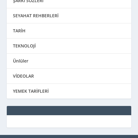
ŞARKI SÖZLERİ
SEYAHAT REHBERLERİ
TARİH
TEKNOLOJİ
Ünlüler
VİDEOLAR
YEMEK TARİFLERİ