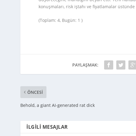
konuşmaları, risk iştahı ve fiyatlamalar üstünde e
(Toplam: 4, Bugün: 1 )
PAYLAŞMAK:
ÖNCESI
Behold, a giant AI-generated rat dick
İLGILI MESAJLAR