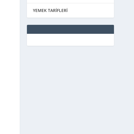
YEMEK TARİFLERİ
i