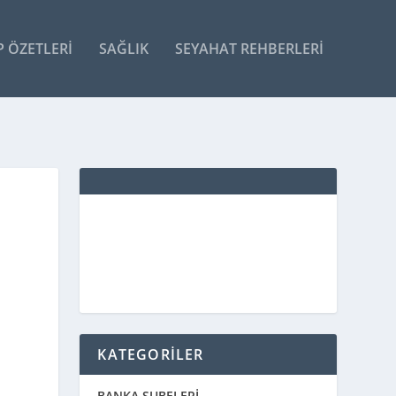
P ÖZETLERI
SAĞLIK
SEYAHAT REHBERLERI
KATEGORİLER
BANKA ŞUBELERİ