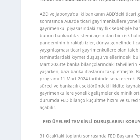
ABD ve Japonya’da iki bankanın ABD’deki ticari
sonrasında ABD’de ticari gayrimenkullere yönelik
gayrimenkul piyasasındaki zayıflık sebebiyle ban
bunun bankacılık sistemi açısından bir risk hal
pandeminin bıraktığı izler, dünya genelinde tica
yaygınlaşması ticari gayrimenkullere olan talebi
teminatlardaki kıymet düşüşü ve ellerindeki bul
Mart 2023’te banka bilançolarındaki tahvillerin 
yaşarken, bazı banka iflaslarını takip etmiştik. 
programı 11 Mart 2024 tarihinde sona erecek. 
süreci ve bankacılık sektöründeki likidite kaynak
gayrimenkullere yönelik gelişmeler de minik orta 
durumda FED bilanço küçültme hızını ve sürecin
açabilir.
FED ÜYELERİ TEMKİNLİ DURUŞLARINI KORU
31 Ocak’taki toplantı sonrasında FED Başkanı Po