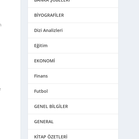
BİYOGRAFİLER
n
Dizi Analizleri
t
Eğitim
EKONOMİ
Finans
e
Futbol
GENEL BİLGİLER
GENERAL
KİTAP ÖZETLERİ