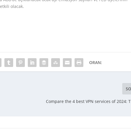
tkili olacak.
ORAN:
SO
Compare the 4 best VPN services of 2024: 