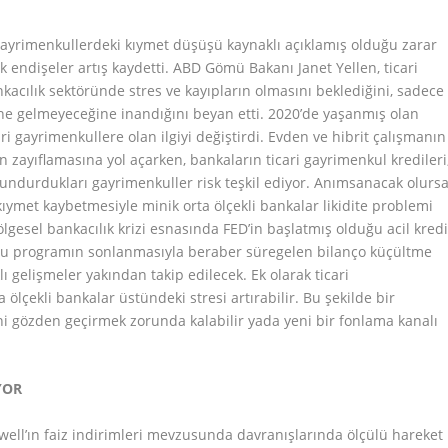
 gayrimenkullerdeki kıymet düşüşü kaynaklı açıklamış olduğu zarar
 endişeler artış kaydetti. ABD Gömü Bakanı Janet Yellen, ticari
kacılık sektöründe stres ve kayıpların olmasını beklediğini, sadece
ine gelmeyeceğine inandığını beyan etti. 2020’de yaşanmış olan
ri gayrimenkullere olan ilgiyi değiştirdi. Evden ve hibrit çalışmanın
n zayıflamasına yol açarken, bankaların ticari gayrimenkul kredileri
undurdukları gayrimenkuller risk teşkil ediyor. Anımsanacak olursa
kıymet kaybetmesiyle minik orta ölçekli bankalar likidite problemi
Bölgesel bankacılık krizi esnasında FED’in başlatmış olduğu acil kred
Bu programın sonlanmasıyla beraber süregelen bilanço küçültme
lı gelişmeler yakından takip edilecek. Ek olarak ticari
ölçekli bankalar üstündeki stresi artırabilir. Bu şekilde bir
i gözden geçirmek zorunda kalabilir yada yeni bir fonlama kanalı
YOR
well’ın faiz indirimleri mevzusunda davranışlarında ölçülü hareket