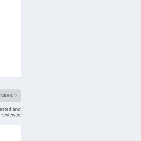
NRAKI
Tested and
reviewed