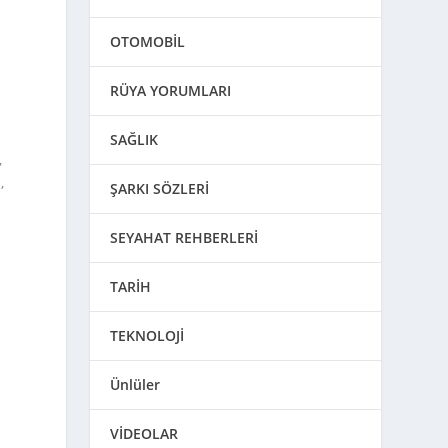
OTOMOBİL
RÜYA YORUMLARI
SAĞLIK
,
,
ŞARKI SÖZLERİ
i
SEYAHAT REHBERLERİ
TARİH
TEKNOLOJİ
Ünlüler
VİDEOLAR