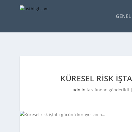
GENEL 
KÜRESEL RISK IŞ
admin
tarafından gönderildi 