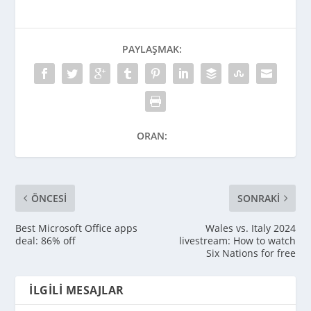
PAYLAŞMAK:
ORAN:
ÖNCESI
SONRAKI
Best Microsoft Office apps
Wales vs. Italy 2024
deal: 86% off
livestream: How to watch
Six Nations for free
İLGILI MESAJLAR