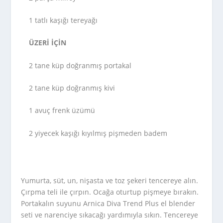
1 tatlı kaşığı tereyağı
ÜZERİ İÇİN
2 tane küp doğranmış portakal
2 tane küp doğranmış kivi
1 avuç frenk üzümü
2 yiyecek kaşığı kıyılmış pişmeden badem
Yumurta, süt, un, nişasta ve toz şekeri tencereye alın.
Çırpma teli ile çırpın. Ocağa oturtup pişmeye bırakın.
Portakalın suyunu Arnica Diva Trend Plus el blender
seti ve narenciye sıkacağı yardımıyla sıkın. Tencereye