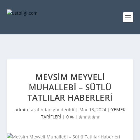
MEVSIM MEYVELI
MUHALLEBI – SÜTLÜ
TATLILAR HABERLERI
admin
tarafından gönderildi |
Mar 13, 2024
|
YEMEK
TARİFLERİ
|
0
|