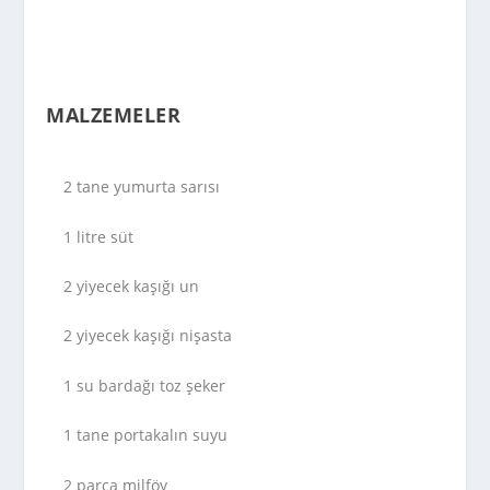
MALZEMELER
2 tane yumurta sarısı
1 litre süt
2 yiyecek kaşığı un
2 yiyecek kaşığı nişasta
1 su bardağı toz şeker
1 tane portakalın suyu
2 parça milföy