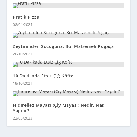
Pratik Pizza
08/04/2024
Zeytininden Sucuğuna: Bol Malzemeli Poğaça
20/10/2021
10 Dakikada Etsiz Çiğ Köfte
18/10/2021
Hıdırellez Mayası (Çiy Mayası) Nedir, Nasıl
Yapılır?
22/05/2023