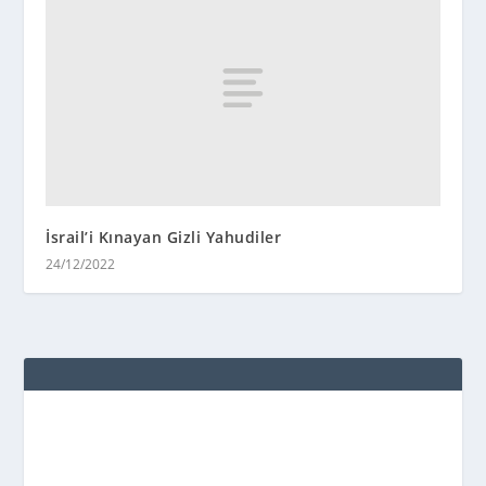
İsrail’i Kınayan Gizli Yahudiler
24/12/2022