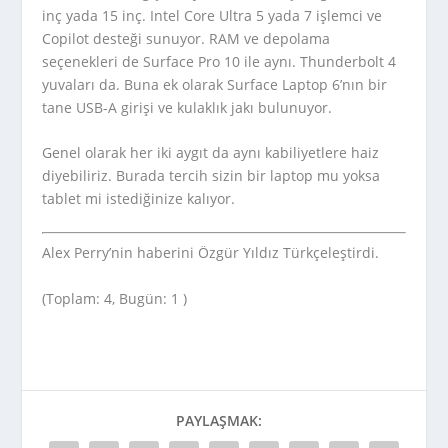
inç yada 15 inç. Intel Core Ultra 5 yada 7 işlemci ve
Copilot desteği sunuyor. RAM ve depolama
seçenekleri de Surface Pro 10 ile aynı. Thunderbolt 4
yuvaları da. Buna ek olarak Surface Laptop 6’nın bir
tane USB-A girişi ve kulaklık jakı bulunuyor.
Genel olarak her iki aygıt da aynı kabiliyetlere haiz
diyebiliriz. Burada tercih sizin bir laptop mu yoksa
tablet mi istediğinize kalıyor.
Alex Perry’nin haberini Özgür Yıldız Türkçeleştirdi.
(Toplam: 4, Bugün: 1 )
PAYLAŞMAK: