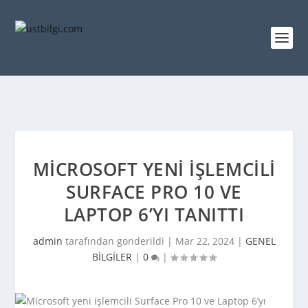
MICROSOFT YENI IŞLEMCILI
SURFACE PRO 10 VE
LAPTOP 6’YI TANITTI
admin
tarafından gönderildi |
Mar 22, 2024
|
GENEL
BİLGİLER
|
0
|