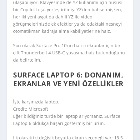
ulaşabiliyor. Klavyesinde de YZ kullanımı için hususi
bir Copilot tuşu yerleştirilmiş. YZ’den bahsetmişken;
her iki yeni aygıt da dahili YZ ile video
görüşmelerinizde ek efektler ya da odaktaki nesneyi
otomatikman kadraja alma kabiliyetlerine haiz.
Son olarak Surface Pro 10’un harici ekranlar için bir
çift Thunderbolt 4 USB-C yuvasına haiz bulunduğunu
da belirtelim.
SURFACE LAPTOP 6: DONANIM,
EKRANLAR VE YENI ÖZELLIKLER
İşte karşınızda laptop.
Credit: Microsoft
Eğer bildiğiniz türde bir laptop arıyorsanız, Surface
Laptop 6 oldukça başarı göstermiş bir ürün.
Ilk olarak iki değişik boyutta ekran seçeneği var: 13.5