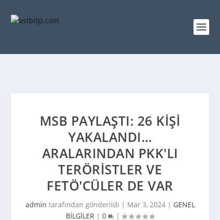
MSB PAYLAŞTI: 26 KIŞI
YAKALANDI…
ARALARINDAN PKK'LI
TERÖRISTLER VE
FETÖ'CÜLER DE VAR
admin
tarafından gönderildi |
Mar 3, 2024
|
GENEL
BİLGİLER
|
0
|