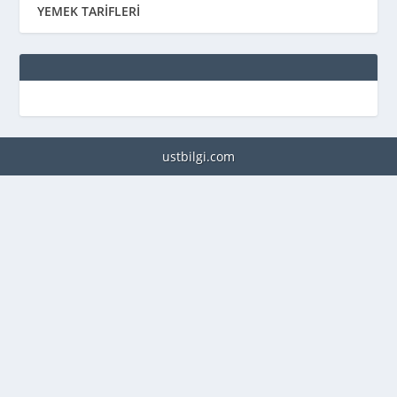
YEMEK TARİFLERİ
ustbilgi.com