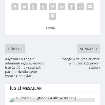
ORAN:
ÖNCESI
SONRAKI
Asya’nın en zengin
Charge 4 devices at once
adamının oğlu evleniyor:
with this $55 power
İşte üç günlük şatafatlı
station
parti hakkında ‘çene
yoracak’ detaylar…
İLGILI MESAJLAR