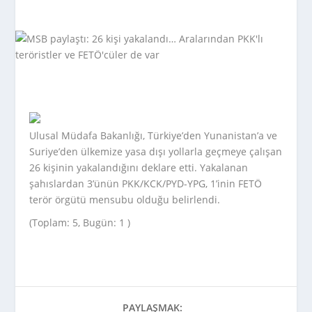
Ulusal Müdafa Bakanlığı, Türkiye’den Yunanistan’a ve
Suriye’den ülkemize yasa dışı yollarla geçmeye çalışan
26 kişinin yakalandığını deklare etti. Yakalanan
şahıslardan 3’ünün PKK/KCK/PYD-YPG, 1’inin FETÖ
terör örgütü mensubu olduğu belirlendi.
(Toplam: 5, Bugün: 1 )
PAYLAŞMAK: