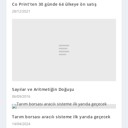
Co Print’ten 30 günde 64 ülkeye ön satış
28/12/2021
Sayılar ve Aritmetiğin Doğuşu
06/09/2016
Tarım borsası aracılı sisteme ilk yarıda geçecek
14/04/2024