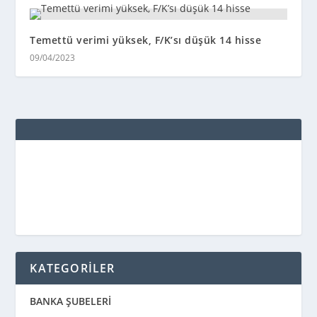
Temettü verimi yüksek, F/K’sı düşük 14 hisse
09/04/2023
KATEGORİLER
BANKA ŞUBELERİ