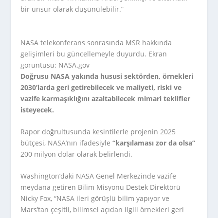
bir unsur olarak düşünülebilir.”
NASA telekonferans sonrasında MSR hakkında
gelişimleri bu güncellemeyle duyurdu. Ekran
görüntüsü: NASA.gov
Doğrusu NASA yakında hususi sektörden, örnekleri
2030’larda geri getirebilecek ve maliyeti, riski ve
vazife karmaşıklığını azaltabilecek mimari teklifler
isteyecek.
Rapor doğrultusunda kesintilerle projenin 2025
bütçesi, NASA’nın ifadesiyle
“karşılaması zor da olsa”
200 milyon dolar olarak belirlendi.
Washington’daki NASA Genel Merkezinde vazife
meydana getiren Bilim Misyonu Destek Direktörü
Nicky Fox, “NASA ileri görüşlü bilim yapıyor ve
Mars’tan çeşitli, bilimsel açıdan ilgili örnekleri geri