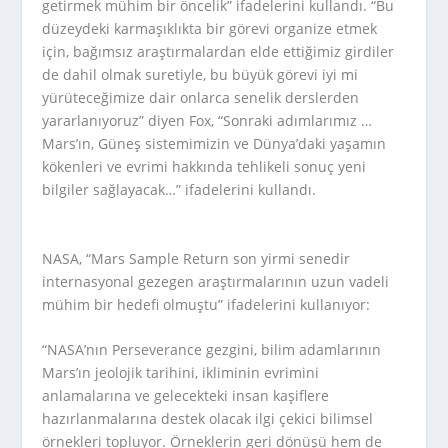
getirmek mühim bir öncelik” ifadelerini kullandı. “Bu
düzeydeki karmaşıklıkta bir görevi organize etmek
için, bağımsız araştırmalardan elde ettiğimiz girdiler
de dahil olmak suretiyle, bu büyük görevi iyi mi
yürüteceğimize dair onlarca senelik derslerden
yararlanıyoruz” diyen Fox, “Sonraki adımlarımız …
Mars’ın, Güneş sistemimizin ve Dünya’daki yaşamın
kökenleri ve evrimi hakkında tehlikeli sonuç yeni
bilgiler sağlayacak…” ifadelerini kullandı.
NASA, “Mars Sample Return son yirmi senedir
internasyonal gezegen araştırmalarının uzun vadeli
mühim bir hedefi olmuştu” ifadelerini kullanıyor:
“NASA’nın Perseverance gezgini, bilim adamlarının
Mars’ın jeolojik tarihini, ikliminin evrimini
anlamalarına ve gelecekteki insan kaşiflere
hazırlanmalarına destek olacak ilgi çekici bilimsel
örnekleri topluyor. Örneklerin geri dönüşü hem de