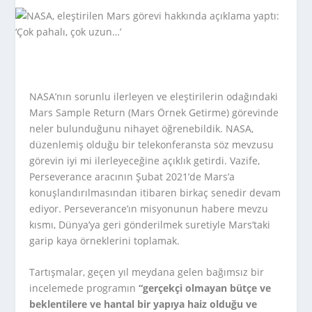
NASA’nın sorunlu ilerleyen ve eleştirilerin odağındaki
Mars Sample Return (Mars Örnek Getirme) görevinde
neler bulunduğunu nihayet öğrenebildik. NASA,
düzenlemiş olduğu bir telekonferansta söz mevzusu
görevin iyi mi ilerleyeceğine açıklık getirdi. Vazife,
Perseverance aracının Şubat 2021’de Mars’a
konuşlandırılmasından itibaren birkaç senedir devam
ediyor. Perseverance’ın misyonunun habere mevzu
kısmı, Dünya’ya geri gönderilmek suretiyle Mars’taki
garip kaya örneklerini toplamak.
Tartışmalar, geçen yıl meydana gelen bağımsız bir
incelemede programın
“gerçekçi olmayan bütçe ve
beklentilere ve hantal bir yapıya haiz olduğu ve