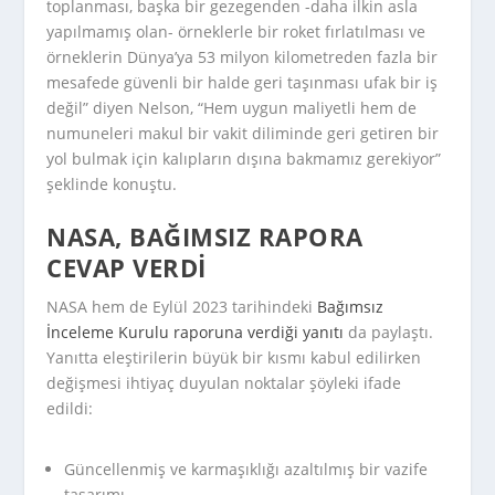
toplanması, başka bir gezegenden -daha ilkin asla
yapılmamış olan- örneklerle bir roket fırlatılması ve
örneklerin Dünya’ya 53 milyon kilometreden fazla bir
mesafede güvenli bir halde geri taşınması ufak bir iş
değil” diyen Nelson, “Hem uygun maliyetli hem de
numuneleri makul bir vakit diliminde geri getiren bir
yol bulmak için kalıpların dışına bakmamız gerekiyor”
şeklinde konuştu.
NASA, BAĞIMSIZ RAPORA
CEVAP VERDI
NASA hem de Eylül 2023 tarihindeki
Bağımsız
İnceleme Kurulu raporuna verdiği yanıtı
da paylaştı.
Yanıtta eleştirilerin büyük bir kısmı kabul edilirken
değişmesi ihtiyaç duyulan noktalar şöyleki ifade
edildi:
Güncellenmiş ve karmaşıklığı azaltılmış bir vazife
tasarımı