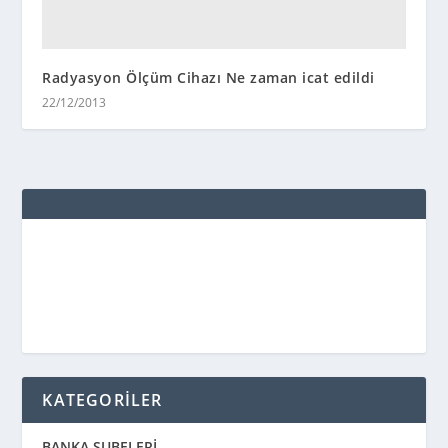
Radyasyon Ölçüm Cihazı Ne zaman icat edildi
22/12/2013
KATEGORİLER
BANKA ŞUBELERİ