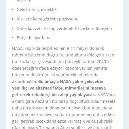
Geliştirilmiş esneklik
Risklere karşı görevin pozisyonu
Daha kuvvetli hesap verilebilirlik ve koordinasyon
Bütçede ayarlama
NASA, raporda tespit edilen 8-11 milyar dolarlık
tahmini bütçenin doğru bulunduğunu dile getirirken
bu ikazlar çerçevesinde bu bütçeyle tarihin 2040’a
öteleneceğini ifade ediyor. Rapora verilen yanıtta
bütçenin düşürülmesi yönündeki adımlar da
aktarılmakta.
Bu amaçla NASA yakın gelecekte
yenilikçi ve alternatif MSR mimarilerini masaya
getirecek rekabetçi bir talep yayınlayacak.
NASA’nın
aktardığına nazaran bu talep doğrultusunda, “mesela
daha düşük yaşam döngüsü maliyeti bulunan, daha
düşük senelik maliyet sunan, numuneleri daha erken
geri getirebilecek daha azca karmaşık ve düşük riskli
ufak bir Mars Tırmanma Aracı yenilikçi ve alternatif