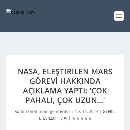
NASA, ELEŞTIRILEN MARS
GÖREVI HAKKINDA
AÇIKLAMA YAPTI: ‘ÇOK
PAHALI, ÇOK UZUN…’
admin
tarafından gönderildi |
Nis 16, 2024
|
GENEL
BİLGİLER
|
0
|