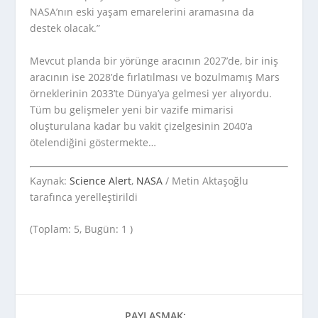
NASA’nın eski yaşam emarelerini aramasına da
destek olacak.”
Mevcut planda bir yörünge aracının 2027’de, bir iniş
aracının ise 2028’de fırlatılması ve bozulmamış Mars
örneklerinin 2033’te Dünya’ya gelmesi yer alıyordu.
Tüm bu gelişmeler yeni bir vazife mimarisi
oluşturulana kadar bu vakit çizelgesinin 2040’a
ötelendiğini göstermekte…
Kaynak:
Science Alert
,
NASA
/ Metin Aktaşoğlu
tarafınca yerelleştirildi
(Toplam: 5, Bugün: 1 )
PAYLAŞMAK: