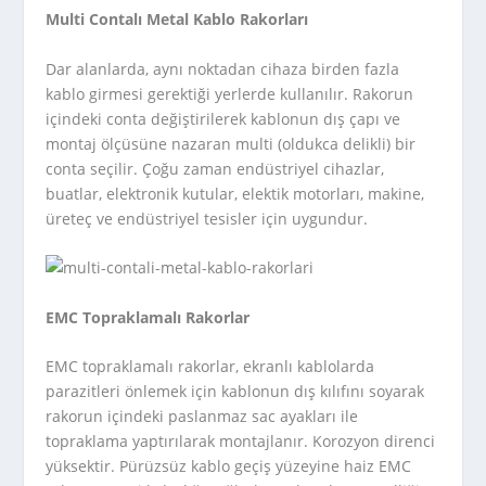
Multi Contalı Metal Kablo Rakorları
Dar alanlarda, aynı noktadan cihaza birden fazla
kablo girmesi gerektiği yerlerde kullanılır. Rakorun
içindeki conta değiştirilerek kablonun dış çapı ve
montaj ölçüsüne nazaran multi (oldukca delikli) bir
conta seçilir. Çoğu zaman endüstriyel cihazlar,
buatlar, elektronik kutular, elektik motorları, makine,
üreteç ve endüstriyel tesisler için uygundur.
EMC Topraklamalı Rakorlar
EMC topraklamalı rakorlar, ekranlı kablolarda
parazitleri önlemek için kablonun dış kılıfını soyarak
rakorun içindeki paslanmaz sac ayakları ile
topraklama yaptırılarak montajlanır. Korozyon direnci
yüksektir. Pürüzsüz kablo geçiş yüzeyine haiz EMC