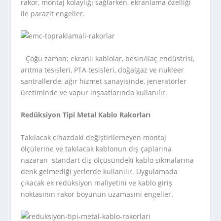
rakor, montaj kolaylığı sağlarken, ekranlama özelliği
ile parazit engeller.
Çoğu zaman; ekranlı kablolar, besin/ilaç endüstrisi,
arıtma tesisleri, PTA tesisleri, doğalgaz ve nükleer
santrallerde, ağır hizmet sanayisinde, jeneratörler
üretiminde ve vapur inşaatlarında kullanılır.
Redüksiyon Tipi Metal Kablo Rakorları
Takılacak cihazdaki değiştirilemeyen montaj
ölçülerine ve takılacak kablonun dış çaplarına
nazaran standart diş ölçüsündeki kablo sıkmalarına
denk gelmediği yerlerde kullanılır. Uygulamada
çıkacak ek redüksiyon maliyetini ve kablo giriş
noktasının rakor boyunun uzamasını engeller.