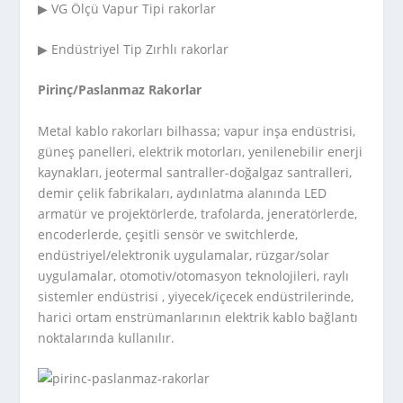
▶ VG Ölçü Vapur Tipi rakorlar
▶ Endüstriyel Tip Zırhlı rakorlar
Pirinç/Paslanmaz Rakorlar
Metal kablo rakorları bilhassa; vapur inşa endüstrisi,
güneş panelleri, elektrik motorları, yenilenebilir enerji
kaynakları, jeotermal santraller-doğalgaz santralleri,
demir çelik fabrikaları, aydınlatma alanında LED
armatür ve projektörlerde, trafolarda, jeneratörlerde,
encoderlerde, çeşitli sensör ve switchlerde,
endüstriyel/elektronik uygulamalar, rüzgar/solar
uygulamalar, otomotiv/otomasyon teknolojileri, raylı
sistemler endüstrisi , yiyecek/içecek endüstrilerinde,
harici ortam enstrümanlarının elektrik kablo bağlantı
noktalarında kullanılır.