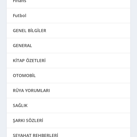
Finans
Futbol
GENEL BİLGİLER
GENERAL
KİTAP ÖZETLERİ
OTOMOBİL
RÜYA YORUMLARI
SAĞLIK
ŞARKI SÖZLERİ
SEYAHAT REHBERLERİ