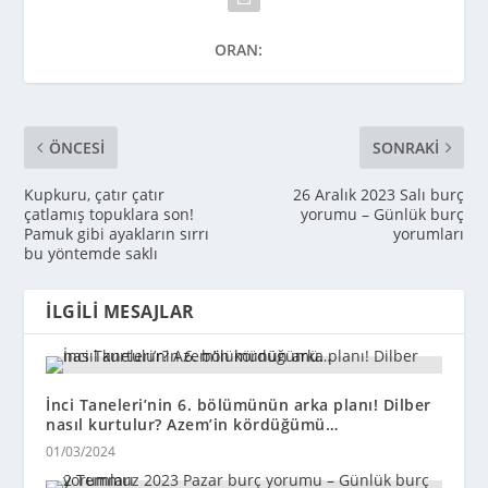
ORAN:
ÖNCESI
SONRAKI
Kupkuru, çatır çatır
26 Aralık 2023 Salı burç
çatlamış topuklara son!
yorumu – Günlük burç
Pamuk gibi ayakların sırrı
yorumları
bu yöntemde saklı
İLGILI MESAJLAR
İnci Taneleri’nin 6. bölümünün arka planı! Dilber
nasıl kurtulur? Azem’in kördüğümü…
01/03/2024