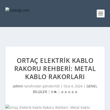
ORTAÇ ELEKTRIK KABLO
RAKORU REHBERI: METAL
KABLO RAKORLARI
admin
tarafından gönderildi |
Oca 4, 2024
|
GENEL
BİLGİLER
|
0
|