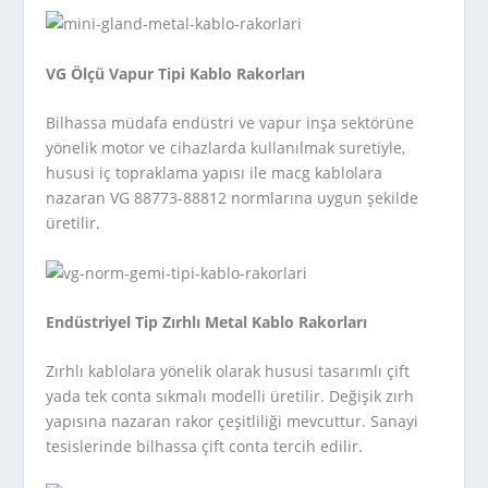
VG Ölçü Vapur Tipi Kablo Rakorları
Bilhassa müdafa endüstri ve vapur inşa sektörüne
yönelik motor ve cihazlarda kullanılmak suretiyle,
hususi iç topraklama yapısı ile macg kablolara
nazaran VG 88773-88812 normlarına uygun şekilde
üretilir.
Endüstriyel Tip Zırhlı Metal Kablo Rakorları
Zırhlı kablolara yönelik olarak hususi tasarımlı çift
yada tek conta sıkmalı modelli üretilir. Değişik zırh
yapısına nazaran rakor çeşitliliği mevcuttur. Sanayi
tesislerinde bilhassa çift conta tercih edilir.