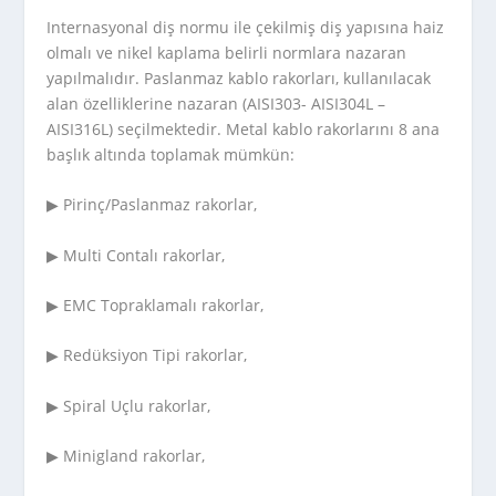
Internasyonal diş normu ile çekilmiş diş yapısına haiz
olmalı ve nikel kaplama belirli normlara nazaran
yapılmalıdır. Paslanmaz kablo rakorları, kullanılacak
alan özelliklerine nazaran (AISI303- AISI304L –
AISI316L) seçilmektedir. Metal kablo rakorlarını 8 ana
başlık altında toplamak mümkün:
▶ Pirinç/Paslanmaz rakorlar,
▶ Multi Contalı rakorlar,
▶ EMC Topraklamalı rakorlar,
▶ Redüksiyon Tipi rakorlar,
▶ Spiral Uçlu rakorlar,
▶ Minigland rakorlar,