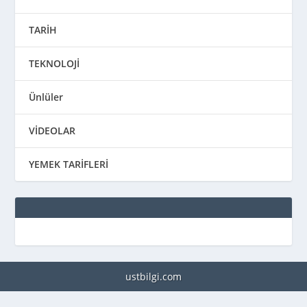
TARİH
TEKNOLOJİ
Ünlüler
VİDEOLAR
YEMEK TARİFLERİ
ustbilgi.com