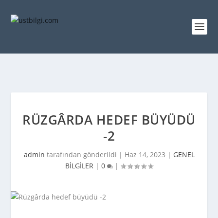
RÜZGÂRDA HEDEF BÜYÜDÜ
-2
admin
tarafından gönderildi |
Haz 14, 2023
|
GENEL
BİLGİLER
|
0
|