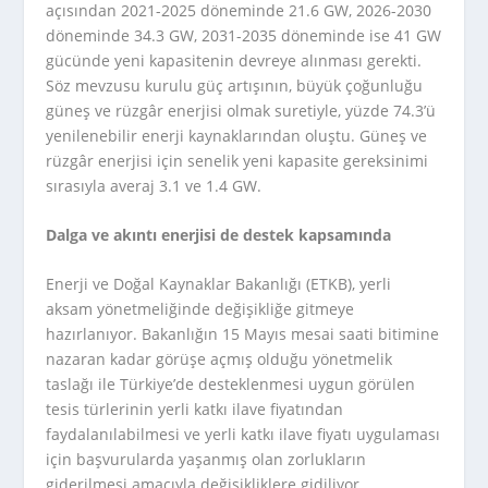
açısından 2021-2025 döneminde 21.6 GW, 2026-2030
döneminde 34.3 GW, 2031-2035 döneminde ise 41 GW
gücünde yeni kapasitenin devreye alınması gerekti.
Söz mevzusu kurulu güç artışının, büyük çoğunluğu
güneş ve rüzgâr enerjisi olmak suretiyle, yüzde 74.3’ü
yenilenebilir enerji kaynaklarından oluştu. Güneş ve
rüzgâr enerjisi için senelik yeni kapasite gereksinimi
sırasıyla averaj 3.1 ve 1.4 GW.
Dalga ve akıntı enerjisi de destek kapsamında
Enerji ve Doğal Kaynaklar Bakanlığı (ETKB), yerli
aksam yönetmeliğinde değişikliğe gitmeye
hazırlanıyor. Bakanlığın 15 Mayıs mesai saati bitimine
nazaran kadar görüşe açmış olduğu yönetmelik
taslağı ile Türkiye’de desteklenmesi uygun görülen
tesis türlerinin yerli katkı ilave fiyatından
faydalanılabilmesi ve yerli katkı ilave fiyatı uygulaması
için başvurularda yaşanmış olan zorlukların
giderilmesi amacıyla değişikliklere gidiliyor,