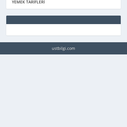
YEMEK TARİFLERİ
ustbilgi.com