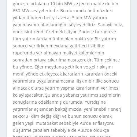
güneşte ortalama 10 bin MW ve jeotermalde de bin
650 MW seviyelerinde. Bu durumda önümüzdeki
yıldan itibaren her yıl averaj 3 bin MW yatırım
yapılmasının planlandığını söyleyebiliriz. Sanayicimiz,
enerjisini kendi üretmek istiyor. Sadece burada ve
tüm yatırımlarda mühim olan nokta şu: Bir yatırım
sonucu verilirken meydana getirilen fizibilite
raporunda yer almayan maliyet kalemlerinin
sonradan ortaya çıkarılmaması gerekir. Tüm çekince
bu yönde. Eğer meydana getirilen ve gelir akışını
menfi yönde etkileyecek kararların karardan önceki
yatırımlara uygulanmamasına ilişkin bir ilke sonucu
alınacak olursa yatırım yapma kararlarının verilmesi
kolaylaşacaktır. Şu anda yabancı yatırımcı seçimlerin
sonuçlarına odaklanmış durumda. Yurtdışına
yatırımlar açısından baktığımızda; yenilenebilir enerji
sektörü iklim değişikliği ve bunun sonucu olarak
gelen yeşil mutabakat sebebiyle AB’de enflasyonu
düşürme çabaları sebebiyle de ABD’de oldukça