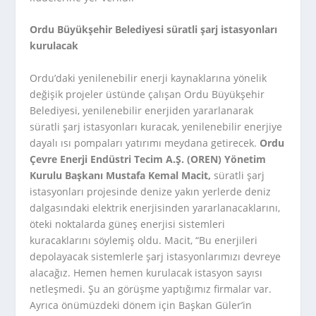
Ordu Büyükşehir Belediyesi süratli şarj istasyonları
kurulacak
Ordu’daki yenilenebilir enerji kaynaklarına yönelik
değişik projeler üstünde çalışan Ordu Büyükşehir
Belediyesi, yenilenebilir enerjiden yararlanarak
süratli şarj istasyonları kuracak, yenilenebilir enerjiye
dayalı ısı pompaları yatırımı meydana getirecek.
Ordu
Çevre Enerji Endüstri Tecim A.Ş. (OREN) Yönetim
Kurulu Başkanı Mustafa Kemal Macit,
süratli şarj
istasyonları projesinde denize yakın yerlerde deniz
dalgasındaki elektrik enerjisinden yararlanacaklarını,
öteki noktalarda güneş enerjisi sistemleri
kuracaklarını söylemiş oldu. Macit, “Bu enerjileri
depolayacak sistemlerle şarj istasyonlarımızı devreye
alacağız. Hemen hemen kurulacak istasyon sayısı
netleşmedi. Şu an görüşme yaptığımız firmalar var.
Ayrıca önümüzdeki dönem için Başkan Güler’in