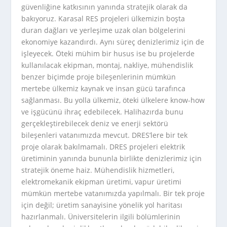
güvenliğine katkısının yanında stratejik olarak da
bakıyoruz. Karasal RES projeleri ülkemizin boşta
duran dağları ve yerleşime uzak olan bölgelerini
ekonomiye kazandırdı. Aynı süreç denizlerimiz için de
işleyecek. Öteki mühim bir husus ise bu projelerde
kullanılacak ekipman, montaj, nakliye, mühendislik
benzer biçimde proje bileşenlerinin mümkün
mertebe ülkemiz kaynak ve insan gücü tarafınca
sağlanması. Bu yolla ülkemiz, öteki ülkelere know-how
ve işgücünü ihraç edebilecek. Halihazırda bunu
gerçekleştirebilecek deniz ve enerji sektörü
bileşenleri vatanımızda mevcut. DRES’lere bir tek
proje olarak bakılmamalı. DRES projeleri elektrik
üretiminin yanında bununla birlikte denizlerimiz için
stratejik öneme haiz. Mühendislik hizmetleri,
elektromekanik ekipman üretimi, vapur üretimi
mümkün mertebe vatanımızda yapılmalı. Bir tek proje
için değil; üretim sanayisine yönelik yol haritası
hazırlanmalı. Üniversitelerin ilgili bölümlerinin