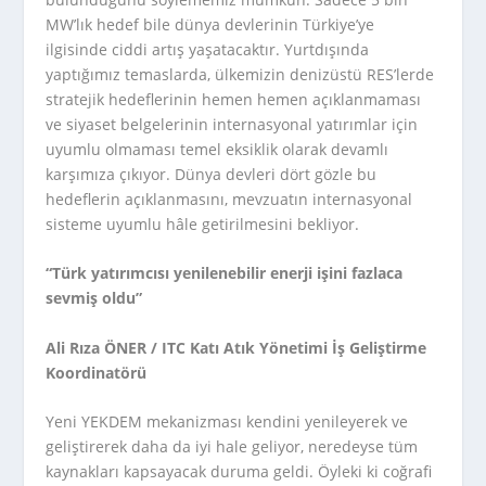
MW’lık hedef bile dünya devlerinin Türkiye’ye
ilgisinde ciddi artış yaşatacaktır. Yurtdışında
yaptığımız temaslarda, ülkemizin denizüstü RES’lerde
stratejik hedeflerinin hemen hemen açıklanmaması
ve siyaset belgelerinin internasyonal yatırımlar için
uyumlu olmaması temel eksiklik olarak devamlı
karşımıza çıkıyor. Dünya devleri dört gözle bu
hedeflerin açıklanmasını, mevzuatın internasyonal
sisteme uyumlu hâle getirilmesini bekliyor.
“Türk yatırımcısı yenilenebilir enerji işini fazlaca
sevmiş oldu”
Ali Rıza ÖNER / ITC Katı Atık Yönetimi İş Geliştirme
Koordinatörü
Yeni YEKDEM mekanizması kendini yenileyerek ve
geliştirerek daha da iyi hale geliyor, neredeyse tüm
kaynakları kapsayacak duruma geldi. Öyleki ki coğrafi