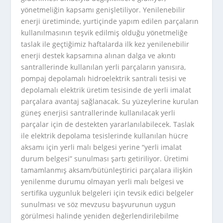
yönetmeliğin kapsamı genişletiliyor. Yenilenebilir
enerji üretiminde, yurtiçinde yapım edilen parçaların
kullanılmasının teşvik edilmiş olduğu yönetmeliğe
taslak ile geçtiğimiz haftalarda ilk kez yenilenebilir
enerji destek kapsamına alınan dalga ve akıntı
santrallerinde kullanılan yerli parçaların yanısıra,
pompaj depolamalı hidroelektrik santrali tesisi ve
depolamalı elektrik üretim tesisinde de yerli imalat
parçalara avantaj sağlanacak. Su yüzeylerine kurulan
güneş enerjisi santrallerinde kullanılacak yerli
parçalar için de destekten yararlanılabilecek. Taslak
ile elektrik depolama tesislerinde kullanılan hücre
aksamı için yerli malı belgesi yerine “yerli imalat
durum belgesi” sunulması şartı getiriliyor. Üretimi
tamamlanmış aksam/bütünleştirici parçalara ilişkin
yenilenme durumu olmayan yerli malı belgesi ve
sertifika uygunluk belgeleri için tevsik edici belgeler
sunulması ve söz mevzusu başvurunun uygun
görülmesi halinde yeniden değerlendirilebilme