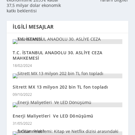
37,5 milyar dolar ekonomik
katkı beklentisi
İLGILI MESAJLAR
T.C. İSTANBUL ANADOLU 30. ASLİYE CEZA
MAHKEMESİ
18/02/2024
Sitrett MX 13 milyon 202 bin TL fon topladı
09/10/2022
Enerji Maliyetleri Ve LED Dönüşümü
31/05/2022