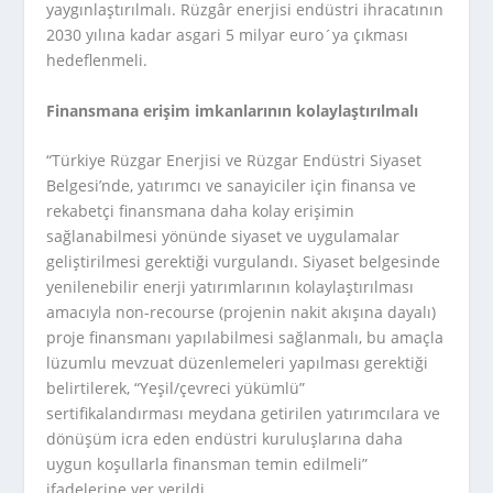
yaygınlaştırılmalı. Rüzgâr enerjisi endüstri ihracatının
2030 yılına kadar asgari 5 milyar euro´ya çıkması
hedeflenmeli.
Finansmana erişim imkanlarının kolaylaştırılmalı
“Türkiye Rüzgar Enerjisi ve Rüzgar Endüstri Siyaset
Belgesi’nde, yatırımcı ve sanayiciler için finansa ve
rekabetçi finansmana daha kolay erişimin
sağlanabilmesi yönünde siyaset ve uygulamalar
geliştirilmesi gerektiği vurgulandı. Siyaset belgesinde
yenilenebilir enerji yatırımlarının kolaylaştırılması
amacıyla non-recourse (projenin nakit akışına dayalı)
proje finansmanı yapılabilmesi sağlanmalı, bu amaçla
lüzumlu mevzuat düzenlemeleri yapılması gerektiği
belirtilerek, “Yeşil/çevreci yükümlü”
sertifikalandırması meydana getirilen yatırımcılara ve
dönüşüm icra eden endüstri kuruluşlarına daha
uygun koşullarla finansman temin edilmeli”
ifadelerine yer verildi.