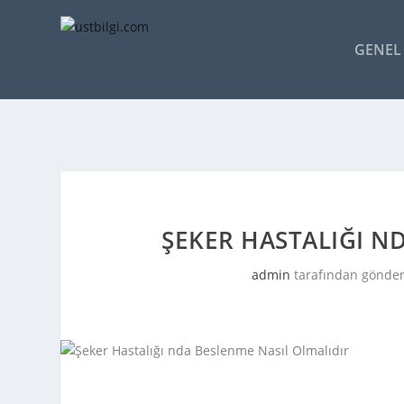
GENEL 
ŞEKER HASTALIĞI N
admin
tarafından gönder