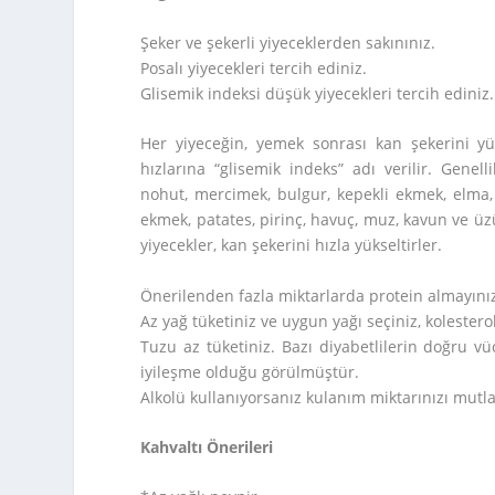
Şeker ve şekerli yiyeceklerden sakınınız.
Posalı yiyecekleri tercih ediniz.
Glisemik indeksi düşük yiyecekleri tercih ediniz.
Her yiyeceğin, yemek sonrası kan şekerini yük
hızlarına “glisemik indeks” adı verilir. Genell
nohut, mercimek, bulgur, kepekli ekmek, elma, 
ekmek, patates, pirinç, havuç, muz, kavun ve üz
yiyecekler, kan şekerini hızla yükseltirler.
Önerilenden fazla miktarlarda protein almayını
Az yağ tüketiniz ve uygun yağı seçiniz, kolestero
Tuzu az tüketiniz. Bazı diyabetlilerin doğru vücu
iyileşme olduğu görülmüştür.
Alkolü kullanıyorsanız kulanım miktarınızı mutlak
Kahvaltı Önerileri