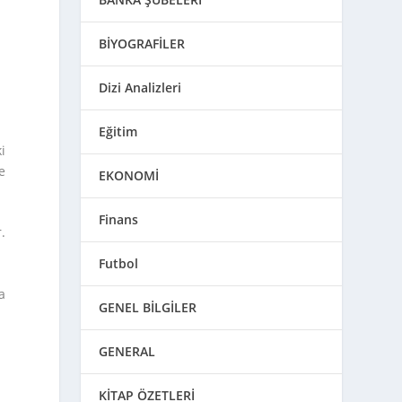
BİYOGRAFİLER
Dizi Analizleri
Eğitim
i
e
EKONOMİ
Finans
.
Futbol
a
GENEL BİLGİLER
GENERAL
KİTAP ÖZETLERİ