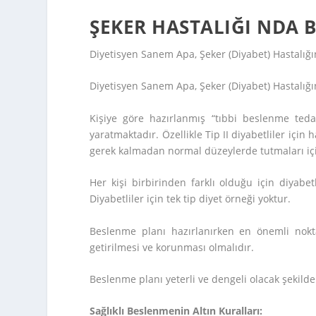
ŞEKER HASTALIĞI NDA 
Diyetisyen Sanem Apa, Şeker (Diyabet) Hastalığ
Diyetisyen Sanem Apa, Şeker (Diyabet) Hastalığ
Kişiye göre hazırlanmış “tıbbi beslenme tedav
yaratmaktadır. Özellikle Tip II diyabetliler için
gerek kalmadan normal düzeylerde tutmaları iç
Her kişi birbirinden farklı olduğu için diyabetl
Diyabetliler için tek tip diyet örneği yoktur.
Beslenme planı hazırlanırken en önemli nokta
getirilmesi ve korunması olmalıdır.
Beslenme planı yeterli ve dengeli olacak şekilde
Sağlıklı Beslenmenin Altın Kuralları: