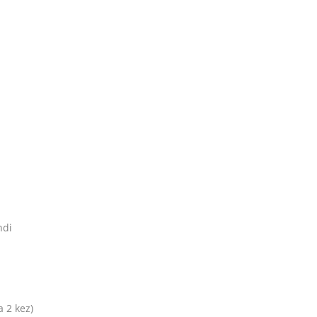
ndi
a 2 kez)