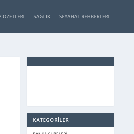
P ÖZETLERI
SAĞLIK
SEYAHAT REHBERLERI
KATEGORİLER
BANKA ŞUBELERİ