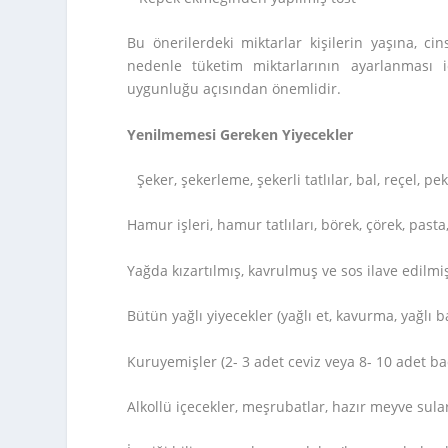
Bu önerilerdeki miktarlar kişilerin yaşına, ci
nedenle tüketim miktarlarının ayarlanması 
uygunluğu açısından önemlidir.
Yenilmemesi Gereken Yiyecekler
Şeker, şekerleme, şekerli tatlılar, bal, reçel,
Hamur işleri, hamur tatlıları, börek, çörek, pasta,
Yağda kızartılmış, kavrulmuş ve sos ilave edilmiş
Bütün yağlı yiyecekler (yağlı et, kavurma, yağlı 
Kuruyemişler (2- 3 adet ceviz veya 8- 10 adet bad
Alkollü içecekler, meşrubatlar, hazır meyve sula