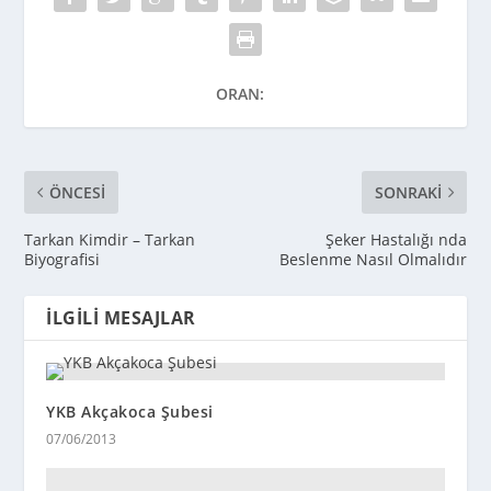
ORAN:
ÖNCESI
SONRAKI
Tarkan Kimdir – Tarkan
Şeker Hastalığı nda
Biyografisi
Beslenme Nasıl Olmalıdır
İLGILI MESAJLAR
YKB Akçakoca Şubesi
07/06/2013