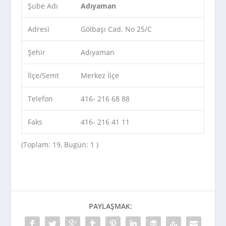
Şube Adı
Adıyaman
Adresi
Gölbaşı Cad. No 25/C
Şehir
Adıyaman
İlçe/Semt
Merkez İlçe
Telefon
416- 216 68 88
Faks
416- 216 41 11
(Toplam: 19, Bugün: 1 )
PAYLAŞMAK: