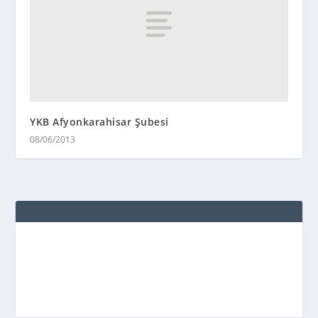
YKB Afyonkarahisar Şubesi
08/06/2013