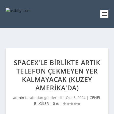
SPACEX'LE BIRLIKTE ARTIK
TELEFON ÇEKMEYEN YER
KALMAYACAK (KUZEY
AMERIKA'DA)
admin
tarafından gönderildi |
Oca 8, 2024
|
GENEL
BİLGİLER
|
0
|