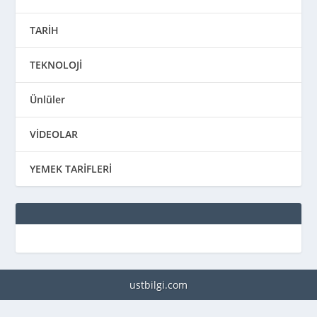
TARİH
TEKNOLOJİ
Ünlüler
VİDEOLAR
YEMEK TARİFLERİ
ustbilgi.com