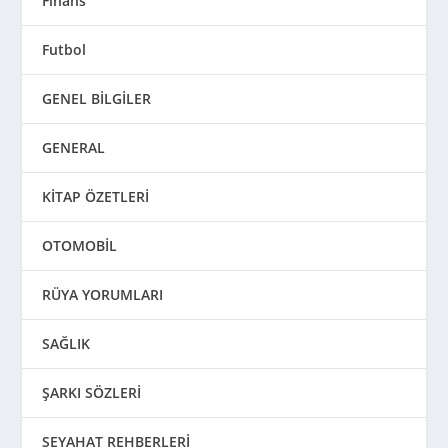
Finans
Futbol
GENEL BİLGİLER
GENERAL
KİTAP ÖZETLERİ
OTOMOBİL
RÜYA YORUMLARI
SAĞLIK
ŞARKI SÖZLERİ
SEYAHAT REHBERLERİ