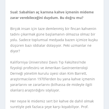
Sual: Sabahları aç karnına kahve içmenin mideme
zarar verebileceğini duydum. Bu doğru mu?
Birçok insan için taze demlenmiş bir fincan kahvenin
tadını çıkarmak güne başlamanın olmazsa olmaz bir
yolu. Sadece toplumsal medyada bazen içimize kuşku
düşüren bazı iddialar dolaşıyor. Peki uzmanlar ne
diyor?
Kaliforniya Üniversitesi Davis Tıp Fakültesi’nde
fizyoloji profesörü ve Amerikan Gastroenteroloji
Derneği yönetim kurulu üyesi olan Kim Barrett,
araştırmacıların 1970’lerden bu yana kahve içmenin
yararlarını ve zararlarını (bilhassa de mideyle ilgili
olanları) araştırdığını söylüyor.
Her neyse ki midemiz sert bir kahve de dahil olmak
suretiyle pek fazlaca şeye karşı koyabiliyor. Prof.