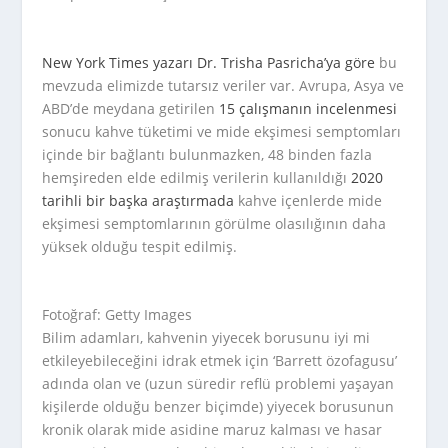
New York Times yazarı Dr. Trisha Pasricha’ya göre
bu
mevzuda elimizde tutarsız veriler var. Avrupa, Asya ve
ABD’de meydana getirilen
15 çalışmanın incelenmesi
sonucu kahve tüketimi ve mide ekşimesi semptomları
içinde bir bağlantı bulunmazken, 48 binden fazla
hemşireden elde edilmiş verilerin kullanıldığı
2020
tarihli bir başka araştırmada
kahve içenlerde mide
ekşimesi semptomlarının görülme olasılığının daha
yüksek olduğu tespit edilmiş.
Fotoğraf: Getty Images
Bilim adamları, kahvenin yiyecek borusunu iyi mi
etkileyebileceğini idrak etmek için ‘Barrett özofagusu’
adında olan ve (uzun süredir reflü problemi yaşayan
kişilerde olduğu benzer biçimde) yiyecek borusunun
kronik olarak mide asidine maruz kalması ve hasar