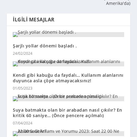
Amerika'da)
İLGILI MESAJLAR
Şarjlı yollar dönemi başladı .
24/02/2024
Kendi gibi kabuğu da faydalı… Kullanım alanlarını
duyunca asla çöpe atmayacaksınız!
01/05/2023
Suya batmakta olan bir arabadan nasıl çıkılır? En
kritik 60 saniye… (Önce pencere açılmalı)
07/04/2024