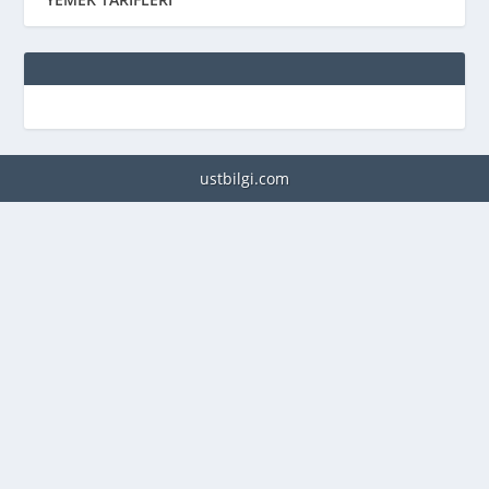
ustbilgi.com