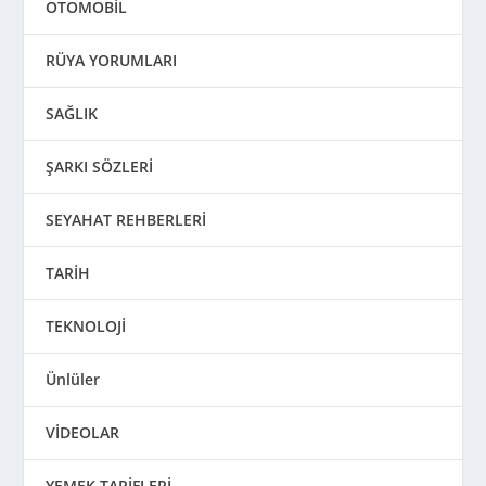
OTOMOBİL
RÜYA YORUMLARI
SAĞLIK
ŞARKI SÖZLERİ
SEYAHAT REHBERLERİ
TARİH
TEKNOLOJİ
Ünlüler
VİDEOLAR
YEMEK TARİFLERİ