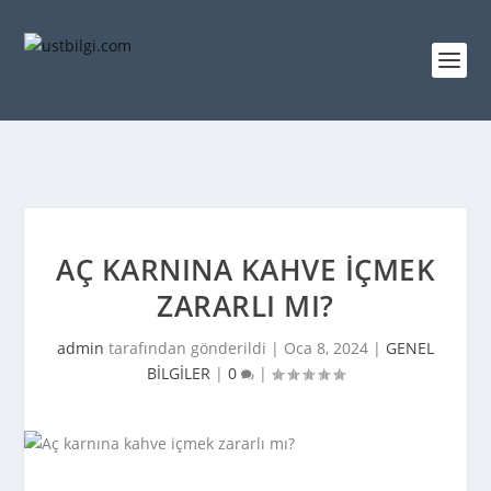
AÇ KARNINA KAHVE IÇMEK
ZARARLI MI?
admin
tarafından gönderildi |
Oca 8, 2024
|
GENEL
BİLGİLER
|
0
|