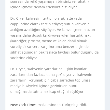
sonrasında reflü yaşamayan birisiniz ve rahatlık
içinde içmeye devam edebilirsiniz” diyor.
Dr. Cryer kahvesini tertipli olarak latte yada
cappuccino olarak tercih ediyor; sütün kahvenin
acılığını azalttığını söylüyor. Ve kahve içmenin uzun
yaşam, daha düşük kardiyovasküler hastalık riski,
(karaciğer, prostat, meme ve kolon dahil olmak
suretiyle) kansere karşı koruma benzer biçimde
sıhhat açısından pek fazlaca faydası bulunduğunu da
sözlerine ekliyor.
Dr. Cryer, “Kahvenin yararlarına ilişkin kanıtlar
zararlarından fazlaca daha çok” diyor ve kahvenin
zararlarını korumak için çaba sarfeden toplumsal
medya hikâyeleri içinde gezinirken bunu
dimağımızda tutmamız icap ettiğini söylüyor.
New York Times
makalesinden Türkçeleştirildi.