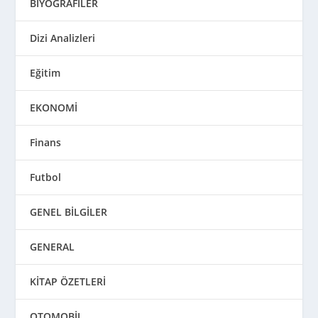
BİYOGRAFİLER
Dizi Analizleri
Eğitim
EKONOMİ
Finans
Futbol
GENEL BİLGİLER
GENERAL
KİTAP ÖZETLERİ
OTOMOBİL