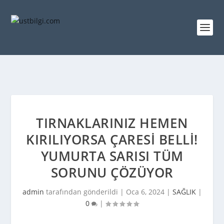
TIRNAKLARINIZ HEMEN
KIRILIYORSA ÇARESI BELLI!
YUMURTA SARISI TÜM
SORUNU ÇÖZÜYOR
admin
tarafından gönderildi |
Oca 6, 2024
|
SAĞLIK
|
0
|