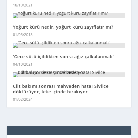
18/10/2021
Yoğurt kürü nedir, yoğurt kürü zayıflatır mı?
01/03/2018
‘Gece sütü içildikten sonra ağız çalkalanmalı’
04/10/2021
Cilt bakımı sonrası mahveden hata! Sivilce
döktürüyor, leke içinde bırakıyor
01/02/2024