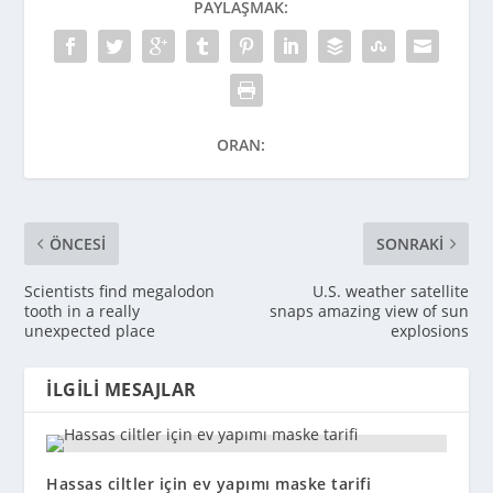
PAYLAŞMAK:
ORAN:
ÖNCESI
SONRAKI
Scientists find megalodon
U.S. weather satellite
tooth in a really
snaps amazing view of sun
unexpected place
explosions
İLGILI MESAJLAR
Hassas ciltler için ev yapımı maske tarifi