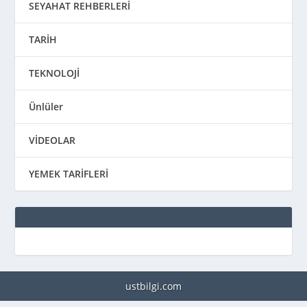
SEYAHAT REHBERLERİ
TARİH
TEKNOLOJİ
Ünlüler
VİDEOLAR
YEMEK TARİFLERİ
ustbilgi.com