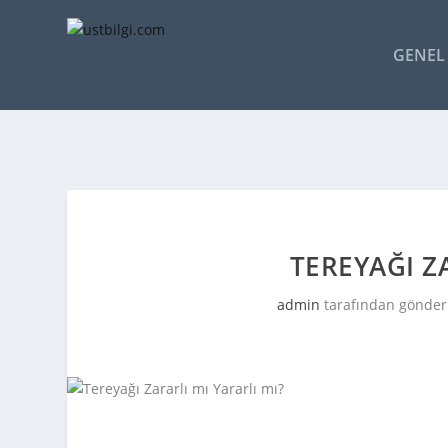
GENEL 
TEREYAĞI Z
admin
tarafından gönder