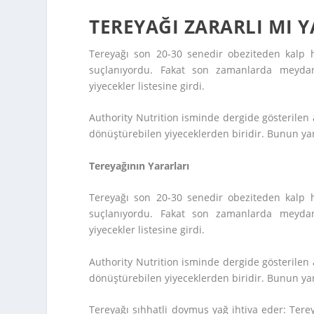
TEREYAĞI ZARARLI MI Y
Tereyağı son 20-30 senedir obeziteden kalp h
suçlanıyordu. Fakat son zamanlarda meydana 
yiyecekler listesine girdi.
Authority Nutrition isminde dergide gösterilen 
dönüştürebilen yiyeceklerden biridir. Bunun yanı
Tereyağının Yararları
Tereyağı son 20-30 senedir obeziteden kalp h
suçlanıyordu. Fakat son zamanlarda meydana 
yiyecekler listesine girdi.
Authority Nutrition isminde dergide gösterilen 
dönüştürebilen yiyeceklerden biridir. Bunun yanı
Tereyağı sıhhatli doymuş yağ ihtiva eder: Tere