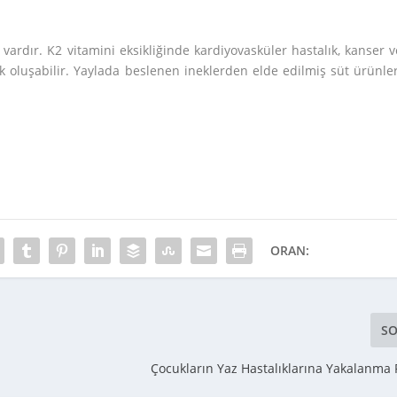
 vardır. K2 vitamini eksikliğinde kardiyovasküler hastalık, kanser v
k oluşabilir. Yaylada beslenen ineklerden elde edilmiş süt ürünler
ORAN:
SO
Çocukların Yaz Hastalıklarına Yakalanma R