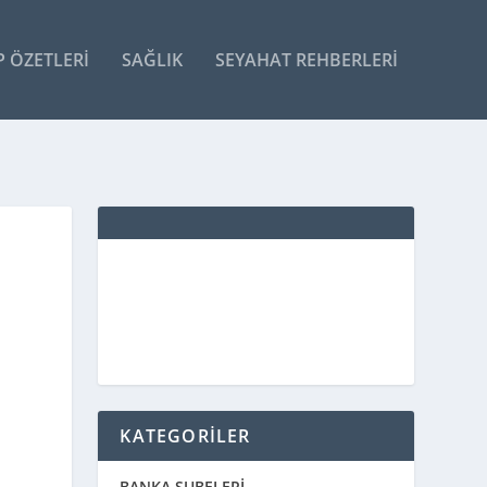
P ÖZETLERI
SAĞLIK
SEYAHAT REHBERLERI
KATEGORİLER
BANKA ŞUBELERİ