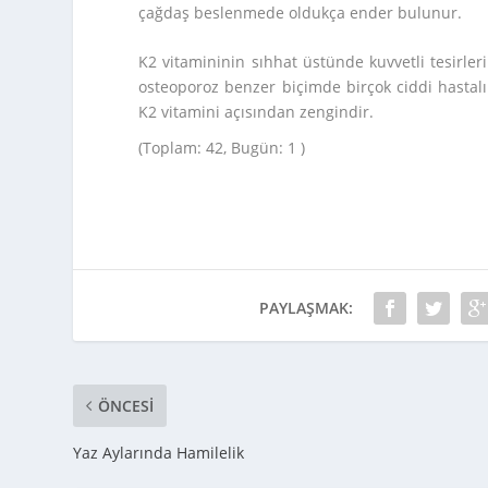
çağdaş beslenmede oldukça ender bulunur.
K2 vitamininin sıhhat üstünde kuvvetli tesirleri
osteoporoz benzer biçimde birçok ciddi hastalı
K2 vitamini açısından zengindir.
(Toplam: 42, Bugün: 1 )
PAYLAŞMAK:
ÖNCESI
Yaz Aylarında Hamilelik