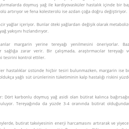
ştırmalarda doymuş yağ ile kardiyovasküler hastalık içinde bir ba
lü artırıyor ve fena kolesterolü ise azdan çoğa doğru değiştiriyor.
cir yağlar içeriyor. Bunlar öteki yağlardan değişik olarak metaboliz
ağ yakışını hızlandırıyor.
anlar margarin yerine tereyağı yenilmesini öneriyorlar. Baz
 sağlığa zarar verir. Bir çalışmada, araştırmacılar tereyağı v
tesirini kontrol ettiler.
ler hastalıklar üstünde hiçbir tesiri bulunmazken, margarin ise b
 oldukça yağlı süt ürünlerinin tüketiminin kalp hastalığı riskini yüzd
ur: Dört karbonlu doymuş yağ asidi olan bütirat kalınca bağırsağı
turuluyor. Tereyağında da yüzde 3-4 oranında bütirat olduğunda
erde, butirat takviyesinin enerji harcamasını artırarak ve yiyece