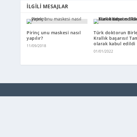
İLGILI MESAJLAR
Pirinç unu maskesi nasıl
Türk doktorun Birl
yapılır?
Krallık başarısı! T
olarak kabul edildi
11/09/2018
01/01/2022