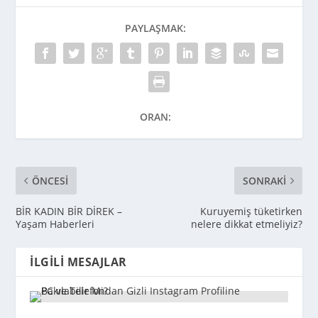
PAYLAŞMAK:
ORAN:
ÖNCESI
SONRAKI
BİR KADIN BİR DİREK –
Kuruyemiş tüketirken
Yaşam Haberleri
nelere dikkat etmeliyiz?
İLGILI MESAJLAR