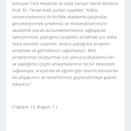
konuşan Türk Havacılık ve Uzay Sanayii Genel Müdürü
Prof. Dr. Temel Kotil şunları kaydetti: “Köklü
üniversitelerimiz ile birlikte akademik çalışmalar
gerçekleştirmek şirketimiz ve mühendislerimizin
akademik olarak da kuvvetlenmesini sağlayacak.
Gençlerimize, yaptığımız projeleri anlatmak için daha
fazla alandan ulaşmalı, onlara yaptığımız projeleri
anlatmalı ve görmelerini sağlamalıyız. Milli
projelerimizi oluşturmak için yalnızca altyükleniciler
ve yaptığımız çeşitli anlaşmalarımız ile bir ekosistem
sağlamıyor, araştırma ve eğitim gibi önemli konularda
da altyapımızı ve temellerimizi güçlendirmeye gayret
ediyoruz.”
(Toplam: 15, Bugün: 1 )