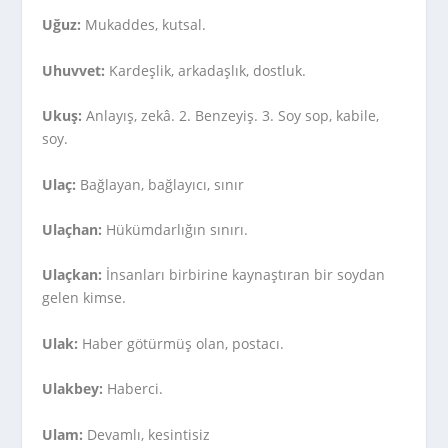
Uğuz:
Mukaddes, kutsal.
Uhuvvet:
Kardeşlik, arkadaşlık, dostluk.
Ukuş:
Anlayış, zekâ. 2. Benzeyiş. 3. Soy sop, kabile,
soy.
Ulaç:
Bağlayan, bağlayıcı, sınır
Ulaçhan:
Hükümdarlığın sınırı.
Ulaçkan:
İnsanları birbirine kaynaştıran bir soydan
gelen kimse.
Ulak:
Haber götürmüş olan, postacı.
Ulakbey:
Haberci.
Ulam:
Devamlı, kesintisiz