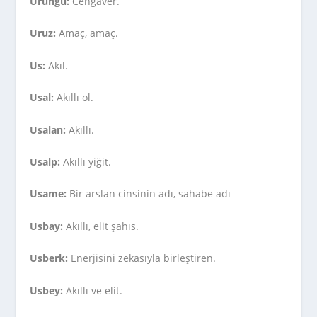
Urungu:
Cengaver.
Uruz:
Amaç, amaç.
Us:
Akıl.
Usal:
Akıllı ol.
Usalan:
Akıllı.
Usalp:
Akıllı yiğit.
Usame:
Bir arslan cinsinin adı, sahabe adı
Usbay:
Akıllı, elit şahıs.
Usberk:
Enerjisini zekasıyla birleştiren.
Usbey:
Akıllı ve elit.