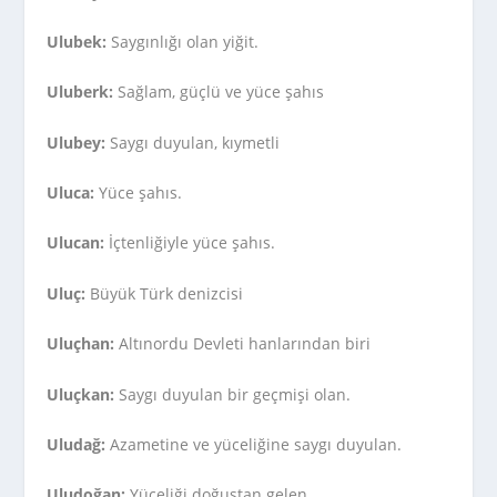
Ulubek:
Saygınlığı olan yiğit.
Uluberk:
Sağlam, güçlü ve yüce şahıs
Ulubey:
Saygı duyulan, kıymetli
Uluca:
Yüce şahıs.
Ulucan:
İçtenliğiyle yüce şahıs.
Uluç:
Büyük Türk denizcisi
Uluçhan:
Altınordu Devleti hanlarından biri
Uluçkan:
Saygı duyulan bir geçmişi olan.
Uludağ:
Azametine ve yüceliğine saygı duyulan.
Uludoğan:
Yüceliği doğuştan gelen.