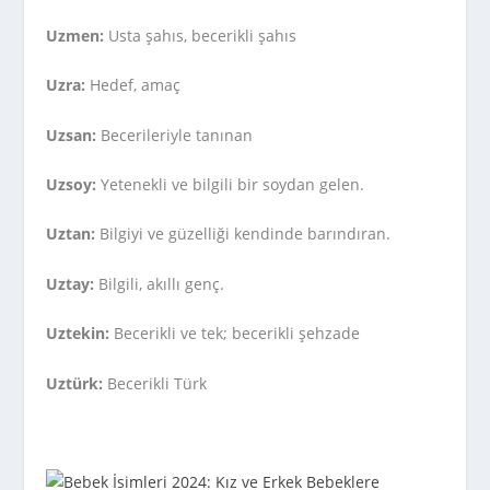
Uzmen:
Usta şahıs, becerikli şahıs
Uzra:
Hedef, amaç
Uzsan:
Becerileriyle tanınan
Uzsoy:
Yetenekli ve bilgili bir soydan gelen.
Uztan:
Bilgiyi ve güzelliği kendinde barındıran.
Uztay:
Bilgili, akıllı genç.
Uztekin:
Becerikli ve tek; becerikli şehzade
Uztürk:
Becerikli Türk