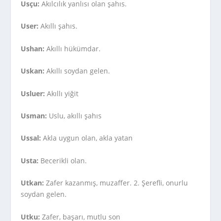
Usçu:
Akılcılık yanlısı olan şahıs.
User:
Akıllı şahıs.
Ushan:
Akıllı hükümdar.
Uskan:
Akıllı soydan gelen.
Usluer:
Akıllı yiğit
Usman:
Uslu, akıllı şahıs
Ussal:
Akla uygun olan, akla yatan
Usta:
Becerikli olan.
Utkan:
Zafer kazanmış, muzaffer. 2. Şerefli, onurlu
soydan gelen.
Utku:
Zafer, başarı, mutlu son