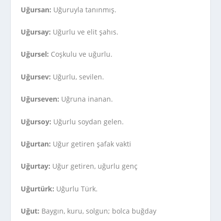
Uğursan:
Uğuruyla tanınmış.
Uğursay:
Uğurlu ve elit şahıs.
Uğursel:
Coşkulu ve uğurlu.
Uğursev:
Uğurlu, sevilen.
Uğurseven:
Uğruna inanan.
Uğursoy:
Uğurlu soydan gelen.
Uğurtan:
Uğur getiren şafak vakti
Uğurtay:
Uğur getiren, uğurlu genç
Uğurtürk:
Uğurlu Türk.
Uğut:
Baygın, kuru, solgun; bolca buğday