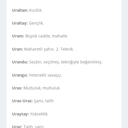
Uraltan:
Kızıllık.
Uraltay:
Gençlik.
Uram:
Büyük cadde, mahalle
Uran:
Maharetli şahıs. 2. Teknik.
Urandu:
Seçkin, seçilmiş, tekniğiyle beğenilmiş.
Urangu:
Yetenekli savaşçı.
Uras:
Mutluluk, mutluluk
Uras-Uraz:
Şans, talih
Uraytay:
Yükseklik.
Uraz:
Talih, şans.