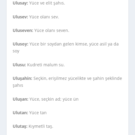
Ulusay:
Yüce ve elit şahıs.
Ulusev:
Yüce olanı sev.
Uluseven:
Yüce olanı seven.
Ulusoy:
Yüce bir soydan gelen kimse, yüce asil ya da
soy
Ulusu:
Kudreti malum su.
Uluşahin:
Seçkin, erişilmez yücelikte ve şahin şeklinde
şahıs
Uluşan:
Yüce, seçkin ad; yüce ün
Ulutan:
Yüce tan
Ulutaş:
Kıymetli taş.