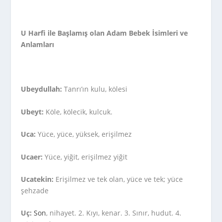
U Harfi ile Başlamış olan Adam Bebek İsimleri ve
Anlamları
Ubeydullah:
Tanrı’ın kulu, kölesi
Ubeyt:
Köle, kölecik, kulcuk.
Uca:
Yüce, yüce, yüksek, erişilmez
Ucaer:
Yüce, yiğit, erişilmez yiğit
Ucatekin:
Erişilmez ve tek olan, yüce ve tek; yüce
şehzade
Uç:
Son
, nihayet. 2. Kıyı, kenar. 3. Sınır, hudut. 4.