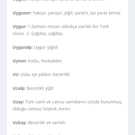
Uyguner:
Yakışır, yaraşır, yiğit; yararlı, işe yarar kimse
Uygur:
1.Zamanı mirası oldukça varlıklı bir Türk
ulusu. 2. Çağdaş, çağdaş.
Uyguralp:
Uygur yiğidi
Uytun:
Kutlu, mukaddes
Uz:
Usta, işe yatkın, becerikli
Uzalp:
Becerikli yiğit
Uzay:
Tüm canlı ve cansız varlıkların içinde bulunmuş
olduğu sonsuz boşluk, evren.
Uzbay:
Becerikli ve varlıklı