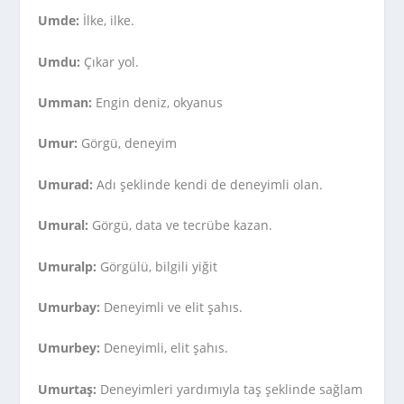
Umde:
İlke, ilke.
Umdu:
Çıkar yol.
Umman:
Engin deniz, okyanus
Umur:
Görgü, deneyim
Umurad:
Adı şeklinde kendi de deneyimli olan.
Umural:
Görgü, data ve tecrübe kazan.
Umuralp:
Görgülü, bilgili yiğit
Umurbay:
Deneyimli ve elit şahıs.
Umurbey:
Deneyimli, elit şahıs.
Umurtaş:
Deneyimleri yardımıyla taş şeklinde sağlam