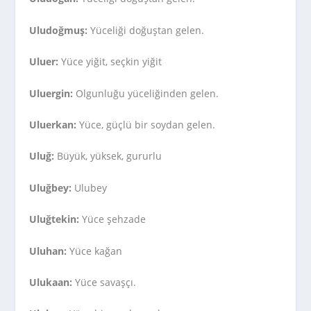
Uludoğmuş:
Yüceliği doğuştan gelen.
Uluer:
Yüce yiğit, seçkin yiğit
Uluergin:
Olgunluğu yüceliğinden gelen.
Uluerkan:
Yüce, güçlü bir soydan gelen.
Uluğ:
Büyük, yüksek, gururlu
Uluğbey:
Ulubey
Uluğtekin:
Yüce şehzade
Uluhan:
Yüce kağan
Ulukaan:
Yüce savaşçı.