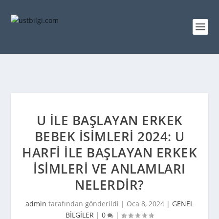
U ILE BAŞLAYAN ERKEK
BEBEK İSIMLERI 2024: U
HARFI ILE BAŞLAYAN ERKEK
İSIMLERI VE ANLAMLARI
NELERDIR?
admin
tarafından gönderildi |
Oca 8, 2024
|
GENEL
BİLGİLER
|
0
|