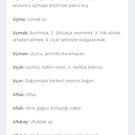
anasınca uçmaya alıştırılan yavru kuş
Uçma:
Uçmak işi.
Uçmak:
Aşırılmak. 2. Oldukça sevinmek. 3. Yok olmak,
ortadan yitmek. 4. Uçar şeklinde dalgalanmak.
Uçman:
Uçucu, yerinde duramayan
Uçuk:
Uçmuş, nefes renkli. 2. Hafifçe belirsiz.
Uçur:
Doğumuyla herkesi sevince boğan.
Uflaz:
Oflaz
Ufuk:
Yerle göğün birleştiği nokta
Ufukay:
Ufuktaki ay