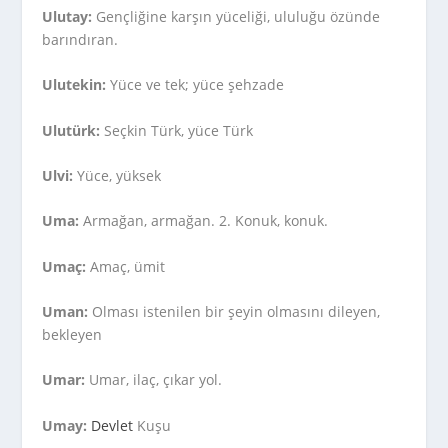
Ulutay:
Gençliğine karşın yüceliği, ululuğu özünde
barındıran.
Ulutekin:
Yüce ve tek; yüce şehzade
Ulutürk:
Seçkin Türk, yüce Türk
Ulvi:
Yüce, yüksek
Uma:
Armağan, armağan. 2. Konuk, konuk.
Umaç:
Amaç, ümit
Uman:
Olması istenilen bir şeyin olmasını dileyen,
bekleyen
Umar:
Umar, ilaç, çıkar yol.
Umay:
Devlet
Kuşu