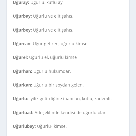
Uğuray:
Uğurlu, kutlu ay
Uğurbay:
Uğurlu ve elit şahıs.
Uğurbey:
Uğurlu ve elit şahıs.
Uğurcan:
Uğur getiren, uğurlu kimse
Uğurel:
Uğurlu el, uğurlu kimse
Uğurhan:
Uğurlu hükümdar.
Uğurkan:
Uğurlu bir soydan gelen.
Uğurlu:
İyilik getirdiğine inanılan, kutlu, kademli.
Uğurluad:
Adı şeklinde kendisi de uğurlu olan
Uğurlubay:
Uğurlu- kimse.