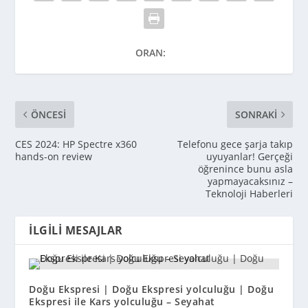
ORAN:
ÖNCESI
SONRAKI
CES 2024: HP Spectre x360
Telefonu gece şarja takıp
hands-on review
uyuyanlar! Gerçeği
öğrenince bunu asla
yapmayacaksınız –
Teknoloji Haberleri
İLGILI MESAJLAR
Doğu Ekspresi | Doğu Ekspresi yolculuğu | Doğu
Ekspresi ile Kars yolculuğu – Seyahat