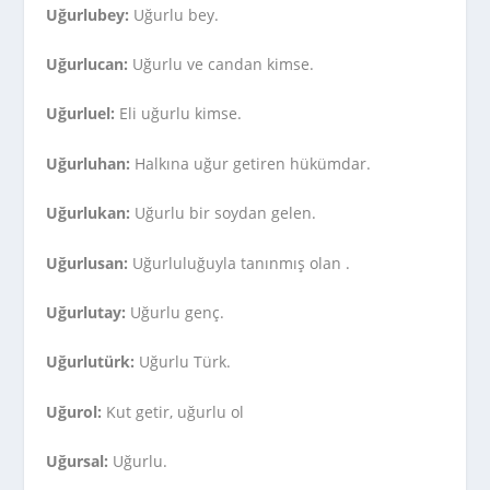
Uğurlubey:
Uğurlu bey.
Uğurlucan:
Uğurlu ve candan kimse.
Uğurluel:
Eli uğurlu kimse.
Uğurluhan:
Halkına uğur getiren hükümdar.
Uğurlukan:
Uğurlu bir soydan gelen.
Uğurlusan:
Uğurluluğuyla tanınmış olan .
Uğurlutay:
Uğurlu genç.
Uğurlutürk:
Uğurlu Türk.
Uğurol:
Kut getir, uğurlu ol
Uğursal:
Uğurlu.