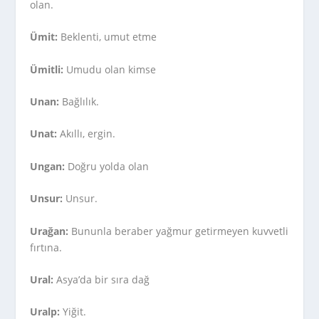
olan.
Ümit:
Beklenti, umut etme
Ümitli:
Umudu olan kimse
Unan:
Bağlılık.
Unat:
Akıllı, ergin.
Ungan:
Doğru yolda olan
Unsur:
Unsur.
Urağan:
Bununla beraber yağmur getirmeyen kuvvetli
fırtına.
Ural:
Asya’da bir sıra dağ
Uralp:
Yiğit.