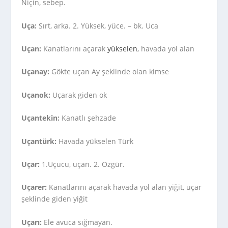
Niçin, sebep.
Uça:
Sırt, arka. 2. Yüksek, yüce. – bk. Uca
Uçan:
Kanatlarını açarak
yükselen
, havada yol alan
Uçanay:
Gökte uçan Ay şeklinde olan kimse
Uçanok:
Uçarak giden ok
Uçantekin:
Kanatlı şehzade
Uçantürk:
Havada yükselen Türk
Uçar:
1.Uçucu, uçan. 2. Özgür.
Uçarer:
Kanatlarını açarak havada yol alan yiğit, uçar
şeklinde giden yiğit
Uçarı:
Ele avuca sığmayan.