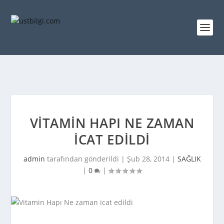
VITAMIN HAPI NE ZAMAN
ICAT EDILDI
admin
tarafından gönderildi |
Şub 28, 2014
|
SAĞLIK
|
0
|