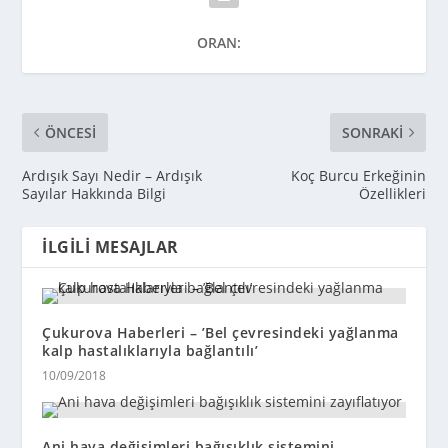
ORAN:
ÖNCESI
SONRAKI
Ardışık Sayı Nedir – Ardışık
Koç Burcu Erkeğinin
Sayılar Hakkında Bilgi
Özellikleri
İLGILI MESAJLAR
Çukurova Haberleri – ’Bel çevresindeki yağlanma
kalp hastalıklarıyla bağlantılı’
10/09/2018
Ani hava değişimleri bağışıklık sistemini