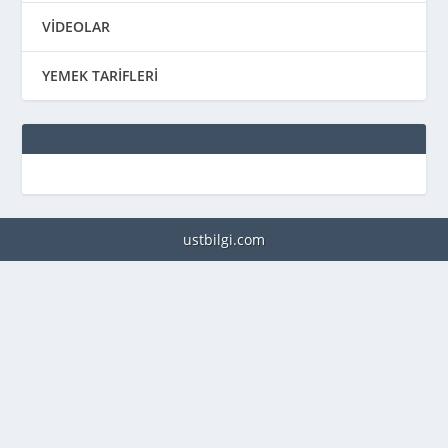
VİDEOLAR
YEMEK TARİFLERİ
ustbilgi.com