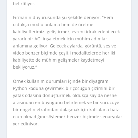
belirtiliyor.
Firmanın duyurusunda şu şekilde deniyor: “Hem
oldukça modlu anlama hem de üretme
kabiliyetlerimizi geliştirmek, evreni idrak edebilecek
yararlı bir AGI inşa etmek için mühim adımlar
anlamına geliyor. Gelecek aylarda, görüntü, ses ve
video benzer biçimde çeşitli modalitelerde her iki
kabiliyette de mühim gelişmeler kaydetmeyi
bekliyoruz.”
Örnek kullanım durumları içinde bir diyagramı
Python koduna çevirmek, bir çocuğun çizimini bir
yatak odasına dönüştürmek, oldukça sayıda nesne
arasından en büyüğünü belirlemek ve bir sürücüye
bir engelin etrafından dolaşmak için kafi alana haiz
olup olmadığını söylemek benzer biçimde senaryolar
yer ediniyor.