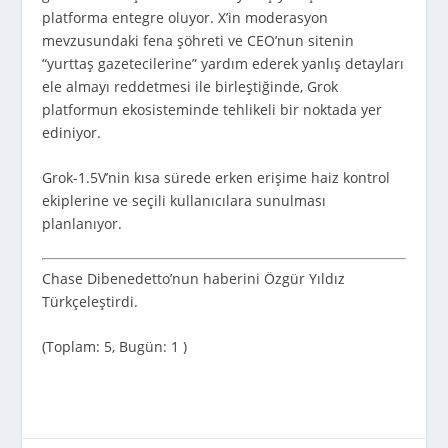
platforma entegre oluyor. X’in moderasyon
mevzusundaki fena şöhreti ve CEO’nun sitenin
“yurttaş gazetecilerine” yardım ederek yanlış detayları
ele almayı reddetmesi ile birleştiğinde, Grok
platformun ekosisteminde tehlikeli bir noktada yer
ediniyor.
Grok-1.5V’nin kısa sürede erken erişime haiz kontrol
ekiplerine ve seçili kullanıcılara sunulması
planlanıyor.
Chase Dibenedetto’nun haberini Özgür Yıldız
Türkçeleştirdi.
(Toplam: 5, Bugün: 1 )