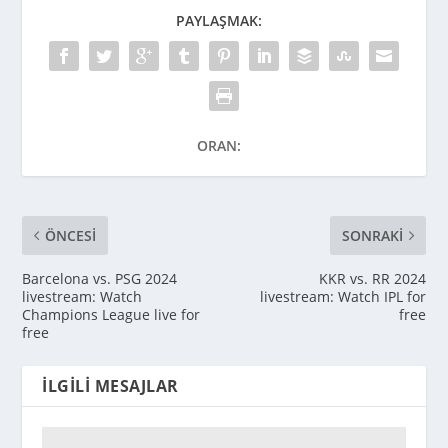
PAYLAŞMAK:
ORAN:
ÖNCESI
SONRAKI
Barcelona vs. PSG 2024
KKR vs. RR 2024
livestream: Watch
livestream: Watch IPL for
Champions League live for
free
free
İLGILI MESAJLAR