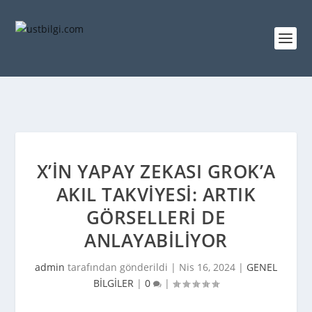
X’IN YAPAY ZEKASI GROK’A
AKIL TAKVIYESI: ARTIK
GÖRSELLERI DE
ANLAYABILIYOR
admin
tarafından gönderildi |
Nis 16, 2024
|
GENEL
BİLGİLER
|
0
|