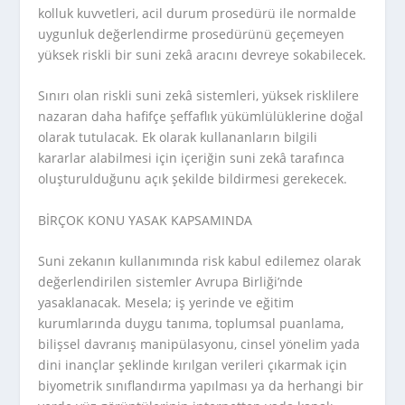
kolluk kuvvetleri, acil durum prosedürü ile normalde
uygunluk değerlendirme prosedürünü geçemeyen
yüksek riskli bir suni zekâ aracını devreye sokabilecek.
Sınırı olan riskli suni zekâ sistemleri, yüksek risklilere
nazaran daha hafifçe şeffaflık yükümlülüklerine doğal
olarak tutulacak. Ek olarak kullananların bilgili
kararlar alabilmesi için içeriğin suni zekâ tarafınca
oluşturulduğunu açık şekilde bildirmesi gerekecek.
BİRÇOK KONU YASAK KAPSAMINDA
Suni zekanın kullanımında risk kabul edilemez olarak
değerlendirilen sistemler Avrupa Birliği’nde
yasaklanacak. Mesela; iş yerinde ve eğitim
kurumlarında duygu tanıma, toplumsal puanlama,
bilişsel davranış manipülasyonu, cinsel yönelim yada
dini inançlar şeklinde kırılgan verileri çıkarmak için
biyometrik sınıflandırma yapılması ya da herhangi bir