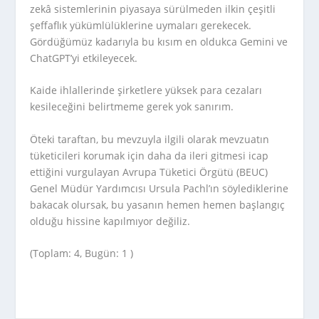
zekâ sistemlerinin piyasaya sürülmeden ilkin çeşitli
şeffaflık yükümlülüklerine uymaları gerekecek.
Gördüğümüz kadarıyla bu kısım en oldukca Gemini ve
ChatGPT’yi etkileyecek.
Kaide ihlallerinde şirketlere yüksek para cezaları
kesileceğini belirtmeme gerek yok sanırım.
Öteki taraftan, bu mevzuyla ilgili olarak mevzuatın
tüketicileri korumak için daha da ileri gitmesi icap
ettiğini vurgulayan Avrupa Tüketici Örgütü (BEUC)
Genel Müdür Yardımcısı Ursula Pachl’ın söylediklerine
bakacak olursak, bu yasanın hemen hemen başlangıç
olduğu hissine kapılmıyor değiliz.
(Toplam: 4, Bugün: 1 )