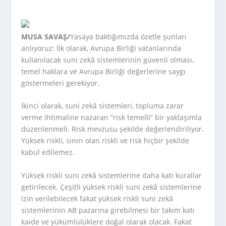
MUSA SAVAŞ/
Yasaya baktığımızda özetle şunları
anlıyoruz: İlk olarak, Avrupa Birliği vatanlarında
kullanılacak suni zekâ sistemlerinin güvenli olması,
temel haklara ve Avrupa Birliği değerlerine saygı
göstermeleri gerekiyor.
İkinci olarak, suni zekâ sistemleri, topluma zarar
verme ihtimaline nazaran “risk temelli” bir yaklaşımla
düzenlenmeli. Risk mevzusu şekilde değerlendiriliyor.
Yüksek riskli, sınırı olan riskli ve risk hiçbir şekilde
kabul edilemez.
Yüksek riskli suni zekâ sistemlerine daha katı kurallar
getirilecek. Çeşitli yüksek riskli suni zekâ sistemlerine
izin verilebilecek fakat yüksek riskli suni zekâ
sistemlerinin AB pazarına girebilmesi bir takım katı
kaide ve yükümlülüklere doğal olarak olacak. Fakat