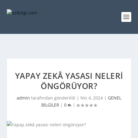
YAPAY ZEKÂ YASASI NELERI
ÖNGÖRÜYOR?
admin
tarafından gönderildi |
Nis 4, 2024
|
GENEL
BİLGİLER
|
0
|