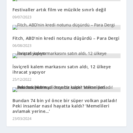
Festivaller artık film ve müzikle sınırlı değil
09/07/2023
Fitch, ABD’nin kredi notunu düşürdü – Para Dergi
06/08/2023
İsviçreli kalem markasını satın aldı, 12 ülkeye
ihracat yapıyor
25/12/2022
Bundan 74 bin yıl önce bir süper volkan patladı!
Peki insanlar nasıl hayatta kaldı? ‘Memelileri
avlamak yerine…’
23/03/2024