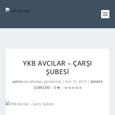
YKB AVCILAR – ÇARŞI
ŞUBESI
admin
tarafından gönderildi |
Ara 12, 2013
|
BANKA
ŞUBELERİ
|
0
|