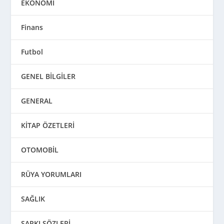
EKONOMİ
Finans
Futbol
GENEL BİLGİLER
GENERAL
KİTAP ÖZETLERİ
OTOMOBİL
RÜYA YORUMLARI
SAĞLIK
ŞARKI SÖZLERİ