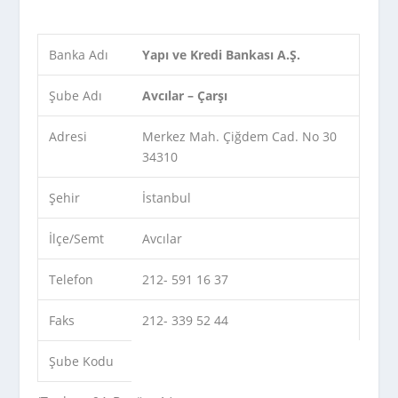
Banka Adı
Yapı ve Kredi Bankası A.Ş.
Şube Adı
Avcılar – Çarşı
Adresi
Merkez Mah. Çiğdem Cad. No 30
34310
Şehir
İstanbul
İlçe/Semt
Avcılar
Telefon
212- 591 16 37
Faks
212- 339 52 44
Şube Kodu