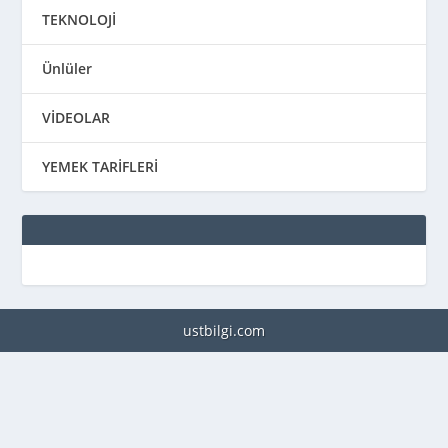
TEKNOLOJİ
Ünlüler
VİDEOLAR
YEMEK TARİFLERİ
ustbilgi.com