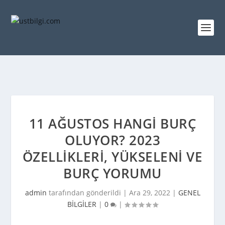
11 AĞUSTOS HANGI BURÇ
OLUYOR? 2023
ÖZELLIKLERI, YÜKSELENI VE
BURÇ YORUMU
admin
tarafından gönderildi |
Ara 29, 2022
|
GENEL
BİLGİLER
|
0
|