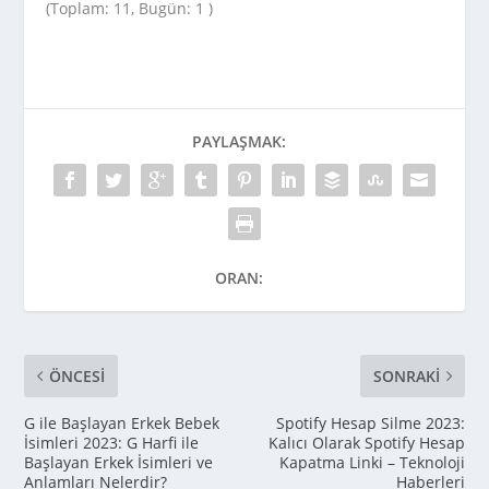
(Toplam: 11, Bugün: 1 )
PAYLAŞMAK:
ORAN:
ÖNCESI
SONRAKI
G ile Başlayan Erkek Bebek
Spotify Hesap Silme 2023:
İsimleri 2023: G Harfi ile
Kalıcı Olarak Spotify Hesap
Başlayan Erkek İsimleri ve
Kapatma Linki – Teknoloji
Anlamları Nelerdir?
Haberleri