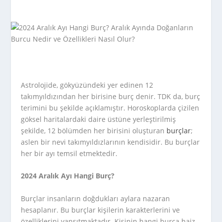
Astrolojide, gökyüzündeki yer edinen 12
takımyıldızından her birisine burç denir. TDK da, burç
terimini bu şekilde açıklamıştır. Horoskoplarda çizilen
göksel haritalardaki daire üstüne yerleştirilmiş
şekilde, 12 bölümden her birisini oluşturan
burçlar
;
aslen bir nevi takımyıldızlarının kendisidir. Bu burçlar
her bir ayı temsil etmektedir.
2024 Aralık Ayı Hangi Burç?
Burçlar insanların doğdukları aylara nazaran
hesaplanır. Bu burçlar kişilerin karakterlerini ve
özelliklerini yansıtmaktadır. Kişinin hangi burca haiz