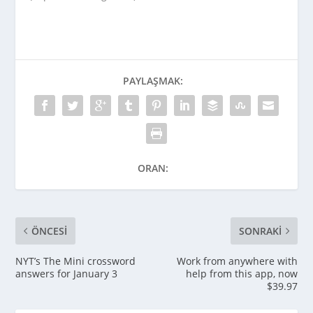
PAYLAŞMAK:
ORAN:
ÖNCESI
SONRAKI
NYT’s The Mini crossword
Work from anywhere with
answers for January 3
help from this app, now
$39.97