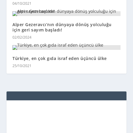
04/10/2021
Alper Gezeravcı’nın dünyaya dönüş yolculuğu
için geri sayım başladı!
02/02/2024
Türkiye, en çok gıda israf eden üçüncü ülke
25/10/2021