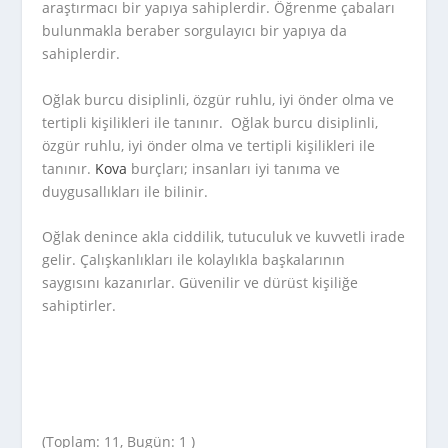
araştırmacı bir yapıya sahiplerdir. Öğrenme çabaları
bulunmakla beraber sorgulayıcı bir yapıya da
sahiplerdir.
Oğlak burcu disiplinli, özgür ruhlu, iyi önder olma ve
tertipli kişilikleri ile tanınır. Oğlak burcu disiplinli,
özgür ruhlu, iyi önder olma ve tertipli kişilikleri ile
tanınır.
Kova
burçları; insanları iyi tanıma ve
duygusallıkları ile bilinir.
Oğlak denince akla ciddilik, tutuculuk ve kuvvetli irade
gelir. Çalışkanlıkları ile kolaylıkla başkalarının
saygısını kazanırlar. Güvenilir ve dürüst kişiliğe
sahiptirler.
(Toplam: 11, Bugün: 1 )