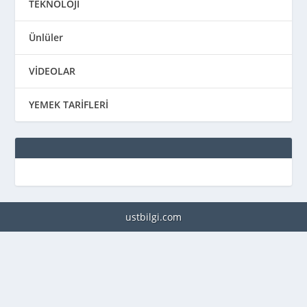
TEKNOLOJİ
Ünlüler
VİDEOLAR
YEMEK TARİFLERİ
ustbilgi.com