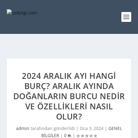
2024 ARALIK AYI HANGI
BURÇ? ARALIK AYINDA
DOĞANLARIN BURCU NEDIR
VE ÖZELLIKLERI NASIL
OLUR?
admin
tarafından gönderildi |
Oca 3, 2024
|
GENEL
BİLGİLER
|
0
|