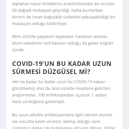
toplanan nazal örneklerin araştırılmasıyla da virüsün
50 değişik mutasyon geçirdiği, hatta bunlardan
birinin de insan bağışıklık sistemini yoksayabildiği bir
mutasyon olduğu bildiriliyor.
Ekim 2023’te yaşamını kaybeden hastanın aslolan
ölüm sebebinin lenf kanseri olduğu da gelen bilgiler
içinde.
COVID-19’UN BU KADAR UZUN
SÜRMESI DÜZGÜSEL MI?
Her ne kadar bu kadar uzun bir COVID-19 vakası
görülmemiş olsa da, kısa sürede meydana getirilen
araştırmalar, 100 enfeksiyondan üçünün 1 aydan
fazla sürdüğünü gösteriyor.
Bu uzun soluklu enfeksiyonlarla ilgili sıkıntılı durum
ise, vücutta kalan virüsün, kalmış olduğu süre
süresince daha çok mutasyona uğruyor olması. Doğal