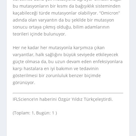
bu mutasyonların bir kısmı da bağışıklık sisteminden
kaçabileceği türde mutasyonlar olabiliyor. “Omicron”
adında olan varyantın da bu şekilde bir mutasyon
sonucu ortaya çıkmış olduğu, bilim adamlarının
teorileri içinde bulunuyor.
Her ne kadar her mutasyonla karşımıza çıkan
varyantlar, halk sağlığını büyük seviyede etkileyecek
güçte olmasa da, bu uzun devam eden enfeksiyonlara
karşı hastalara en iyi bakımın ve tedavinin
gösterilmesi bir zorunluluk benzer biçimde
görünüyor.
IFLScience’ın haberini Özgür Yıldız Türkçeleştirdi.
(Toplam: 1, Bugün: 1 )