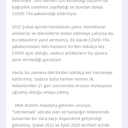
belirtiliyor. Lenf kanseri için kullandığı ilaçların da
bağışıklık sistemini zayıflattığı ve bundan dolayı
COVID-19’a yakalandığı bildiriliyor.
2022 Şubat ayında hastalanan şahıs, monoklonal
antikorlar ve steroidlerle tedavi edilmeye çalışılsa da,
bu tedavilere yanıt vermemiş. Ek olarak COVID-19’a
yakalanmadan ilkin hastanın birden oldukça kez
COVID aşısı olduğu, sadece antikorların bu aşılara
yanıt vermediği görülüyor.
Hasta, bu zamana dek birden oldukça kez hastaneye
kaldırılmış. Sadece daha hemen hemen ilk
tedavisinden 21 gün sonrasında virüsün mutasyona
uğramış olduğu ortaya çıkmış.
DNA dizilimi meydana getirilen virüsün,
“sotrovimab” adında olan ve hastalığın tedavisinde
kullanılan bir ilaca karşı dayanıklılık geliştirdiği
görülmüş. Şubat 2022 ve Eylül 2023 tarihleri içinde