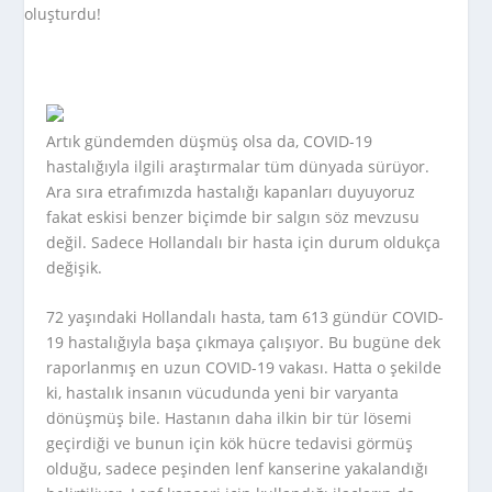
Artık gündemden düşmüş olsa da, COVID-19
hastalığıyla ilgili araştırmalar tüm dünyada sürüyor.
Ara sıra etrafımızda hastalığı kapanları duyuyoruz
fakat eskisi benzer biçimde bir salgın söz mevzusu
değil. Sadece Hollandalı bir hasta için durum oldukça
değişik.
72 yaşındaki Hollandalı hasta, tam 613 gündür COVID-
19 hastalığıyla başa çıkmaya çalışıyor. Bu bugüne dek
raporlanmış en uzun COVID-19 vakası. Hatta o şekilde
ki, hastalık insanın vücudunda yeni bir varyanta
dönüşmüş bile. Hastanın daha ilkin bir tür lösemi
geçirdiği ve bunun için kök hücre tedavisi görmüş
olduğu, sadece peşinden lenf kanserine yakalandığı