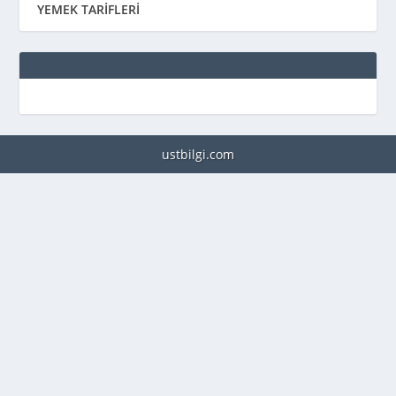
YEMEK TARİFLERİ
ustbilgi.com