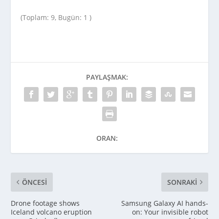
(Toplam: 9, Bugün: 1 )
PAYLAŞMAK:
ORAN:
ÖNCESI
SONRAKI
Drone footage shows
Samsung Galaxy AI hands-
Iceland volcano eruption
on: Your invisible robot