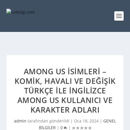
AMONG US İSIMLERI –
KOMIK, HAVALI VE DEĞIŞIK
TÜRKÇE ILE İNGILIZCE
AMONG US KULLANICI VE
KARAKTER ADLARI
admin
tarafından gönderildi |
Oca 18, 2024
|
GENEL
BİLGİLER
|
0
|