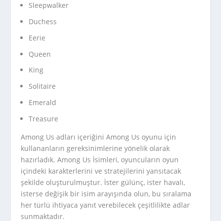
Sleepwalker
Duchess
Eerie
Queen
King
Solitaire
Emerald
Treasure
Among Us adları içeriğini Among Us oyunu için
kullananların gereksinimlerine yönelik olarak
hazırladık. Among Us İsimleri, oyuncuların oyun
içindeki karakterlerini ve stratejilerini yansıtacak
şekilde oluşturulmuştur. İster gülünç, ister havalı,
isterse değişik bir isim arayışında olun, bu sıralama
her türlü ihtiyaca yanıt verebilecek çeşitlilikte adlar
sunmaktadır.