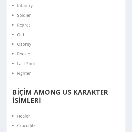
Infantry
Soldier
Regret
Old
Osprey
Rookie
Last Shot
Fighter
BIÇIM AMONG US KARAKTER
İSIMLERI
Healer
Crocodile