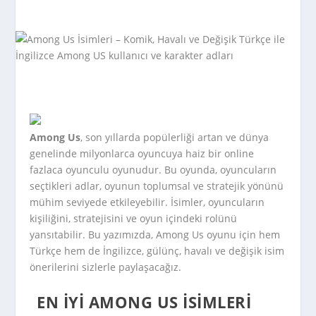
Among Us
, son yıllarda popülerliği artan ve dünya
genelinde milyonlarca oyuncuya haiz bir online
fazlaca oyunculu oyunudur. Bu oyunda, oyuncuların
seçtikleri adlar, oyunun toplumsal ve stratejik yönünü
mühim seviyede etkileyebilir. İsimler, oyuncuların
kişiliğini, stratejisini ve oyun içindeki rolünü
yansıtabilir. Bu yazımızda, Among Us oyunu için hem
Türkçe hem de İngilizce, gülünç, havalı ve değişik isim
önerilerini sizlerle paylaşacağız.
EN İYI AMONG US İSIMLERI