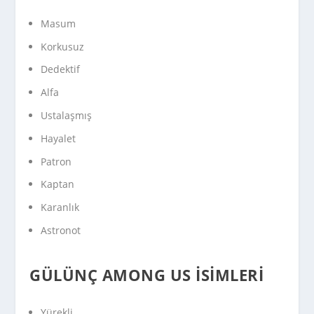
Masum
Korkusuz
Dedektif
Alfa
Ustalaşmış
Hayalet
Patron
Kaptan
Karanlık
Astronot
GÜLÜNÇ AMONG US İSIMLERI
Yürekli