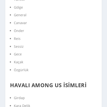
Gölge
General
Canavar
Önder
Reis
Sessiz
Gece
Kaçak
Özgürlük
HAVALI AMONG US İSIMLERI
Girdap
Kara Delik