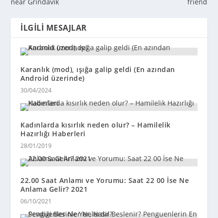
near Grindavík
friend
İLGILI MESAJLAR
Karanlık (mod), ışığa galip geldi (En azından
Android üzerinde)
30/04/2024
Kadınlarda kısırlık neden olur? – Hamilelik
Hazırlığı Haberleri
28/01/2019
22.00 Saat Anlamı ve Yorumu: Saat 22 00 İse Ne
Anlama Gelir? 2021
06/10/2021