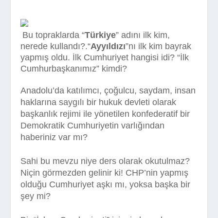
Bu topraklarda “
Türkiye
” adını ilk kim,
nerede kullandı?.“
Ayyıldızı
”nı ilk kim bayrak
yapmış oldu. İlk Cumhuriyet hangisi idi? “İlk
Cumhurbaşkanımız” kimdi?
Anadolu’da katılımcı, çoğulcu, saydam, insan
haklarına saygılı bir hukuk devleti olarak
başkanlık rejimi ile yönetilen konfederatif bir
Demokratik Cumhuriyetin varlığından
haberiniz var mı?
Sahi bu mevzu niye ders olarak okutulmaz?
Niçin görmezden gelinir ki! CHP’nin yapmış
olduğu Cumhuriyet aşkı mı, yoksa başka bir
şey mi?