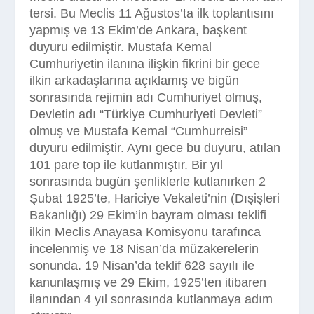
tersi. Bu Meclis 11 Ağustos’ta ilk toplantısını
yapmış ve 13 Ekim’de Ankara, başkent
duyuru edilmiştir. Mustafa Kemal
Cumhuriyetin ilanına ilişkin fikrini bir gece
ilkin arkadaşlarına açıklamış ve bigün
sonrasında rejimin adı Cumhuriyet olmuş,
Devletin adı “Türkiye Cumhuriyeti Devleti”
olmuş ve Mustafa Kemal “Cumhurreisi”
duyuru edilmiştir. Aynı gece bu duyuru, atılan
101 pare top ile kutlanmıştır. Bir yıl
sonrasında bugün şenliklerle kutlanırken 2
Şubat 1925’te, Hariciye Vekaleti’nin (Dışişleri
Bakanlığı) 29 Ekim’in bayram olması teklifi
ilkin Meclis Anayasa Komisyonu tarafınca
incelenmiş ve 18 Nisan’da müzakerelerin
sonunda. 19 Nisan’da teklif 628 sayılı ile
kanunlaşmış ve 29 Ekim, 1925’ten itibaren
ilanından 4 yıl sonrasında kutlanmaya adım