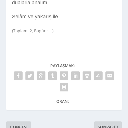
dualarla analım.
Selâm ve yakarış ile.
(Toplam: 2, Bugün: 1 )
PAYLAŞMAK:
ORAN:
ÖNCESI
SONRAKI