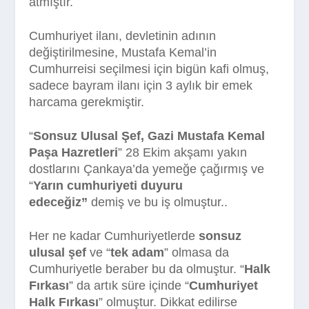
atmıştır.
Cumhuriyet ilanı, devletinin adının
değiştirilmesine, Mustafa Kemal’in
Cumhurreisi seçilmesi için bigün kafi olmuş,
sadece bayram ilanı için 3 aylık bir emek
harcama gerekmiştir.
“
Sonsuz Ulusal Şef, Gazi Mustafa Kemal
Paşa Hazretleri
” 28 Ekim akşamı yakın
dostlarını Çankaya’da yemeğe çağırmış ve
“
Yarın cumhuriyeti duyuru
edeceğiz”
demiş ve bu iş olmuştur..
Her ne kadar Cumhuriyetlerde
sonsuz
ulusal şef
ve “
tek adam
” olmasa da
Cumhuriyetle beraber bu da olmuştur. “
Halk
Fırkası
” da artık süre içinde “
Cumhuriyet
Halk Fırkası
” olmuştur. Dikkat edilirse