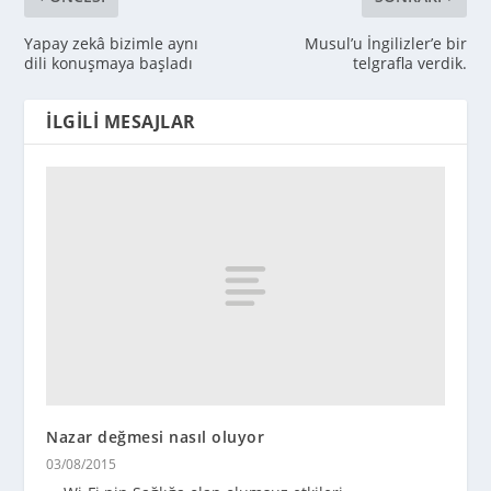
Yapay zekâ bizimle aynı
Musul’u İngilizler’e bir
dili konuşmaya başladı
telgrafla verdik.
İLGILI MESAJLAR
Nazar değmesi nasıl oluyor
03/08/2015