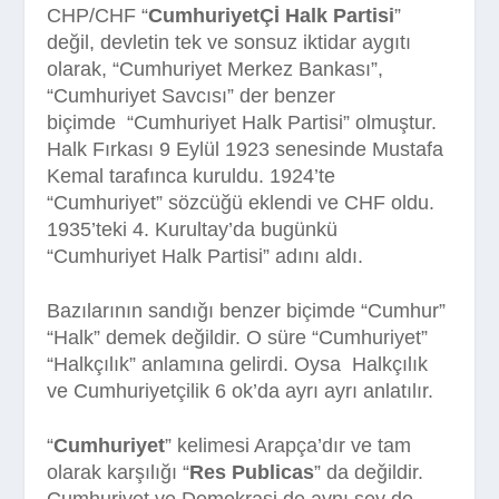
CHP/CHF “
CumhuriyetÇİ Halk Partisi
”
değil, devletin tek ve sonsuz iktidar aygıtı
olarak, “Cumhuriyet Merkez Bankası”,
“Cumhuriyet Savcısı” der benzer
biçimde
“Cumhuriyet Halk Partisi” olmuştur.
Halk Fırkası 9 Eylül 1923 senesinde Mustafa
Kemal tarafınca kuruldu. 1924’te
“Cumhuriyet” sözcüğü eklendi ve CHF oldu.
1935’teki 4. Kurultay’da bugünkü
“Cumhuriyet Halk Partisi” adını aldı.
Bazılarının sandığı benzer biçimde “Cumhur”
“Halk” demek değildir. O süre “Cumhuriyet”
“Halkçılık” anlamına gelirdi. Oysa
Halkçılık
ve Cumhuriyetçilik 6 ok’da ayrı ayrı anlatılır.
“
Cumhuriyet
” kelimesi Arapça’dır ve tam
olarak karşılığı “
Res Publicas
” da değildir.