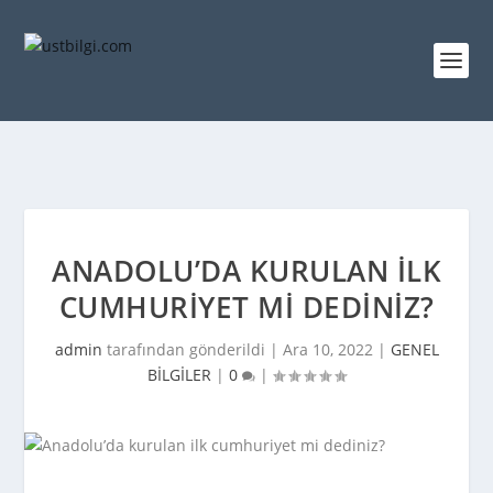
ANADOLU’DA KURULAN ILK
CUMHURIYET MI DEDINIZ?
admin
tarafından gönderildi |
Ara 10, 2022
|
GENEL
BİLGİLER
|
0
|