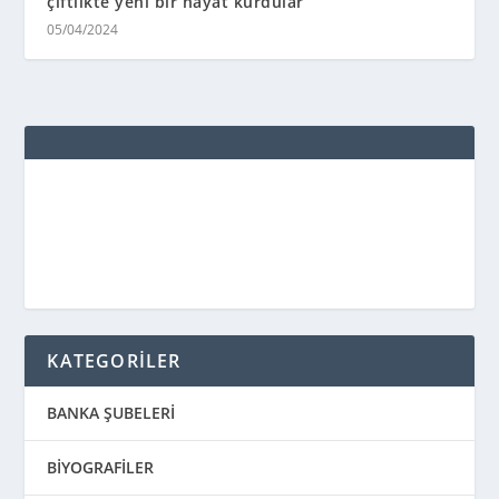
çiftlikte yeni bir hayat kurdular
05/04/2024
KATEGORİLER
BANKA ŞUBELERİ
BİYOGRAFİLER