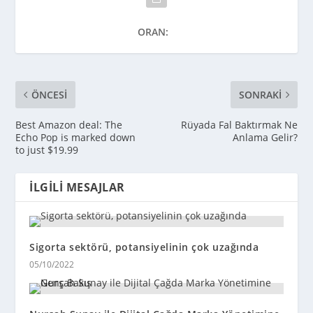
ORAN:
ÖNCESI
SONRAKI
Best Amazon deal: The
Rüyada Fal Baktırmak Ne
Echo Pop is marked down
Anlama Gelir?
to just $19.99
İLGILI MESAJLAR
Sigorta sektörü, potansiyelinin çok uzağında
05/10/2022