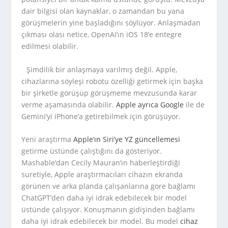
dair bilgisi olan kaynaklar, o zamandan bu yana
görüşmelerin yine başladığını söylüyor. Anlaşmadan
çıkması olası netice, OpenAI’ın iOS 18’e entegre
edilmesi olabilir.
Şimdilik bir anlaşmaya varılmış değil. Apple,
cihazlarına söyleşi robotu özelliği getirmek için başka
bir şirketle görüşüp görüşmeme mevzusunda karar
verme aşamasında olabilir.
Apple ayrıca Google
ile de
Gemini’yi iPhone’a getirebilmek için görüşüyor.
Yeni araştırma
Apple’ın Siri’ye YZ güncellemesi
getirme üstünde çalıştığını da gösteriyor.
Mashable’dan Cecily Mauran’ın haberleştirdiği
suretiyle, Apple araştırmacıları cihazın ekranda
görünen ve arka planda çalışanlarına gore bağlamı
ChatGPT’den daha iyi idrak edebilecek bir model
üstünde çalışıyor. Konuşmanın gidişinden bağlamı
daha iyi idrak edebilecek bir model. Bu model
cihaz