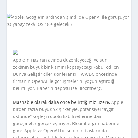
Apple’ın Haziran ayında düzenleyeceği ve suni
zekânın büyük bir kısmını kapsayacağı kabul edilen
Dünya Geliştiriciler Konferansı – WWDC öncesinde
firmanın OpenAI ile görüşmelerini yoğunlaştırdığı
belirtiliyor. Haberin deposu ise Bloomberg.
Mashable olarak daha önce belirttiğimiz üzere,
Apple
birden fazla büyük YZ şirketiyle, potansiyel “aygıt
üstünde” söyleşi robotu kabiliyetlerine dair
görüşmeler gerçekleştiriyor. Bloomberg’in haberine
gore, Apple ve OpenAI bu senenin başlarında
potansiyel bir antak kalma üstünde görüştü. Mevzuya