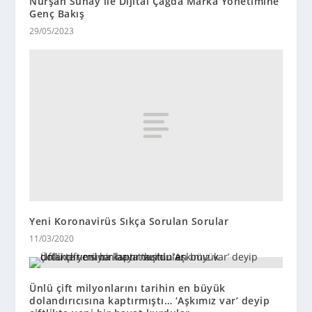
Nurşah Sunay ile Dijital Çağda Marka Yönetimine
Genç Bakış
29/05/2023
Yeni Koronavirüs Sıkça Sorulan Sorular
11/03/2020
Ünlü çift milyonlarını tarihin en büyük
dolandırıcısına kaptırmıştı… ‘Aşkımız var’ deyip