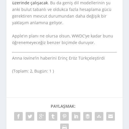
üzerinde çalışacak
. Bu da geniş dil modellerinin şu
anki bulut tabanlı ve oldukca fazla hesaplama gücü
gerektiren mevcut durumundan daha değişik bir
yaklaşım anlamına geliyor.
Apple’ın planı ne olursa olsun, WWDC’ye kadar bunu
öğrenemeyeceğiz benzer biçimde duruyor.
Anna Iovine’in haberini Erinç Eröz Türkçeleştirdi
(Toplam: 2, Bugün: 1 )
PAYLAŞMAK: