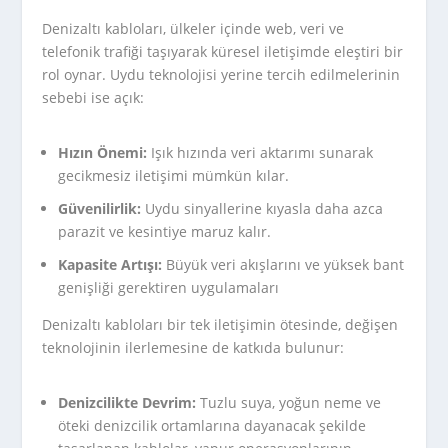
Denizaltı kabloları, ülkeler içinde web, veri ve
telefonik trafiği taşıyarak küresel iletişimde eleştiri bir
rol oynar. Uydu teknolojisi yerine tercih edilmelerinin
sebebi ise açık:
Hızın Önemi:
Işık hızında veri aktarımı sunarak
gecikmesiz iletişimi mümkün kılar.
Güvenilirlik:
Uydu sinyallerine kıyasla daha azca
parazit ve kesintiye maruz kalır.
Kapasite Artışı:
Büyük veri akışlarını ve yüksek bant
genişliği gerektiren uygulamaları
Denizaltı kabloları bir tek iletişimin ötesinde, değişen
teknolojinin ilerlemesine de katkıda bulunur:
Denizcilikte Devrim:
Tuzlu suya, yoğun neme ve
öteki denizcilik ortamlarına dayanacak şekilde