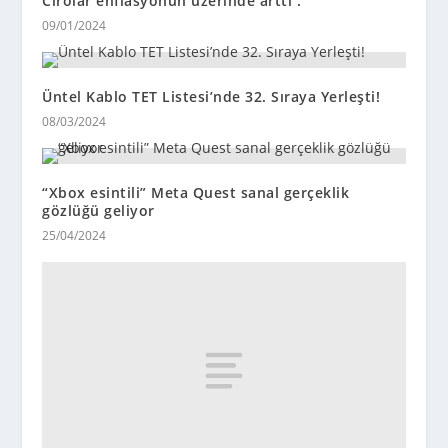
Cirolar enflasyonun üzerinde arttı .
09/01/2024
Üntel Kablo TET Listesi’nde 32. Sıraya Yerleşti!
08/03/2024
“Xbox esintili” Meta Quest sanal gerçeklik
gözlüğü geliyor
25/04/2024