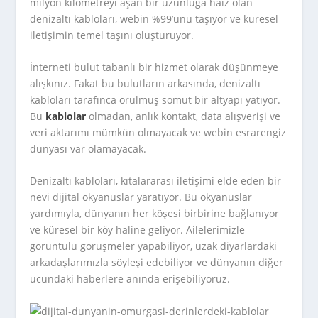
milyon kilometreyi aşan bir uzunluğa haiz olan
denizaltı kabloları, webin %99’unu taşıyor ve küresel
iletişimin temel taşını oluşturuyor.
İnterneti bulut tabanlı bir hizmet olarak düşünmeye
alışkınız. Fakat bu bulutların arkasında, denizaltı
kabloları tarafınca örülmüş somut bir altyapı yatıyor.
Bu
kablolar
olmadan, anlık kontakt, data alışverişi ve
veri aktarımı mümkün olmayacak ve webin esrarengiz
dünyası var olamayacak.
Denizaltı kabloları, kıtalararası iletişimi elde eden bir
nevi dijital okyanuslar yaratıyor. Bu okyanuslar
yardımıyla, dünyanın her köşesi birbirine bağlanıyor
ve küresel bir köy haline geliyor. Ailelerimizle
görüntülü görüşmeler yapabiliyor, uzak diyarlardaki
arkadaşlarımızla söyleşi edebiliyor ve dünyanın diğer
ucundaki haberlere anında erişebiliyoruz.