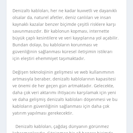
Denizaltı kabloları, her ne kadar kuvvetli ve dayanıklı
olsalar da, naturel afetler, deniz canlıları ve insan
kaynaklı kazalar benzer biçimde çeşitli risklere karşı
savunmasızdır. Bir kablonun kopması, internette
büyük çaplı kesintilere ve veri kayıplarına yol açabilir.
Bundan dolayı, bu kabloların korunması ve
güvenliğinin sağlanması küresel iletişimin istikrarı
için eleştiri ehemmiyet taşımaktadır.
Değişen teknolojinin gelişmesi ve web kullanımının
artmasıyla beraber, denizaltı kablolarının kapasitesi
ve önemi de her geçen gün artmaktadır. Gelecekte,
daha çok veri aktarımı ihtiyacını karşılamak için yeni
ve daha gelişmiş denizaltı kabloları döşenmesi ve bu
kabloların güvenliğinin sağlanması için daha çok
yatırım yapılması gerekecektir.
Denizaltı kabloları, çağdaş dünyanın görünmez