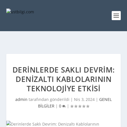
DERINLERDE SAKLI DEVRIM:
DENIZALTI KABLOLARININ
TEKNOLOJIYE ETKISI
admin
tarafından gönderildi |
Nis 3, 2024
|
GENEL
BİLGİLER
|
0
|