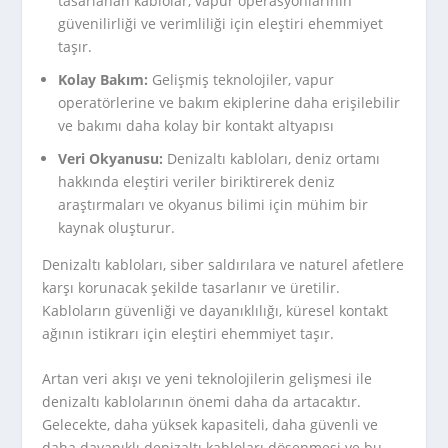
tasarlanan kablolar, vapur operasyonlarının
güvenilirliği ve verimliliği için eleştiri ehemmiyet
taşır.
Kolay Bakım:
Gelişmiş teknolojiler, vapur
operatörlerine ve bakım ekiplerine daha erişilebilir
ve bakımı daha kolay bir kontakt altyapısı
Veri Okyanusu:
Denizaltı kabloları, deniz ortamı
hakkında eleştiri veriler biriktirerek deniz
araştırmaları ve okyanus bilimi için mühim bir
kaynak oluşturur.
Denizaltı kabloları, siber saldırılara ve naturel afetlere
karşı korunacak şekilde tasarlanır ve üretilir.
Kabloların güvenliği ve dayanıklılığı, küresel kontakt
ağının istikrarı için eleştiri ehemmiyet taşır.
Artan veri akışı ve yeni teknolojilerin gelişmesi ile
denizaltı kablolarının önemi daha da artacaktır.
Gelecekte, daha yüksek kapasiteli, daha güvenli ve
daha dayanıklı denizaltı kabloları döşenmesi ve bu