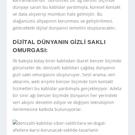
kahramanlarıdır. Görünmez bir ağ benzer biçimde
dünyayı saran bu kablolar yardımıyla, küresel kontakt
ve data alışverişi mümkün hale gelmiştir. Bu
olağanüstü altyapının korunması ve geliştirilmesi,
gelecekteki dijital dünyanın temelini oluşturacaktır.
DIJITAL DÜNYANIN GIZLI SAKLI
OMURGASI:
İlk bakışta kolay birer kablodan ibaret benzer biçimde
görünseler de, denizaltı kabloları çağdaş dünyanın
gizli saklı omurgasını oluşturuyor. Sesli arama, veri
aktarımı, web erişimi benzer biçimde tüm kontakt
hizmetleri bu kablolar yardımıyla gerçekleşiyor. Adeta
bir sinir ağı benzer biçimde dünyanın her yerindeki
veri akışını denetim ediyor ve değişen teknolojinin
ilerlemesine katkıda bulunuyorlar.