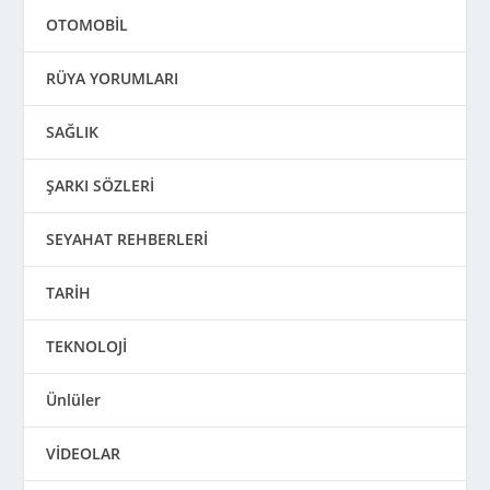
OTOMOBİL
RÜYA YORUMLARI
SAĞLIK
ŞARKI SÖZLERİ
SEYAHAT REHBERLERİ
TARİH
TEKNOLOJİ
Ünlüler
VİDEOLAR