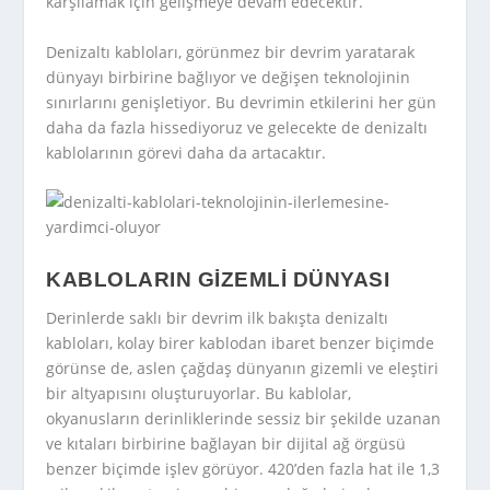
karşılamak için gelişmeye devam edecektir.
Denizaltı kabloları, görünmez bir devrim yaratarak
dünyayı birbirine bağlıyor ve değişen teknolojinin
sınırlarını genişletiyor. Bu devrimin etkilerini her gün
daha da fazla hissediyoruz ve gelecekte de denizaltı
kablolarının görevi daha da artacaktır.
KABLOLARIN GIZEMLI DÜNYASI
Derinlerde saklı bir devrim ilk bakışta denizaltı
kabloları, kolay birer kablodan ibaret benzer biçimde
görünse de, aslen çağdaş dünyanın gizemli ve eleştiri
bir altyapısını oluşturuyorlar. Bu kablolar,
okyanusların derinliklerinde sessiz bir şekilde uzanan
ve kıtaları birbirine bağlayan bir dijital ağ örgüsü
benzer biçimde işlev görüyor. 420’den fazla hat ile 1,3