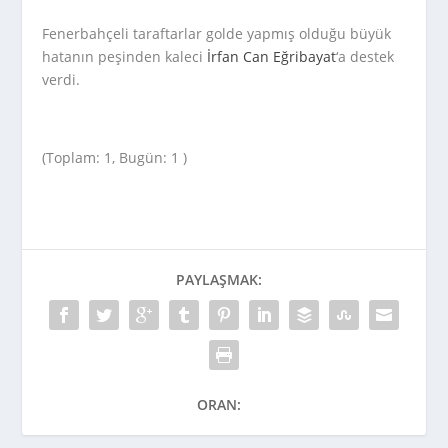
Fenerbahçeli taraftarlar golde yapmış olduğu büyük
hatanın peşinden kaleci
İrfan Can Eğribayat
‘a destek
verdi.
(Toplam: 1, Bugün: 1 )
PAYLAŞMAK:
ORAN: