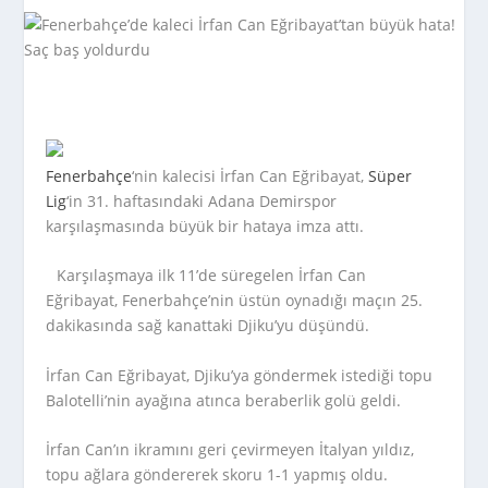
Fenerbahçe
‘nin kalecisi İrfan Can Eğribayat,
Süper
Lig
‘in 31. haftasındaki Adana Demirspor
karşılaşmasında büyük bir hataya imza attı.
Karşılaşmaya ilk 11’de süregelen İrfan Can
Eğribayat, Fenerbahçe’nin üstün oynadığı maçın 25.
dakikasında sağ kanattaki Djiku’yu düşündü.
İrfan Can Eğribayat, Djiku’ya göndermek istediği topu
Balotelli’nin ayağına atınca beraberlik golü geldi.
İrfan Can’ın ikramını geri çevirmeyen İtalyan yıldız,
topu ağlara göndererek skoru 1-1 yapmış oldu.