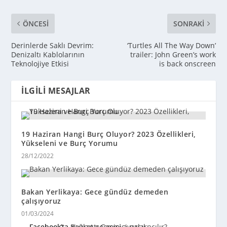
ÖNCESI
SONRAKI
Derinlerde Saklı Devrim:
‘Turtles All The Way Down’
Denizaltı Kablolarının
trailer: John Green’s work
Teknolojiye Etkisi
is back onscreen
İLGILI MESAJLAR
19 Haziran Hangi Burç Oluyor? 2023 Özellikleri,
Yükseleni ve Burç Yorumu
28/12/2022
Bakan Yerlikaya: Gece gündüz demeden
çalışıyoruz
01/03/2024