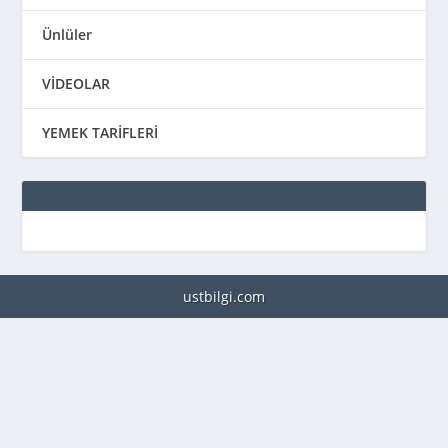
Ünlüler
VİDEOLAR
YEMEK TARİFLERİ
ustbilgi.com