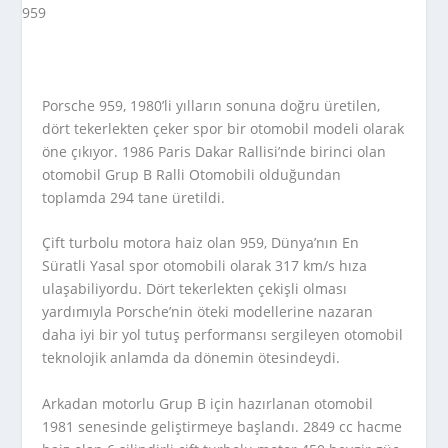
Porsche 959, 1980’li yılların sonuna doğru üretilen,
dört tekerlekten çeker spor bir otomobil modeli olarak
öne çıkıyor. 1986 Paris Dakar Rallisi’nde birinci olan
otomobil Grup B Ralli Otomobili olduğundan
toplamda 294 tane üretildi.
Çift turbolu motora haiz olan 959, Dünya’nın En
Süratli Yasal spor otomobili olarak 317 km/s hıza
ulaşabiliyordu. Dört tekerlekten çekişli olması
yardımıyla Porsche’nin öteki modellerine nazaran
daha iyi bir yol tutuş performansı sergileyen otomobil
teknolojik anlamda da dönemin ötesindeydi.
Arkadan motorlu Grup B için hazırlanan otomobil
1981 senesinde geliştirmeye başlandı. 2849 cc hacme