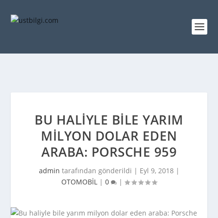
BU HALIYLE BILE YARIM
MILYON DOLAR EDEN
ARABA: PORSCHE 959
admin
tarafından gönderildi |
Eyl 9, 2018
|
OTOMOBİL
|
0
|