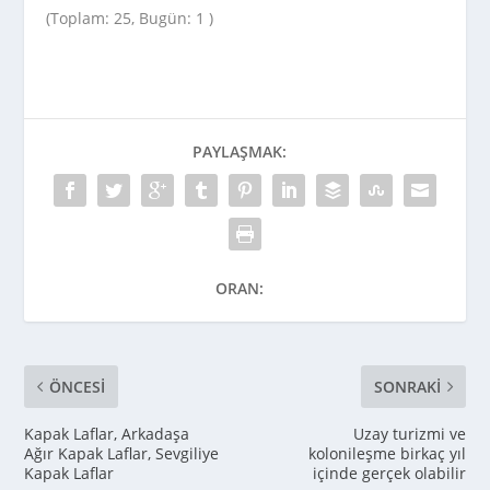
(Toplam: 25, Bugün: 1 )
PAYLAŞMAK:
ORAN:
ÖNCESI
SONRAKI
Kapak Laflar, Arkadaşa
Uzay turizmi ve
Ağır Kapak Laflar, Sevgiliye
kolonileşme birkaç yıl
Kapak Laflar
içinde gerçek olabilir