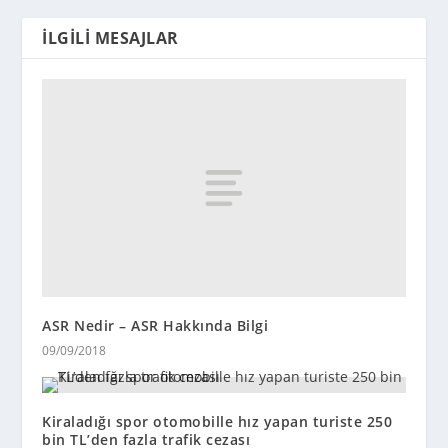
İLGILI MESAJLAR
ASR Nedir – ASR Hakkında Bilgi
09/09/2018
Kiraladığı spor otomobille hız yapan turiste 250
bin TL’den fazla trafik cezası