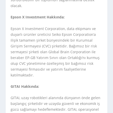
olacak.
Epson X Investment Hakkında:
Epson X Investment Corporation, data ekipmanı ve
duyarlı ürünler üreticisi Seiko Epson Corporation’a
ilişik tamamen şirket bünyesindeki bir Kurumsal
Girişim Sermayesi (CVC) şirketidir. Bağımsız bir risk
sermayesi şirketi olan Global Brain Corporation ile
beraber EP-GB Yatırım Sınırı olan Ortaklığı’nı kurmuş
olup CVC yönetimine özelleşmiş bir bağımsız risk
sermayesi firmasıdır ve yatırım faaliyetlerine
katılmaktadır.
GITAI Hakkında:
GITAI, uzay robotikleri alanında dünyanın önde gelen
başlangıç şirketidir ve uzayda güvenli ve ekonomik iş
gücü sağlamayı hedeflemektedir. GITAI, operasyonel