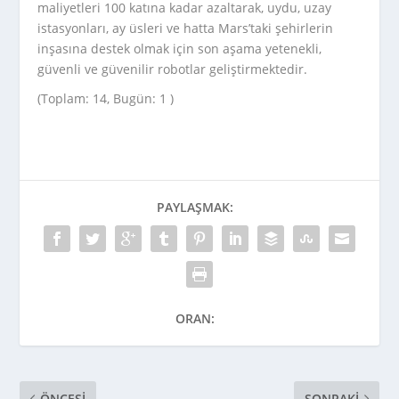
maliyetleri 100 katına kadar azaltarak, uydu, uzay
istasyonları, ay üsleri ve hatta Mars’taki şehirlerin
inşasına destek olmak için son aşama yetenekli,
güvenli ve güvenilir robotlar geliştirmektedir.
(Toplam: 14, Bugün: 1 )
PAYLAŞMAK:
ORAN:
ÖNCESI
SONRAKI