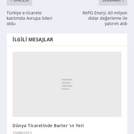
Türkiye e-ticarete
RePG Enerji, 60 milyon
katılımda Avrupa lideri
dolar değerleme ile
oldu
yatırım aldı
İLGILI MESAJLAR
Dünya Ticaretinde Barter ‘ın Yeri
10/08/2015