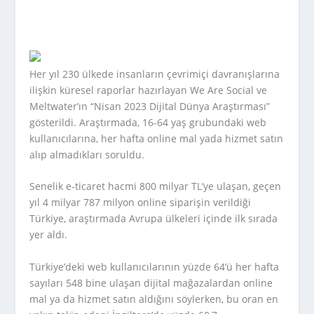
Her yıl 230 ülkede insanların çevrimiçi davranışlarına
ilişkin küresel raporlar hazırlayan We Are Social ve
Meltwater’ın “Nisan 2023 Dijital Dünya Araştırması”
gösterildi. Araştırmada, 16-64 yaş grubundaki web
kullanıcılarına, her hafta online mal yada hizmet satın
alıp almadıkları soruldu.
Senelik e-ticaret hacmi 800 milyar TL’ye ulaşan, geçen
yıl 4 milyar 787 milyon online siparişin verildiği
Türkiye, araştırmada Avrupa ülkeleri içinde ilk sırada
yer aldı.
Türkiye’deki web kullanıcılarının yüzde 64’ü her hafta
sayıları 548 bine ulaşan dijital mağazalardan online
mal ya da hizmet satın aldığını söylerken, bu oran en