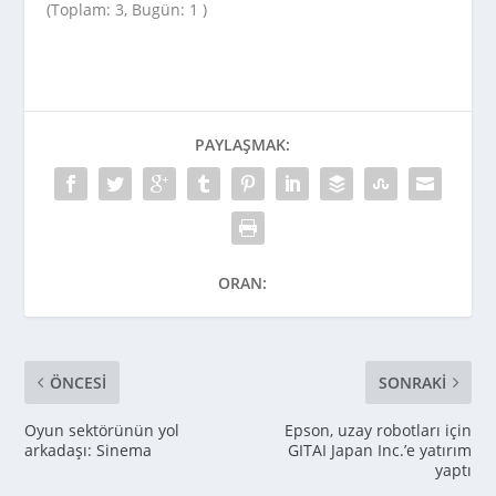
(Toplam: 3, Bugün: 1 )
PAYLAŞMAK:
ORAN:
ÖNCESI
SONRAKI
Oyun sektörünün yol
Epson, uzay robotları için
arkadaşı: Sinema
GITAI Japan Inc.’e yatırım
yaptı