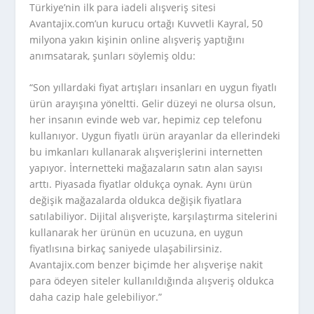
Türkiye’nin ilk para iadeli alışveriş sitesi
Avantajix.com’un kurucu ortağı Kuvvetli Kayral, 50
milyona yakın kişinin online alışveriş yaptığını
anımsatarak, şunları söylemiş oldu:
“Son yıllardaki fiyat artışları insanları en uygun fiyatlı
ürün arayışına yöneltti. Gelir düzeyi ne olursa olsun,
her insanın evinde web var, hepimiz cep telefonu
kullanıyor. Uygun fiyatlı ürün arayanlar da ellerindeki
bu imkanları kullanarak alışverişlerini internetten
yapıyor. İnternetteki mağazaların satın alan sayısı
arttı. Piyasada fiyatlar oldukça oynak. Aynı ürün
değişik mağazalarda oldukca değişik fiyatlara
satılabiliyor. Dijital alışverişte, karşılaştırma sitelerini
kullanarak her ürünün en ucuzuna, en uygun
fiyatlısına birkaç saniyede ulaşabilirsiniz.
Avantajix.com benzer biçimde her alışverişe nakit
para ödeyen siteler kullanıldığında alışveriş oldukca
daha cazip hale gelebiliyor.”