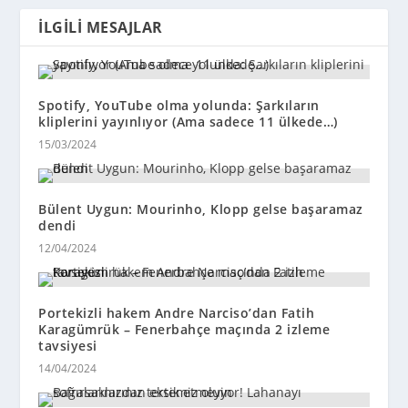
İLGILI MESAJLAR
Spotify, YouTube olma yolunda: Şarkıların
kliplerini yayınlıyor (Ama sadece 11 ülkede…)
15/03/2024
Bülent Uygun: Mourinho, Klopp gelse başaramaz
dendi
12/04/2024
Portekizli hakem Andre Narciso’dan Fatih
Karagümrük – Fenerbahçe maçında 2 izleme
tavsiyesi
14/04/2024