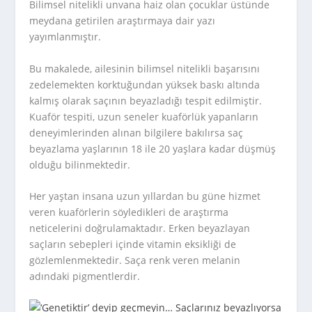
Bilimsel nitelikli unvana haiz olan çocuklar üstünde
meydana getirilen araştırmaya dair yazı
yayımlanmıştır.
Bu makalede, ailesinin bilimsel nitelikli başarısını
zedelemekten korktuğundan yüksek baskı altında
kalmış olarak saçının beyazladığı tespit edilmiştir.
Kuaför tespiti, uzun seneler kuaförlük yapanların
deneyimlerinden alınan bilgilere bakılırsa saç
beyazlama yaşlarının 18 ile 20 yaşlara kadar düşmüş
olduğu bilinmektedir.
Her yaştan insana uzun yıllardan bu güne hizmet
veren kuaförlerin söyledikleri de araştırma
neticelerini doğrulamaktadır. Erken beyazlayan
saçların sebepleri içinde vitamin eksikliği de
gözlemlenmektedir. Saça renk veren melanin
adındaki pigmentlerdir.