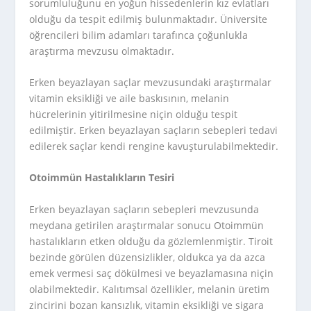
sorumluluğunu en yoğun hissedenlerin kız evlatları
olduğu da tespit edilmiş bulunmaktadır. Üniversite
öğrencileri bilim adamları tarafınca çoğunlukla
araştırma mevzusu olmaktadır.
Erken beyazlayan saçlar mevzusundaki araştırmalar
vitamin eksikliği ve aile baskısının, melanin
hücrelerinin yitirilmesine niçin olduğu tespit
edilmiştir. Erken beyazlayan saçların sebepleri tedavi
edilerek saçlar kendi rengine kavuşturulabilmektedir.
Otoimmün Hastalıkların Tesiri
Erken beyazlayan saçların sebepleri mevzusunda
meydana getirilen araştırmalar sonucu Otoimmün
hastalıkların etken olduğu da gözlemlenmiştir. Tiroit
bezinde görülen düzensizlikler, oldukca ya da azca
emek vermesi saç dökülmesi ve beyazlamasına niçin
olabilmektedir. Kalıtımsal özellikler, melanin üretim
zincirini bozan kansızlık, vitamin eksikliği ve sigara