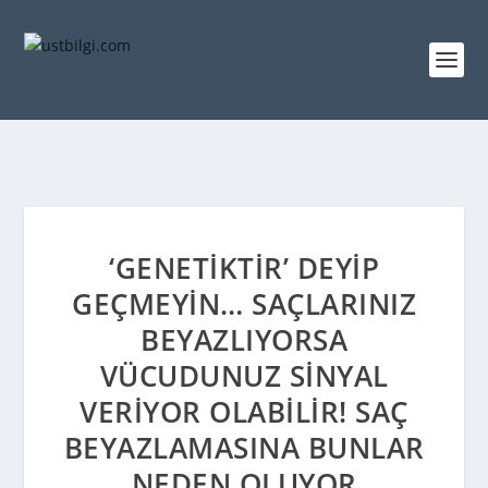
‘GENETIKTIR’ DEYIP
GEÇMEYIN… SAÇLARINIZ
BEYAZLIYORSA
VÜCUDUNUZ SINYAL
VERIYOR OLABILIR! SAÇ
BEYAZLAMASINA BUNLAR
NEDEN OLUYOR