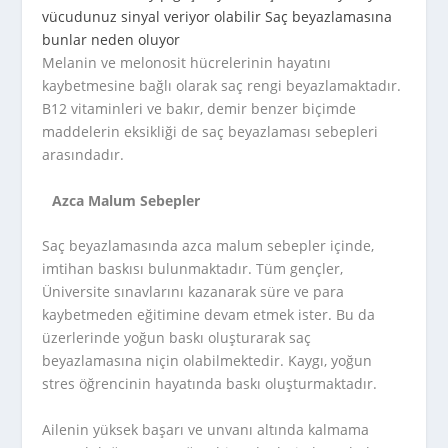
Melanin ve melonosit hücrelerinin hayatını
kaybetmesine bağlı olarak saç rengi beyazlamaktadır.
B12 vitaminleri ve bakır, demir benzer biçimde
maddelerin eksikliği de saç beyazlaması sebepleri
arasındadır.
Azca Malum Sebepler
Saç beyazlamasında azca malum sebepler içinde,
imtihan baskısı bulunmaktadır. Tüm gençler,
Üniversite sınavlarını kazanarak süre ve para
kaybetmeden eğitimine devam etmek ister. Bu da
üzerlerinde yoğun baskı oluşturarak saç
beyazlamasına niçin olabilmektedir. Kaygı, yoğun
stres öğrencinin hayatında baskı oluşturmaktadır.
Ailenin yüksek başarı ve unvanı altında kalmama