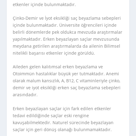
etkenler içinde bulunmaktadır.
Çinko-Demir ve İyot eksikliği saç beyazlama sebepleri
içinde bulunmaktadır. Üniversite öğrencileri içinde
belirli dönemlerde pek oldukca mevzuda araştırmalar
yapılmaktadır. Erken beyazlayan saçlar mevzusunda
meydana getirilen araştırmalarda da ailenin Bilimsel
nitelikli başarısı etkenler içinde görüldü.
Aileden gelen kalıtımsal erken beyazlama ve
Otoimmün hastalıklar büyük yer tutmaktadır. Anemi
olarak malum kansızlık, A, B12, C vitaminleriyle çinko,
demir ve iyot eksikliği erken saç beyazlama sebepleri
arasındadır.
Erken beyazlayan saçlar için fark edilen etkenler
tedavi edildiğinde saçlar eski rengine
kavuşabilmektedir. Naturel sürecinde beyazlayan
saçlar için geri dönüş olanağı bulunmamaktadır.