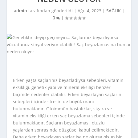
admin
tarafından gönderildi |
Ağu 4, 2023
|
SAĞLIK
|
0
|
Erken yaşta saçlarınız beyazladıysa sebepleri, vitamin
eksikliği, genetik yapı ve mineral eksiliği benzer
biçimde nedenler olabilir. Erken beyazlayan saçların
sebepleri içinde stresin de büyük oranı
bulunmaktadır. Otoimmün hastalıklar, sigara ve
vitamin eksikliği erken saç beyazlama sebepleri içinde
bulunmaktadır. Saçların beyazlaması, otuzlu
yaşlardan sonrasında düzgüsel kabul edilmektedir.
Daha erken beyazlayan saçlar ise ne olursa olsun bir