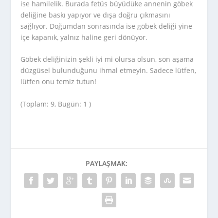
ise hamilelik. Burada fetüs büyüdüke annenin göbek
deliğine baskı yapıyor ve dışa doğru çıkmasını
sağlıyor. Doğumdan sonrasında ise göbek deliği yine
içe kapanık, yalnız haline geri dönüyor.
Göbek deliğinizin şekli iyi mi olursa olsun, son aşama
düzgüsel bulunduğunu ihmal etmeyin. Sadece lütfen,
lütfen onu temiz tutun!
(Toplam: 9, Bugün: 1 )
PAYLAŞMAK: