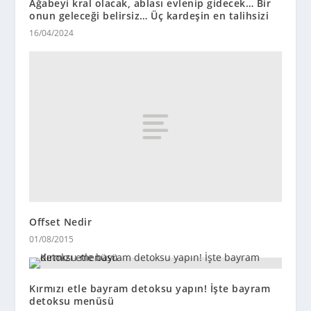
Ağabeyi kral olacak, ablası evlenip gidecek… Bir
onun geleceği belirsiz… Üç kardeşin en talihsizi
16/04/2024
Offset Nedir
01/08/2015
Kırmızı etle bayram detoksu yapın! İşte bayram
detoksu menüsü