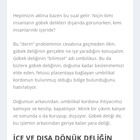
Hepimizin aklına bazen bu sual gelir: Niçin kimi
insanların göbek delikleri dışarıda görünürken, kimi
insanlarınki içeride?
Bu “derin” probleminin cevabına geçmeden ilkin,
göbek deliğinin gerçekte ne işe yaradığını konuşalım.
Göbek deliğinin “bilimsel” adı umbilikus. Bu da
bizlere göbek deliğinin, doğuma kadar beslenmemizi
elde eden, fetüsü plasentaya bağlayan umbilikal
kordonun bulunmuş olduğu bölge bulunduğunu
hatırlatıyor.
Doğumun arkasından, umbilikal kordona ihtiyacımız
kalmıyor ve kesilip, kapatılıyor. Minik bir çıkıntı kalıyor
ve sonunda o da kuruyup, düşüyor. Göbek deliği de,
bu işlemin arkasından geriye kalan yara deliği.
İÇE VE DIŞA DÖNÜK DELIĞIN