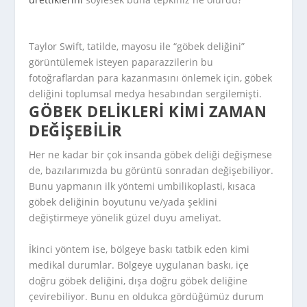
Taylor Swift, tatilde, mayosu ile “göbek deliğini”
görüntülemek isteyen paparazzilerin bu
fotoğraflardan para kazanmasını önlemek için, göbek
deliğini toplumsal medya hesabından sergilemişti.
GÖBEK DELIKLERI KIMI ZAMAN
DEĞIŞEBILIR
Her ne kadar bir çok insanda göbek deliği değişmese
de, bazılarımızda bu görüntü sonradan değişebiliyor.
Bunu yapmanın ilk yöntemi umbilikoplasti, kısaca
göbek deliğinin boyutunu ve/yada şeklini
değiştirmeye yönelik güzel duyu ameliyat.
İkinci yöntem ise, bölgeye baskı tatbik eden kimi
medikal durumlar. Bölgeye uygulanan baskı, içe
doğru göbek deliğini, dışa doğru göbek deliğine
çevirebiliyor. Bunu en oldukca gördüğümüz durum