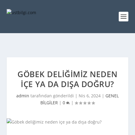
GÖBEK DELIĞIMIZ NEDEN
IÇE YA DA DIŞA DOĞRU?
admin
tarafından gönderildi |
Nis 6, 2024
|
GENEL
BİLGİLER
|
0
|