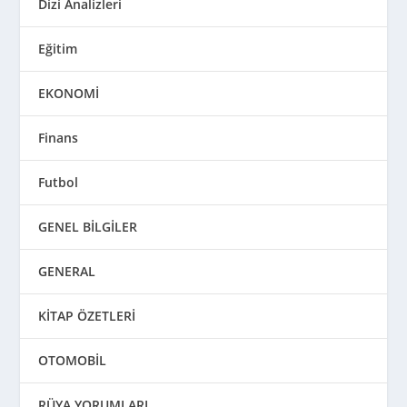
Dizi Analizleri
Eğitim
EKONOMİ
Finans
Futbol
GENEL BİLGİLER
GENERAL
KİTAP ÖZETLERİ
OTOMOBİL
RÜYA YORUMLARI