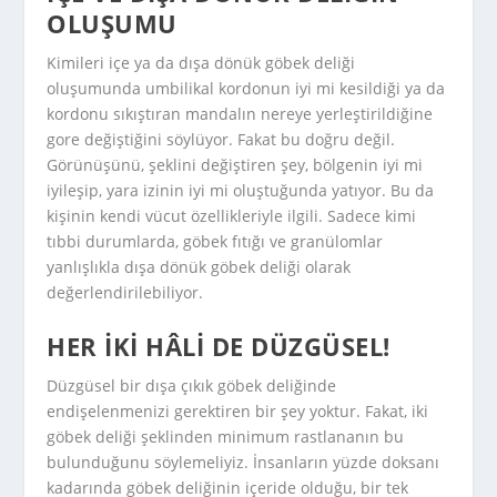
OLUŞUMU
Kimileri içe ya da dışa dönük göbek deliği
oluşumunda umbilikal kordonun iyi mi kesildiği ya da
kordonu sıkıştıran mandalın nereye yerleştirildiğine
gore değiştiğini söylüyor. Fakat bu doğru değil.
Görünüşünü, şeklini değiştiren şey, bölgenin iyi mi
iyileşip, yara izinin iyi mi oluştuğunda yatıyor. Bu da
kişinin kendi vücut özellikleriyle ilgili. Sadece kimi
tıbbi durumlarda, göbek fıtığı ve granülomlar
yanlışlıkla dışa dönük göbek deliği olarak
değerlendirilebiliyor.
HER IKI HÂLI DE DÜZGÜSEL!
Düzgüsel bir dışa çıkık göbek deliğinde
endişelenmenizi gerektiren bir şey yoktur. Fakat, iki
göbek deliği şeklinden minimum rastlananın bu
bulunduğunu söylemeliyiz. İnsanların yüzde doksanı
kadarında göbek deliğinin içeride olduğu, bir tek