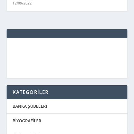
12/09/2022
KATEGORİLER
BANKA ŞUBELERİ
BİYOGRAFİLER