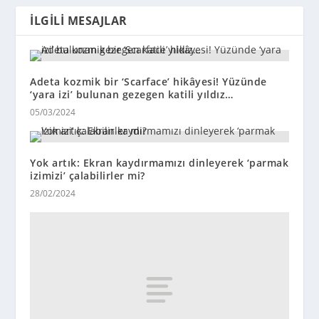
İLGILI MESAJLAR
Adeta kozmik bir ‘Scarface’ hikâyesi! Yüzünde
‘yara izi’ bulunan gezegen katili yıldız…
05/03/2024
Yok artık: Ekran kaydırmamızı dinleyerek ‘parmak
izimizi’ çalabilirler mi?
28/02/2024