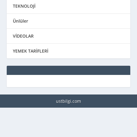
TEKNOLOJİ
Ünlüler
VİDEOLAR
YEMEK TARİFLERİ
ustbilgi.com