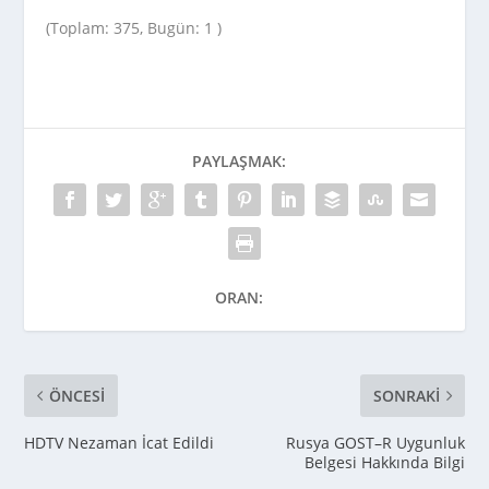
(Toplam: 375, Bugün: 1 )
PAYLAŞMAK:
ORAN:
ÖNCESI
SONRAKI
HDTV Nezaman İcat Edildi
Rusya GOST–R Uygunluk
Belgesi Hakkında Bilgi