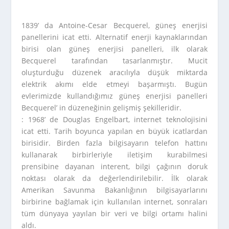
1839’ da Antoine-Cesar Becquerel, güneş enerjisi
panellerini icat etti. Alternatif enerji kaynaklarından
birisi olan güneş enerjisi panelleri, ilk olarak
Becquerel tarafından tasarlanmıştır. Mucit
oluşturduğu düzenek aracılıyla düşük miktarda
elektrik akımı elde etmeyi başarmıştı. Bugün
evlerimizde kullandığımız güneş enerjisi panelleri
Becquerel’ in düzeneğinin gelişmiş şekilleridir.
: 1968’ de Douglas Engelbart, internet teknolojisini
icat etti. Tarih boyunca yapılan en büyük icatlardan
birisidir. Birden fazla bilgisayarın telefon hattını
kullanarak birbirleriyle iletişim kurabilmesi
prensibine dayanan interent, bilgi çağının doruk
noktası olarak da değerlendirilebilir. İlk olarak
Amerikan Savunma Bakanlığının bilgisayarlarını
birbirine bağlamak için kullanılan internet, sonraları
tüm dünyaya yayılan bir veri ve bilgi ortamı halini
aldı.