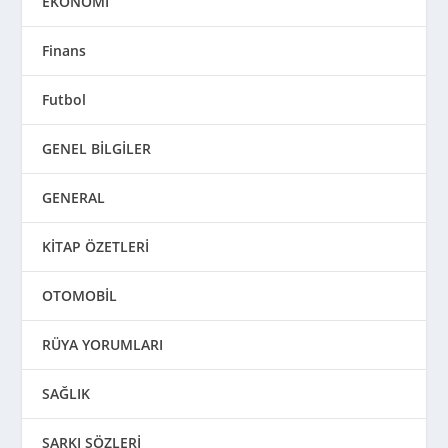
EKONOMİ
Finans
Futbol
GENEL BİLGİLER
GENERAL
KİTAP ÖZETLERİ
OTOMOBİL
RÜYA YORUMLARI
SAĞLIK
ŞARKI SÖZLERİ