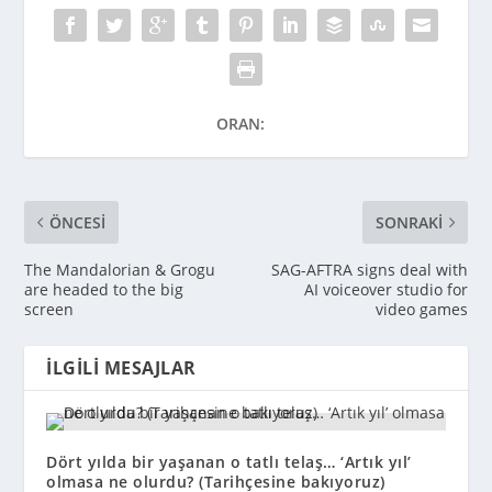
ORAN:
ÖNCESI
SONRAKI
The Mandalorian & Grogu
SAG-AFTRA signs deal with
are headed to the big
AI voiceover studio for
screen
video games
İLGILI MESAJLAR
Dört yılda bir yaşanan o tatlı telaş… ‘Artık yıl’
olmasa ne olurdu? (Tarihçesine bakıyoruz)