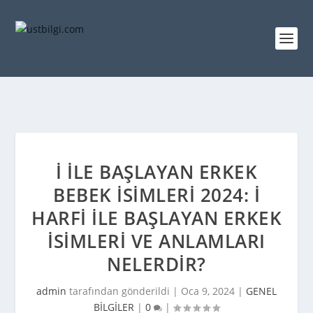
İ ILE BAŞLAYAN ERKEK
BEBEK İSIMLERI 2024: İ
HARFI ILE BAŞLAYAN ERKEK
İSIMLERI VE ANLAMLARI
NELERDIR?
admin
tarafından gönderildi |
Oca 9, 2024
|
GENEL
BİLGİLER
|
0
|