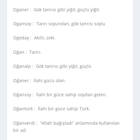
Oganer :
Gök tanrısı gibi yiğit, güçlü yiğit.
Ogansoy :
Tanrı soyundan, gök tanrısı soylu
Ogeday :
Akıllı, zeki.
Oğan :
Tanrı.
Oğanalp :
Gök tanrısı gibi yiğit, güçlü
Oğaner :
İlahi gücü olan.
Oğansoy :
İlahi bir güce sahip soydan gelen.
Oğantürk :
İlahi bir güce sahip Türk.
Oğanverdi :
“Allah bağışladı” anlamında kullanılan
bir ad.