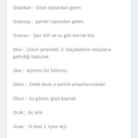
Ozankan :
Ozan soyundan gelen
Ozansoy :
Şairler soyundan gelen.
Ozansu :
Şair dilli ve su gibi berrak kişi.
Oba :
Üstün yetenekli. 2. Göçebelerin meydana
getirdiği topluluk.
Obe :
Aşiretin bir bölümü.
Oben :
Erkek deve, o benim anlamlarındadır.
Obuz :
Su gözesi, göze kaynak
Ocak :
Ev, aile.
Ocan :
O dost 2. İçten kişi.