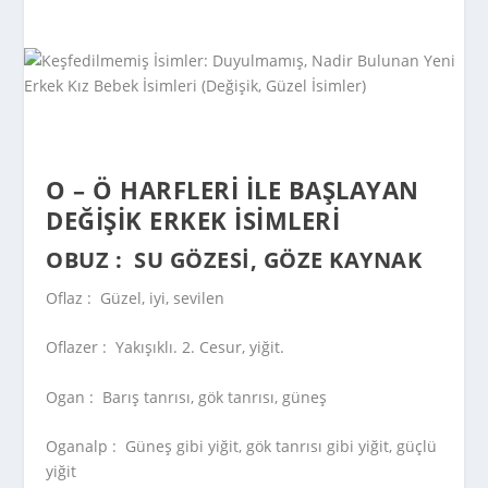
O – Ö HARFLERI ILE BAŞLAYAN
DEĞIŞIK ERKEK İSIMLERI
OBUZ :
SU GÖZESI, GÖZE KAYNAK
Oflaz :
Güzel, iyi, sevilen
Oflazer :
Yakışıklı. 2. Cesur, yiğit.
Ogan :
Barış tanrısı, gök tanrısı, güneş
Oganalp :
Güneş gibi yiğit, gök tanrısı gibi yiğit, güçlü
yiğit