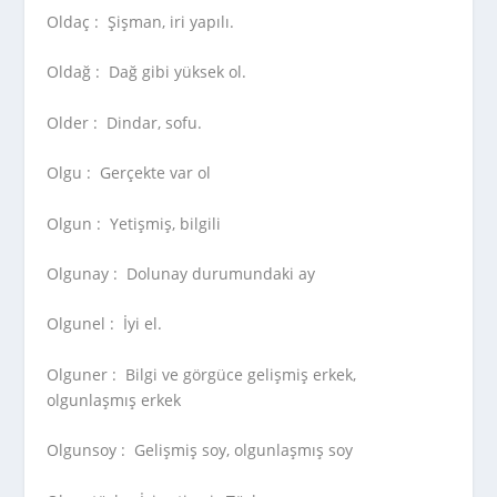
Oldaç :
Şişman, iri yapılı.
Oldağ :
Dağ gibi yüksek ol.
Older :
Dindar, sofu.
Olgu :
Gerçekte var ol
Olgun :
Yetişmiş, bilgili
Olgunay :
Dolunay durumundaki ay
Olgunel :
İyi el.
Olguner :
Bilgi ve görgüce gelişmiş erkek,
olgunlaşmış erkek
Olgunsoy :
Gelişmiş soy, olgunlaşmış soy