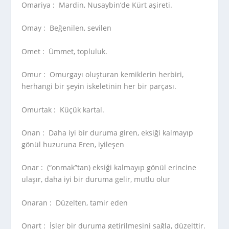
Omariya :
Mardin, Nusaybin’de Kürt aşireti.
Omay :
Beğenilen, sevilen
Omet :
Ümmet, topluluk.
Omur :
Omurgayı oluşturan kemiklerin herbiri,
herhangi bir şeyin iskeletinin her bir parçası.
Omurtak :
Küçük kartal.
Onan :
Daha iyi bir duruma giren, eksiği kalmayıp
gönül huzuruna Eren, iyileşen
Onar :
(“onmak”tan) eksiği kalmayıp gönül erincine
ulaşır, daha iyi bir duruma gelir, mutlu olur
Onaran :
Düzelten, tamir eden
Onart :
İşler bir duruma getirilmesini sağla, düzelttir.