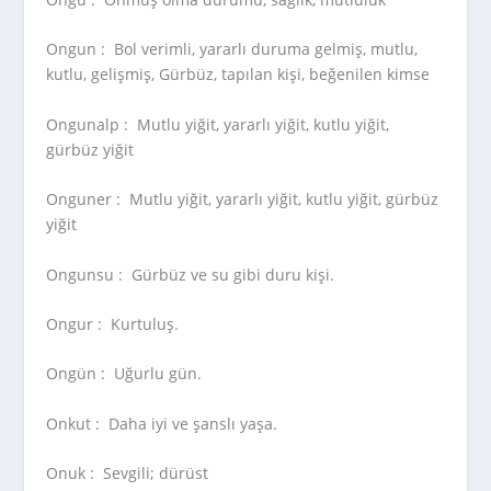
Ongun :
Bol verimli, yararlı duruma gelmiş, mutlu,
kutlu, gelişmiş, Gürbüz, tapılan kişi, beğenilen kimse
Ongunalp :
Mutlu yiğit, yararlı yiğit, kutlu yiğit,
gürbüz yiğit
Onguner :
Mutlu yiğit, yararlı yiğit, kutlu yiğit, gürbüz
yiğit
Ongunsu :
Gürbüz ve su gibi duru kişi.
Ongur :
Kurtuluş.
Ongün :
Uğurlu gün.
Onkut :
Daha iyi ve şanslı yaşa.
Onuk :
Sevgili; dürüst