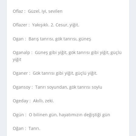
Oflaz :
Güzel, iyi, sevilen
Oflazer :
Yakışıklı. 2. Cesur, yiğit.
Ogan :
Barış tanrısı, gök tanrısı, güneş
Oganalp :
Güneş gibi yiğit, gök tanrısı gibi yiğit, güçlü
yiğit
Oganer :
Gök tanrısı gibi yiğit, güçlü yiğit.
Ogansoy :
Tanrı soyundan, gök tanrısı soylu
Ogeday :
Akıllı, zeki.
Ogün :
O bilinen gün, hayatımızın değiştiği gün
Oğan :
Tanrı.