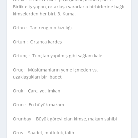
Birlikte iş yapan, ortaklaşa yararlarla birbirlerine bağlı
kimselerden her biri. 3. Kuma.
Ortan :
Tan renginin kızıllığı.
Ortun :
Ortanca kardeş
Ortunç :
Tunçtan yapılmış gibi sağlam kale
Oruç :
Müslümanların yeme içmeden vs.
uzaklaştıkları bir ibadet
Oruk :
Çare, yol, imkan.
Orun :
En büyük makam
Orunbay :
Büyük görevi olan kimse, makam sahibi
Orus :
Saadet, mutluluk, talih.