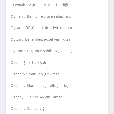
Oymak :
Aşiret, küçük izci birliği
Oyman :
Belli bir görüşe sahip kişi.
Oysan :
Düşünce, fikirleriyle tanınan.
Oytun :
Beğenilen, güzel yer, kutsal.
Oytunç :
Düşünce sahibi sağlam kişi.
Ozan :
Şair, halk şairi
Ozanalp :
Şair ve yiğit kimse
Ozanar :
Namuslu, şerefli, şair kişi.
Ozanay :
Şair ve Ay gibi kimse
Ozaner :
Şair ve yiğit