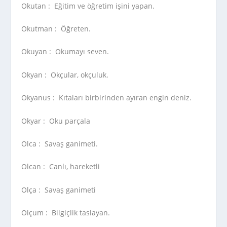
Okutan :
Eğitim ve öğretim işini yapan.
Okutman :
Öğreten.
Okuyan :
Okumayı seven.
Okyan :
Okçular, okçuluk.
Okyanus :
Kıtaları birbirinden ayıran engin deniz.
Okyar :
Oku parçala
Olca :
Savaş ganimeti.
Olcan :
Canlı, hareketli
Olça :
Savaş ganimeti
Olçum :
Bilgiçlik taslayan.