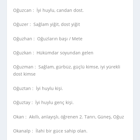
Oğuzcan :
İyi huylu, candan dost.
Oğuzer :
Sağlam yiğit, dost yiğit
Oğuzhan :
Oğuzların başı / Mete
Oğuzkan :
Hükümdar soyundan gelen
Oğuzman :
Sağlam, gürbüz, güçlü kimse, iyi yürekli
dost kimse
Oğuztan :
İyi huylu kişi.
Oğuztay :
İyi huylu genç kişi.
Okan :
Akıllı, anlayışlı, öğrenen 2. Tanrı, Güneş, Oğuz
Okanalp :
İlahi bir güce sahip olan.