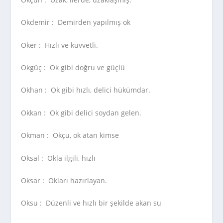
Okdemir :
Demirden yapılmış ok
Oker :
Hızlı ve kuvvetli.
Okgüç :
Ok gibi doğru ve güçlü
Okhan :
Ok gibi hızlı, delici hükümdar.
Okkan :
Ok gibi delici soydan gelen.
Okman :
Okçu, ok atan kimse
Oksal :
Okla ilgili, hızlı
Oksar :
Okları hazırlayan.
Oksu :
Düzenli ve hızlı bir şekilde akan su