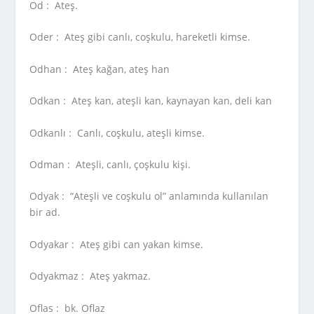
Od :
Ateş.
Oder :
Ateş gibi canlı, coşkulu, hareketli kimse.
Odhan :
Ateş kağan, ateş han
Odkan :
Ateş kan, ateşli kan, kaynayan kan, deli kan
Odkanlı :
Canlı, coşkulu, ateşli kimse.
Odman :
Ateşli, canlı, çoşkulu kişi.
Odyak :
“Ateşli ve coşkulu ol” anlamında kullanılan
bir ad.
Odyakar :
Ateş gibi can yakan kimse.
Odyakmaz :
Ateş yakmaz.
Oflas :
bk. Oflaz