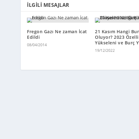
İLGILI MESAJLAR
Fregon Gazı Ne zaman İcat
21 Kasım Hangi Bur
Edildi
Oluyor? 2023 Özellik
Yükseleni ve Burç
08/04/2014
19/12/2022