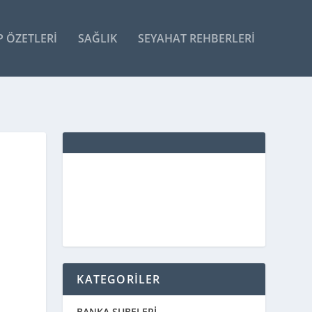
P ÖZETLERI
SAĞLIK
SEYAHAT REHBERLERI
KATEGORİLER
BANKA ŞUBELERİ