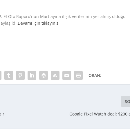
 2. El Oto Raporu’nun Mart ayına ilişik verilerinin yer almış olduğu
aylaşıldı.
Devamı için tıklayınız
ORAN:
SO
air
Google Pixel Watch deal: $200