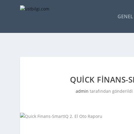
GENEL 
QUICK FINANS-S
admin
tarafından gönderildi