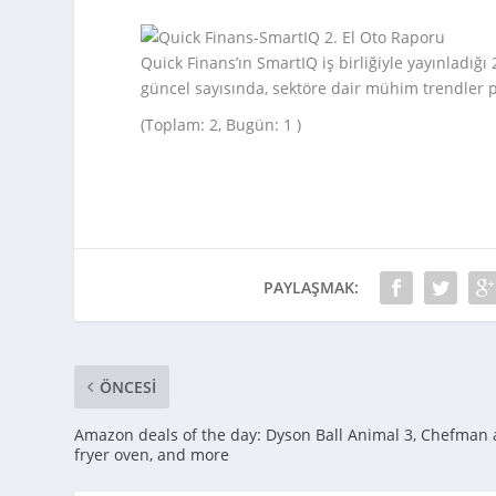
Quick Finans’ın SmartIQ iş birliğiyle yayınladığı
güncel sayısında, sektöre dair mühim trendler p
(Toplam: 2, Bugün: 1 )
PAYLAŞMAK:
ÖNCESI
Amazon deals of the day: Dyson Ball Animal 3, Chefman 
fryer oven, and more