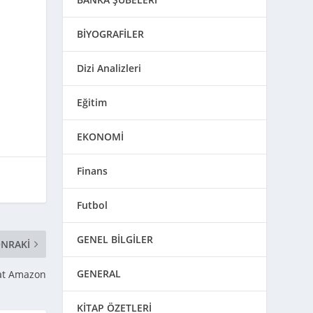
BİYOGRAFİLER
Dizi Analizleri
Eğitim
EKONOMİ
Finans
Futbol
GENEL BİLGİLER
NRAKI
GENERAL
 at Amazon
KİTAP ÖZETLERİ