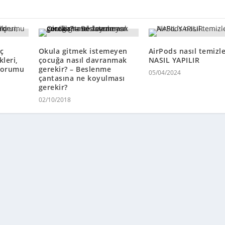
ç
Okula gitmek istemeyen
AirPods nasıl temizle
leri,
çocuğa nasıl davranmak
NASIL YAPILIR
 Yorumu
gerekir? – Beslenme
05/04/2024
çantasına ne koyulması
gerekir?
02/10/2018