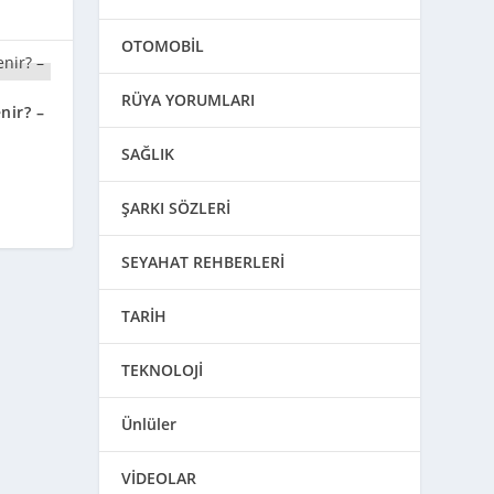
OTOMOBİL
RÜYA YORUMLARI
nir? –
SAĞLIK
ŞARKI SÖZLERİ
SEYAHAT REHBERLERİ
TARİH
TEKNOLOJİ
Ünlüler
VİDEOLAR