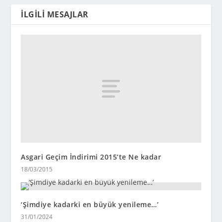
İLGILI MESAJLAR
Asgari Geçim İndirimi 2015’te Ne kadar
18/03/2015
‘Şimdiye kadarki en büyük yenileme…’
31/01/2024