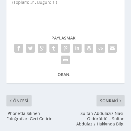
(Toplam: 31, Bugün: 1 )
PAYLAŞMAK:
ORAN:
ÖNCESI
SONRAKI
iPhone’da Silinen
Sultan Abdülaziz Nasıl
Fotoğrafları Geri Getirin
Öldürüldü – Sultan
Abdülaziz Hakkında Bilgi