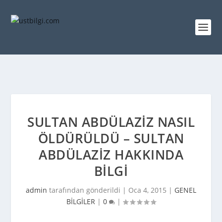
SULTAN ABDÜLAZIZ NASIL
ÖLDÜRÜLDÜ – SULTAN
ABDÜLAZIZ HAKKINDA
BILGI
admin
tarafından gönderildi |
Oca 4, 2015
|
GENEL
BİLGİLER
|
0
|