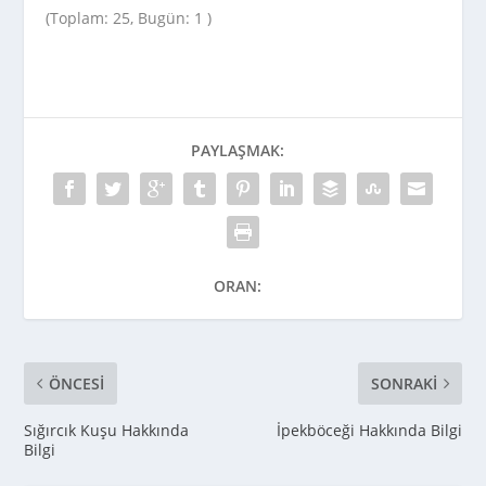
(Toplam: 25, Bugün: 1 )
PAYLAŞMAK:
ORAN:
ÖNCESI
SONRAKI
Sığırcık Kuşu Hakkında
İpekböceği Hakkında Bilgi
Bilgi