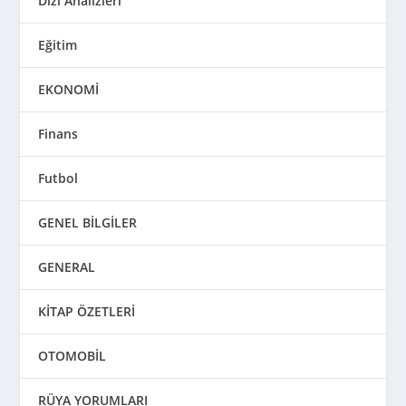
Dizi Analizleri
Eğitim
EKONOMİ
Finans
Futbol
GENEL BİLGİLER
GENERAL
KİTAP ÖZETLERİ
OTOMOBİL
RÜYA YORUMLARI