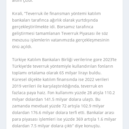
altını çizdi.
Kırali, “Teverruk ile finansman yöntemi katılım
bankaları tarafınca ağırlık olarak yurtdışında
gerçekleştirilmekte idi. Borsamız tarafınca
geliştirmesi tamamlanan Teverruk Piyasası ile söz
mevzusu işlemlerin vatanımızda gerçekleşmesinin
önü açıldı.
Türkiye Katılım Bankaları Birliği verilerine gore 2023’te
Türkiye’de teverruk yöntemiyle kullandırılan fonların
toplamı ortalama olarak 65 milyar lirayı buldu.
Küresel ölçekte katılım finansında ise 2022 verileri
2019 verileri ile karşılaştırıldığında, teverruk en
fazlaca paya haiz. Fon kullanımı yüzde 28 atışla 110.2
milyar dolardan 141.5 milyar dolara ulaştı. Bu
zamanda mevduat yüzde 72 artışla 102.9 milyar
dolardan 176.6 milyar dolara terfi etti. Bankalar arası
para piyasası işlemleri ise yüzde 369 artışla 1.6 milyar
dolardan 7.5 milyar dolara çıktı” diye konuştu.