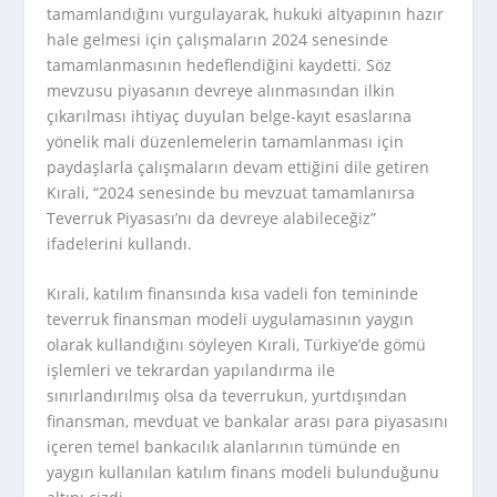
tamamlandığını vurgulayarak, hukuki altyapının hazır
hale gelmesi için çalışmaların 2024 senesinde
tamamlanmasının hedeflendiğini kaydetti. Söz
mevzusu piyasanın devreye alınmasından ilkin
çıkarılması ihtiyaç duyulan belge-kayıt esaslarına
yönelik mali düzenlemelerin tamamlanması için
paydaşlarla çalışmaların devam ettiğini dile getiren
Kırali, “2024 senesinde bu mevzuat tamamlanırsa
Teverruk Piyasası’nı da devreye alabileceğiz”
ifadelerini kullandı.
Kırali, katılım finansında kısa vadeli fon temininde
teverruk finansman modeli uygulamasının yaygın
olarak kullandığını söyleyen Kırali, Türkiye’de gömü
işlemleri ve tekrardan yapılandırma ile
sınırlandırılmış olsa da teverrukun, yurtdışından
finansman, mevduat ve bankalar arası para piyasasını
içeren temel bankacılık alanlarının tümünde en
yaygın kullanılan katılım finans modeli bulunduğunu