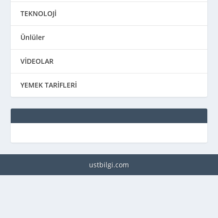
TEKNOLOJİ
Ünlüler
VİDEOLAR
YEMEK TARİFLERİ
ustbilgi.com