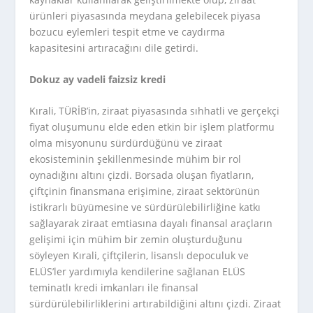
ürünleri piyasasında meydana gelebilecek piyasa
bozucu eylemleri tespit etme ve caydırma
kapasitesini artıracağını dile getirdi.
Dokuz ay vadeli faizsiz kredi
Kırali, TÜRİB’in, ziraat piyasasında sıhhatli ve gerçekçi
fiyat oluşumunu elde eden etkin bir işlem platformu
olma misyonunu sürdürdüğünü ve ziraat
ekosisteminin şekillenmesinde mühim bir rol
oynadığını altını çizdi. Borsada oluşan fiyatların,
çiftçinin finansmana erişimine, ziraat sektörünün
istikrarlı büyümesine ve sürdürülebilirliğine katkı
sağlayarak ziraat emtiasına dayalı finansal araçların
gelişimi için mühim bir zemin oluşturduğunu
söyleyen Kırali, çiftçilerin, lisanslı depoculuk ve
ELÜS’ler yardımıyla kendilerine sağlanan ELÜS
teminatlı kredi imkanları ile finansal
sürdürülebilirliklerini artırabildiğini altını çizdi. Ziraat