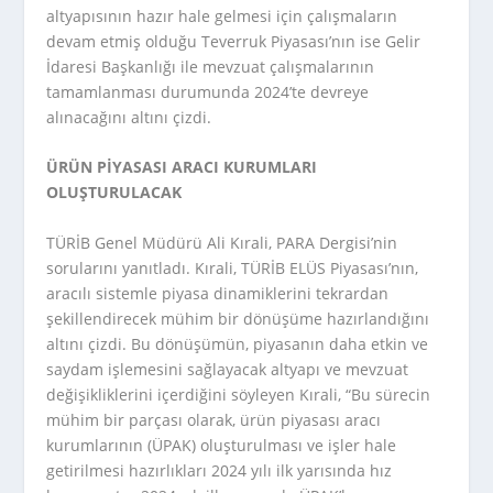
altyapısının hazır hale gelmesi için çalışmaların
devam etmiş olduğu Teverruk Piyasası’nın ise Gelir
İdaresi Başkanlığı ile mevzuat çalışmalarının
tamamlanması durumunda 2024’te devreye
alınacağını altını çizdi.
ÜRÜN PİYASASI ARACI KURUMLARI
OLUŞTURULACAK
TÜRİB Genel Müdürü Ali Kırali, PARA Dergisi’nin
sorularını yanıtladı. Kırali, TÜRİB ELÜS Piyasası’nın,
aracılı sistemle piyasa dinamiklerini tekrardan
şekillendirecek mühim bir dönüşüme hazırlandığını
altını çizdi. Bu dönüşümün, piyasanın daha etkin ve
saydam işlemesini sağlayacak altyapı ve mevzuat
değişikliklerini içerdiğini söyleyen Kırali, “Bu sürecin
mühim bir parçası olarak, ürün piyasası aracı
kurumlarının (ÜPAK) oluşturulması ve işler hale
getirilmesi hazırlıkları 2024 yılı ilk yarısında hız