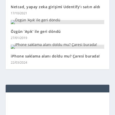
Netcad, yapay zeka girişimi Udentify’ı satın aldı
17/10/2021
Özgün ‘Aşık’ ile geri döndü
27/01/2019
iPhone saklama alanı doldu mu? Çaresi burada!
22/03/2024