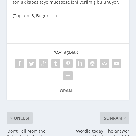
tonluk kapasiteye müessese izni verilmiş bulunuyor.
(Toplam: 3, Bugün: 1 )
PAYLAŞMAK:
ORAN:
ÖNCESI
SONRAKI
‘Don’t Tell Mom the
Wordle today: The answer