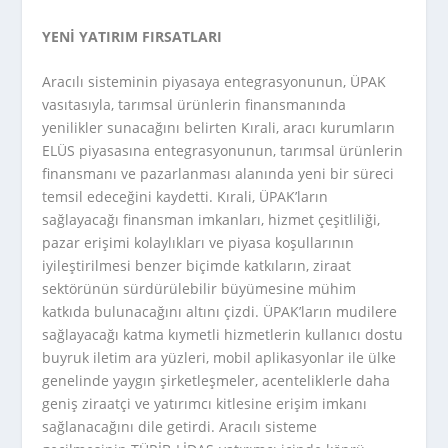
YENİ YATIRIM FIRSATLARI
Aracılı sisteminin piyasaya entegrasyonunun, ÜPAK
vasıtasıyla, tarımsal ürünlerin finansmanında
yenilikler sunacağını belirten Kırali, aracı kurumların
ELÜS piyasasına entegrasyonunun, tarımsal ürünlerin
finansmanı ve pazarlanması alanında yeni bir süreci
temsil edeceğini kaydetti. Kırali, ÜPAK’ların
sağlayacağı finansman imkanları, hizmet çeşitliliği,
pazar erişimi kolaylıkları ve piyasa koşullarının
iyileştirilmesi benzer biçimde katkıların, ziraat
sektörünün sürdürülebilir büyümesine mühim
katkıda bulunacağını altını çizdi. ÜPAK’ların mudilere
sağlayacağı katma kıymetli hizmetlerin kullanıcı dostu
buyruk iletim ara yüzleri, mobil aplikasyonlar ile ülke
genelinde yaygın şirketleşmeler, acenteliklerle daha
geniş ziraatçi ve yatırımcı kitlesine erişim imkanı
sağlanacağını dile getirdi. Aracılı sisteme