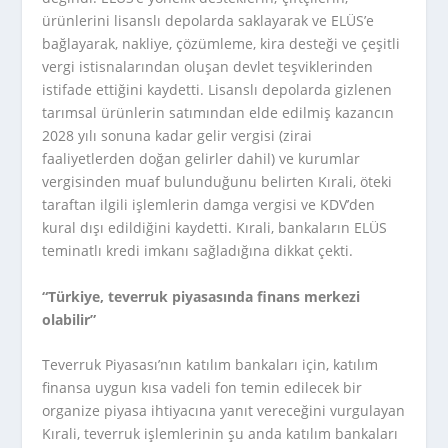
ürünlerini lisanslı depolarda saklayarak ve ELÜS’e
bağlayarak, nakliye, çözümleme, kira desteği ve çeşitli
vergi istisnalarından oluşan devlet teşviklerinden
istifade ettiğini kaydetti. Lisanslı depolarda gizlenen
tarımsal ürünlerin satımından elde edilmiş kazancın
2028 yılı sonuna kadar gelir vergisi (zirai
faaliyetlerden doğan gelirler dahil) ve kurumlar
vergisinden muaf bulunduğunu belirten Kırali, öteki
taraftan ilgili işlemlerin damga vergisi ve KDV’den
kural dışı edildiğini kaydetti. Kırali, bankaların ELÜS
teminatlı kredi imkanı sağladığına dikkat çekti.
“Türkiye, teverruk piyasasında finans merkezi
olabilir”
Teverruk Piyasası’nın katılım bankaları için, katılım
finansa uygun kısa vadeli fon temin edilecek bir
organize piyasa ihtiyacına yanıt vereceğini vurgulayan
Kırali, teverruk işlemlerinin şu anda katılım bankaları