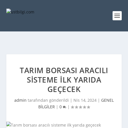
TARIM BORSASI ARACILI
SISTEME ILK YARIDA
GEÇECEK
admin
tarafından gönderildi |
Nis 14, 2024
|
GENEL
BİLGİLER
|
0
|