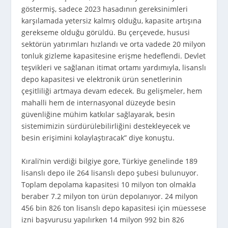
göstermiş, sadece 2023 hasadının gereksinimleri
karşılamada yetersiz kalmış olduğu, kapasite artışına
gerekseme olduğu görüldü. Bu çerçevede, hususi
sektörün yatırımları hızlandı ve orta vadede 20 milyon
tonluk gizleme kapasitesine erişme hedeflendi. Devlet
teşvikleri ve sağlanan itimat ortamı yardımıyla, lisanslı
depo kapasitesi ve elektronik ürün senetlerinin
çeşitliliği artmaya devam edecek. Bu gelişmeler, hem
mahalli hem de internasyonal düzeyde besin
güvenliğine mühim katkılar sağlayarak, besin
sistemimizin sürdürülebilirliğini destekleyecek ve
besin erişimini kolaylaştıracak” diye konuştu.
Kırali’nin verdiği bilgiye gore, Türkiye genelinde 189
lisanslı depo ile 264 lisanslı depo şubesi bulunuyor.
Toplam depolama kapasitesi 10 milyon ton olmakla
beraber 7.2 milyon ton ürün depolanıyor. 24 milyon
456 bin 826 ton lisanslı depo kapasitesi için müessese
izni başvurusu yapılırken 14 milyon 992 bin 826